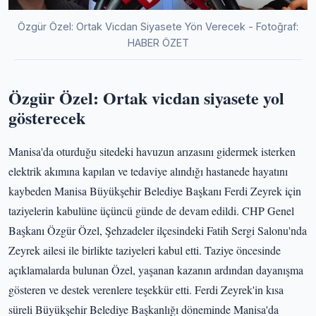
Özgür Özel: Ortak Vicdan Siyasete Yön Verecek - Fotoğraf:
HABER ÖZET
Özgür Özel: Ortak vicdan siyasete yol
gösterecek
Manisa'da oturduğu sitedeki havuzun arızasını gidermek isterken
elektrik akımına kapılan ve tedaviye alındığı hastanede hayatını
kaybeden Manisa Büyükşehir Belediye Başkanı Ferdi Zeyrek için
taziyelerin kabulüne üçüncü günde de devam edildi. CHP Genel
Başkanı Özgür Özel, Şehzadeler ilçesindeki Fatih Sergi Salonu'nda
Zeyrek ailesi ile birlikte taziyeleri kabul etti. Taziye öncesinde
açıklamalarda bulunan Özel, yaşanan kazanın ardından dayanışma
gösteren ve destek verenlere teşekkür etti. Ferdi Zeyrek'in kısa
süreli Büyükşehir Belediye Başkanlığı döneminde Manisa'da