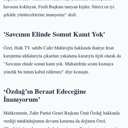
havasını koklayan, Ferdi Başkanı tanıyan kişiler. Süreci en iyi
şekilde yürüteceklerine inanıyoruz" dedi.
'Savcının Elinde Somut Kanıt Yok'
Özel, Halk TV sahibi Cafer Mahiroğlu hakkında ihaleye fesat
karıştırma iddialarıyla çıkarılan yakalama kararıyla ilgili olarak da
"Savcının elinde somut kanıt yok. Muhalefetin sesini kısmaya
yönelik bu tutum kabul edilemez" diye konuştu.
‘Özdağ’ın Beraat Edeceğine
İnanıyorum’
Mahkemenin, Zafer Partisi Genel Başkanı Ümit Özdağ hakkında
verdiği tutukluluğunun devamı kararına da değinen Özel,