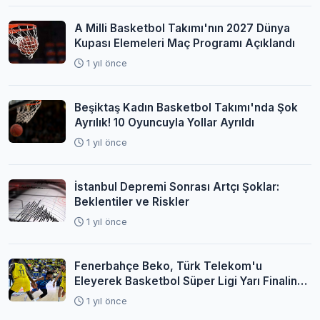
A Milli Basketbol Takımı'nın 2027 Dünya
Kupası Elemeleri Maç Programı Açıklandı
1 yıl önce
Beşiktaş Kadın Basketbol Takımı'nda Şok
Ayrılık! 10 Oyuncuyla Yollar Ayrıldı
1 yıl önce
İstanbul Depremi Sonrası Artçı Şoklar:
Beklentiler ve Riskler
1 yıl önce
Fenerbahçe Beko, Türk Telekom'u
Eleyerek Basketbol Süper Ligi Yarı Finaline
Yükseldi
1 yıl önce