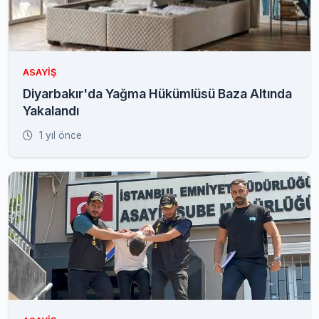
ASAYIŞ
Diyarbakır'da Yağma Hükümlüsü Baza Altında
Yakalandı
1 yıl önce