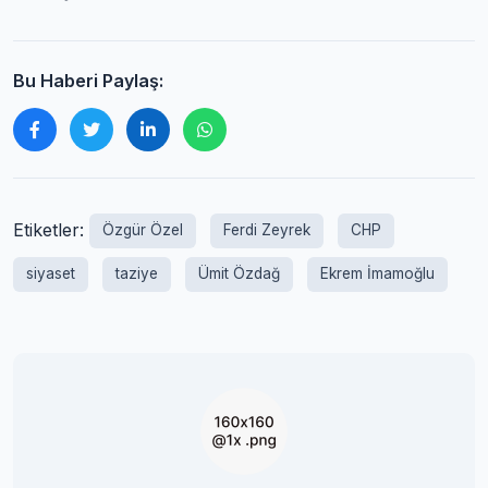
Bu Haberi Paylaş:
Etiketler:
Özgür Özel
Ferdi Zeyrek
CHP
siyaset
taziye
Ümit Özdağ
Ekrem İmamoğlu