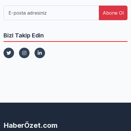
Abone Ol
Bizi Takip Edin
HaberÖzet.com