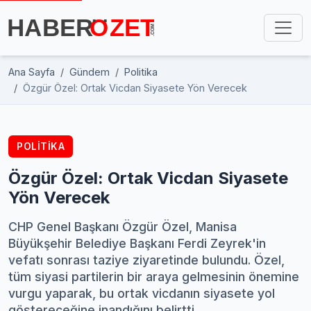
Ana Sayfa
Gündem
Politika
Özgür Özel: Ortak Vicdan Siyasete Yön Verecek
POLITIKA
Özgür Özel: Ortak Vicdan Siyasete
Yön Verecek
CHP Genel Başkanı Özgür Özel, Manisa
Büyükşehir Belediye Başkanı Ferdi Zeyrek'in
vefatı sonrası taziye ziyaretinde bulundu. Özel,
tüm siyasi partilerin bir araya gelmesinin önemine
vurgu yaparak, bu ortak vicdanın siyasete yol
göstereceğine inandığını belirtti.