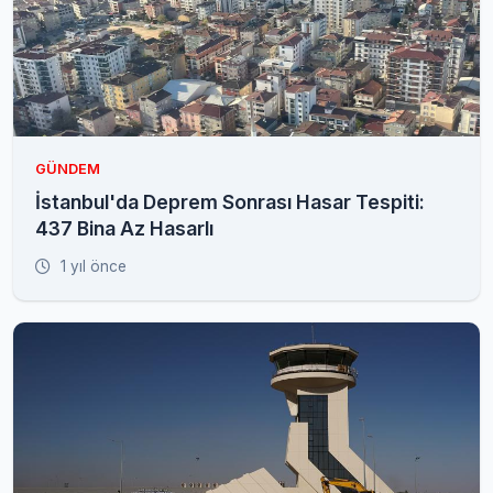
GÜNDEM
İstanbul'da Deprem Sonrası Hasar Tespiti:
437 Bina Az Hasarlı
1 yıl önce