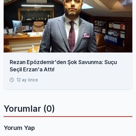
Rezan Epözdemir'den Şok Savunma: Suçu
Seçil Erzan'a Attı!
12 ay önce
Yorumlar (0)
Yorum Yap