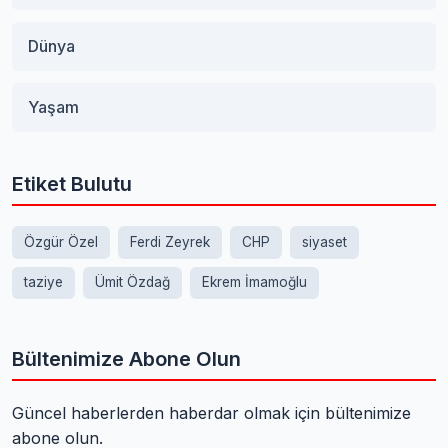
Dünya
Yaşam
Etiket Bulutu
Özgür Özel
Ferdi Zeyrek
CHP
siyaset
taziye
Ümit Özdağ
Ekrem İmamoğlu
Bültenimize Abone Olun
Güncel haberlerden haberdar olmak için bültenimize
abone olun.