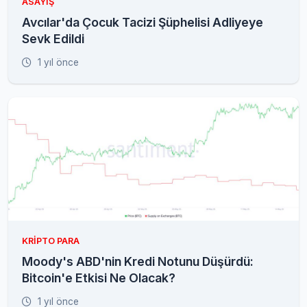
ASAYIŞ
Avcılar'da Çocuk Tacizi Şüphelisi Adliyeye
Sevk Edildi
1 yıl önce
KRIPTO PARA
Moody's ABD'nin Kredi Notunu Düşürdü:
Bitcoin'e Etkisi Ne Olacak?
1 yıl önce