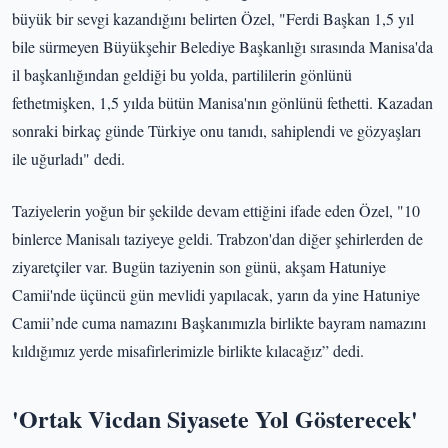
büyük bir sevgi kazandığını belirten Özel, "Ferdi Başkan 1,5 yıl
bile sürmeyen Büyükşehir Belediye Başkanlığı sırasında Manisa'da
il başkanlığından geldiği bu yolda, partililerin gönlünü
fethetmişken, 1,5 yılda bütün Manisa'nın gönlünü fethetti. Kazadan
sonraki birkaç günde Türkiye onu tanıdı, sahiplendi ve gözyaşları
ile uğurladı" dedi.
Taziyelerin yoğun bir şekilde devam ettiğini ifade eden Özel, "10
binlerce Manisalı taziyeye geldi. Trabzon'dan diğer şehirlerden de
ziyaretçiler var. Bugün taziyenin son günü, akşam Hatuniye
Camii'nde üçüncü gün mevlidi yapılacak, yarın da yine Hatuniye
Camii’nde cuma namazını Başkanımızla birlikte bayram namazını
kıldığımız yerde misafirlerimizle birlikte kılacağız” dedi.
'Ortak Vicdan Siyasete Yol Gösterecek'