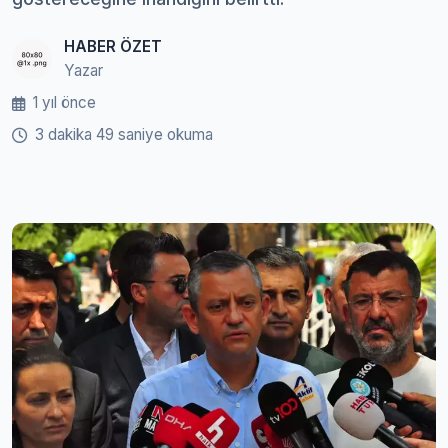
HABER ÖZET
Yazar
1 yıl önce
3 dakika 49 saniye okuma