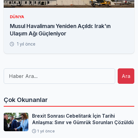
DÜNYA
Musul Havalimanı Yeniden Açıldı: Irak'ın
Ulaşım Ağı Güçleniyor
1 yıl önce
Ara
Çok Okunanlar
Brexit Sonrası Cebelitarık İçin Tarihi
Anlaşma: Sınır ve Gümrük Sorunları Çözüldü
1 yıl önce