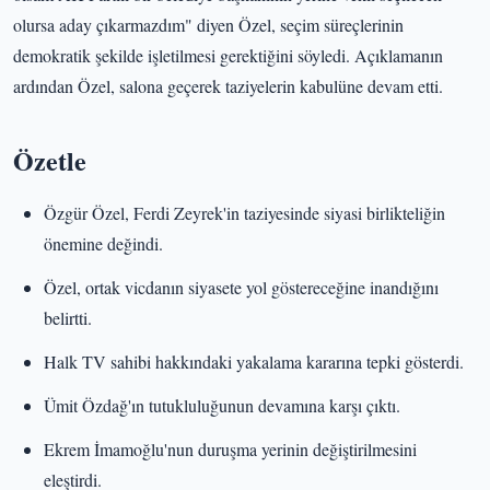
olursa aday çıkarmazdım" diyen Özel, seçim süreçlerinin
demokratik şekilde işletilmesi gerektiğini söyledi. Açıklamanın
ardından Özel, salona geçerek taziyelerin kabulüne devam etti.
Özetle
Özgür Özel, Ferdi Zeyrek'in taziyesinde siyasi birlikteliğin
önemine değindi.
Özel, ortak vicdanın siyasete yol göstereceğine inandığını
belirtti.
Halk TV sahibi hakkındaki yakalama kararına tepki gösterdi.
Ümit Özdağ'ın tutukluluğunun devamına karşı çıktı.
Ekrem İmamoğlu'nun duruşma yerinin değiştirilmesini
eleştirdi.