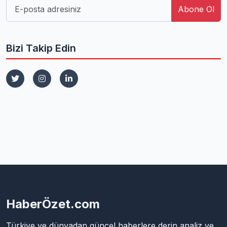
Abone Ol
Bizi Takip Edin
HaberÖzet.com
Türkiye ve dünyadan güncel haberlere derin analiz ve