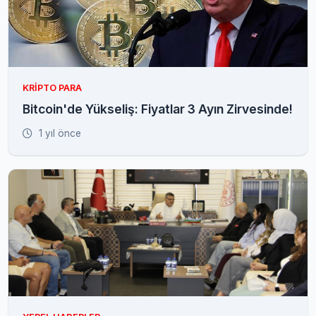
KRIPTO PARA
Bitcoin'de Yükseliş: Fiyatlar 3 Ayın Zirvesinde!
1 yıl önce