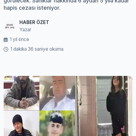
görülecek. Sanıklar hakkında 6 aydan 5 yıla kadar
hapis cezası isteniyor.
HABER ÖZET
Yazar
1 yıl önce
1 dakika 36 saniye okuma