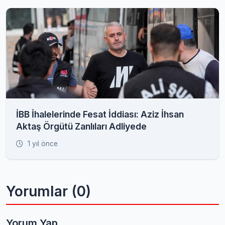
İBB İhalelerinde Fesat İddiası: Aziz İhsan
Aktaş Örgütü Zanlıları Adliyede
1 yıl önce
Yorumlar (0)
Yorum Yap