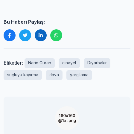
Bu Haberi Paylaş:
Etiketler:
Narin Güran
cinayet
Diyarbakır
suçluyu kayırma
dava
yargılama