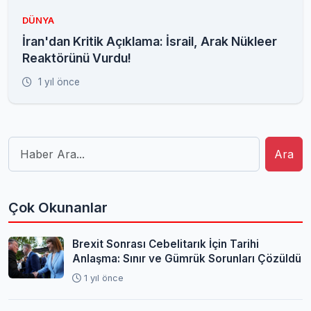
DÜNYA
İran'dan Kritik Açıklama: İsrail, Arak Nükleer
Reaktörünü Vurdu!
1 yıl önce
Ara
Çok Okunanlar
Brexit Sonrası Cebelitarık İçin Tarihi
Anlaşma: Sınır ve Gümrük Sorunları Çözüldü
1 yıl önce