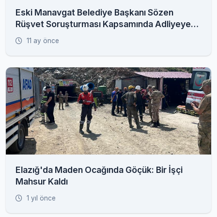
Eski Manavgat Belediye Başkanı Sözen
Rüşvet Soruşturması Kapsamında Adliyeye
Sevk Edildi
11 ay önce
Elazığ'da Maden Ocağında Göçük: Bir İşçi
Mahsur Kaldı
1 yıl önce