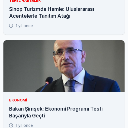
YEREL HABERLER
Sinop Turizmde Hamle: Uluslararası
Acentelerle Tanıtım Atağı
1 yıl önce
EKONOMI
Bakan Şimşek: Ekonomi Programı Testi
Başarıyla Geçti
1 yıl önce