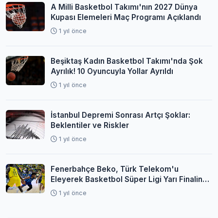
A Milli Basketbol Takımı'nın 2027 Dünya
Kupası Elemeleri Maç Programı Açıklandı
1 yıl önce
Beşiktaş Kadın Basketbol Takımı'nda Şok
Ayrılık! 10 Oyuncuyla Yollar Ayrıldı
1 yıl önce
İstanbul Depremi Sonrası Artçı Şoklar:
Beklentiler ve Riskler
1 yıl önce
Fenerbahçe Beko, Türk Telekom'u
Eleyerek Basketbol Süper Ligi Yarı Finaline
Yükseldi
1 yıl önce