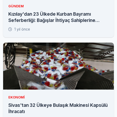
GÜNDEM
Kızılay'dan 23 Ülkede Kurban Bayramı
Seferberliği: Bağışlar İhtiyaç Sahiplerine
Ulaşıyor
1 yıl önce
EKONOMI
Sivas'tan 32 Ülkeye Bulaşık Makinesi Kapsülü
İhracatı