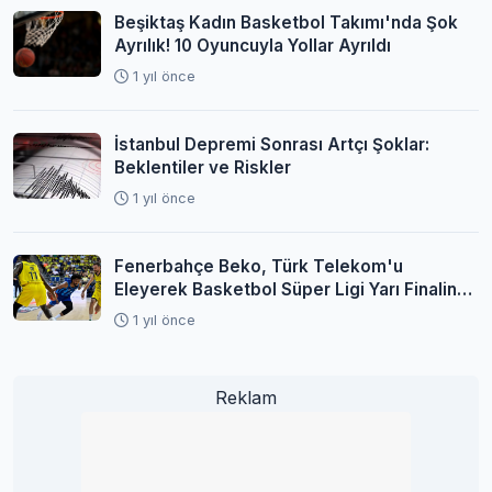
Beşiktaş Kadın Basketbol Takımı'nda Şok
Ayrılık! 10 Oyuncuyla Yollar Ayrıldı
1 yıl önce
İstanbul Depremi Sonrası Artçı Şoklar:
Beklentiler ve Riskler
1 yıl önce
Fenerbahçe Beko, Türk Telekom'u
Eleyerek Basketbol Süper Ligi Yarı Finaline
Yükseldi
1 yıl önce
Reklam