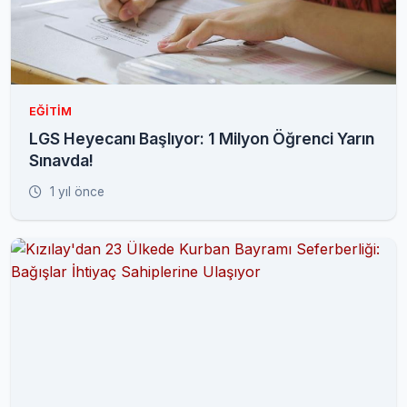
EĞITIM
LGS Heyecanı Başlıyor: 1 Milyon Öğrenci Yarın
Sınavda!
1 yıl önce