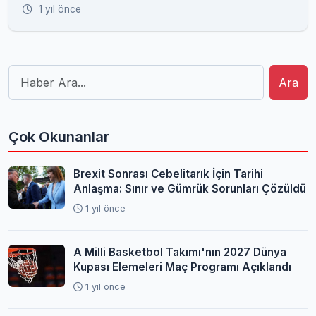
1 yıl önce
Ara
Çok Okunanlar
Brexit Sonrası Cebelitarık İçin Tarihi
Anlaşma: Sınır ve Gümrük Sorunları Çözüldü
1 yıl önce
A Milli Basketbol Takımı'nın 2027 Dünya
Kupası Elemeleri Maç Programı Açıklandı
1 yıl önce