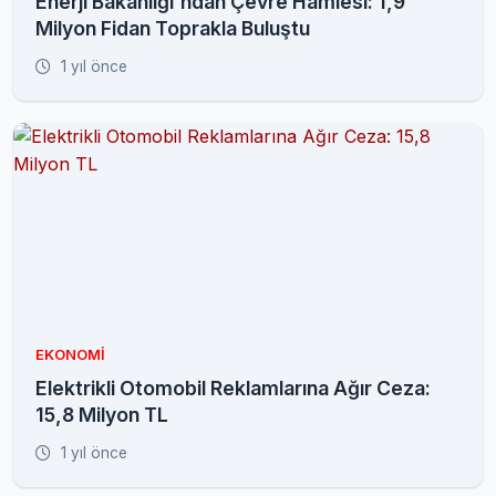
Enerji Bakanlığı'ndan Çevre Hamlesi: 1,9
Milyon Fidan Toprakla Buluştu
1 yıl önce
EKONOMI
Elektrikli Otomobil Reklamlarına Ağır Ceza:
15,8 Milyon TL
1 yıl önce