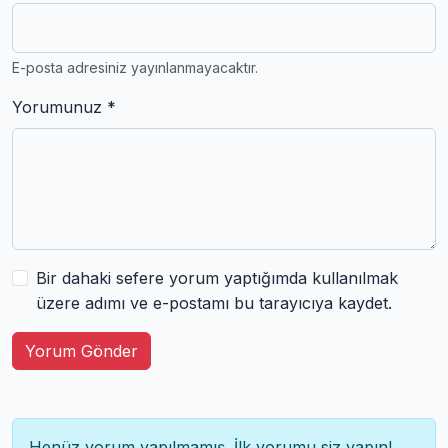
E-posta adresiniz yayınlanmayacaktır.
Yorumunuz *
Bir dahaki sefere yorum yaptığımda kullanılmak
üzere adımı ve e-postamı bu tarayıcıya kaydet.
Yorum Gönder
Henüz yorum yapılmamış. İlk yorumu siz yapın!