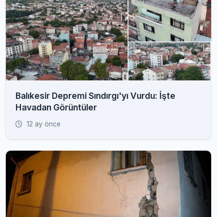
Balıkesir Depremi Sındırgı'yı Vurdu: İşte
Havadan Görüntüler
12 ay önce