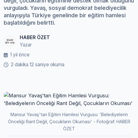
değil, çocukların eğitimine destek olmak olduğunu
vurguladı. Yavaş, sosyal demokrat belediyecilik
anlayışıyla Türkiye genelinde bir eğitim hamlesi
başlatıldığını belirtti.
HABER ÖZET
Yazar
1 yıl önce
2 dakika 12 saniye okuma
Mansur Yavaş'tan Eğitim Hamlesi Vurgusu: 'Belediyelerin
Önceliği Rant Değil, Çocukların Okuması' - Fotoğraf: HABER
ÖZET