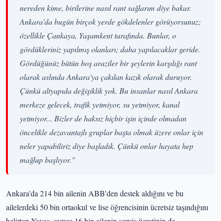
nereden kime, birilerine nasıl rant sağlarım diye bakar.
Ankara'da bugün birçok yerde gökdelenler görüyorsunuz;
özellikle Çankaya, Yaşamkent tarafında. Bunlar, o
gördükleriniz yapılmış olanları; daha yapılacaklar geride.
Gördüğünüz bütün boş araziler bir şeylerin karşılığı rant
olarak aslında Ankara'ya çakılan kazık olarak duruyor.
Çünkü altyapıda değişiklik yok. Bu insanlar nasıl Ankara
merkeze gelecek, trafik yetmiyor, su yetmiyor, kanal
yetmiyor... Bizler de haksız hiçbir işin içinde olmadan
öncelikle dezavantajlı gruplar başta olmak üzere onlar için
neler yapabiliriz diye başladık. Çünkü onlar hayata hep
mağlup başlıyor."
Ankara'da 214 bin ailenin ABB'den destek aldığını ve bu
ailelerdeki 50 bin ortaokul ve lise öğrencisinin ücretsiz taşındığını
belirten Yavaş, ayrıca 16 bin ailenin servis ücretinin de