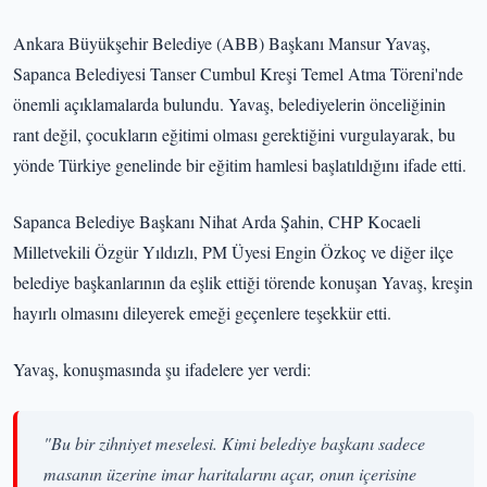
Ankara Büyükşehir Belediye (ABB) Başkanı Mansur Yavaş,
Sapanca Belediyesi Tanser Cumbul Kreşi Temel Atma Töreni'nde
önemli açıklamalarda bulundu. Yavaş, belediyelerin önceliğinin
rant değil, çocukların eğitimi olması gerektiğini vurgulayarak, bu
yönde Türkiye genelinde bir eğitim hamlesi başlatıldığını ifade etti.
Sapanca Belediye Başkanı Nihat Arda Şahin, CHP Kocaeli
Milletvekili Özgür Yıldızlı, PM Üyesi Engin Özkoç ve diğer ilçe
belediye başkanlarının da eşlik ettiği törende konuşan Yavaş, kreşin
hayırlı olmasını dileyerek emeği geçenlere teşekkür etti.
Yavaş, konuşmasında şu ifadelere yer verdi:
"Bu bir zihniyet meselesi. Kimi belediye başkanı sadece
masanın üzerine imar haritalarını açar, onun içerisine