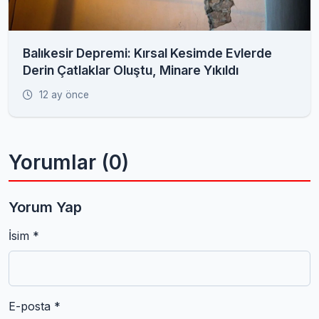
Balıkesir Depremi: Kırsal Kesimde Evlerde
Derin Çatlaklar Oluştu, Minare Yıkıldı
12 ay önce
Yorumlar (0)
Yorum Yap
İsim *
E-posta *