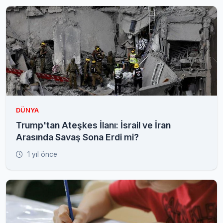
DÜNYA
Trump'tan Ateşkes İlanı: İsrail ve İran
Arasında Savaş Sona Erdi mi?
1 yıl önce