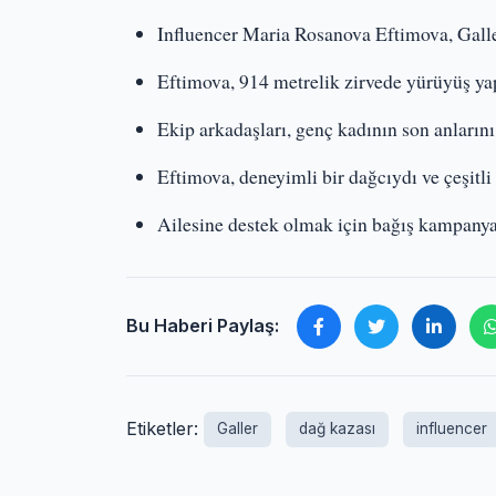
Influencer Maria Rosanova Eftimova, Galler
Eftimova, 914 metrelik zirvede yürüyüş ya
Ekip arkadaşları, genç kadının son anlarını 
Eftimova, deneyimli bir dağcıydı ve çeşitli 
Ailesine destek olmak için bağış kampanyas
Bu Haberi Paylaş:
Etiketler:
Galler
dağ kazası
influencer