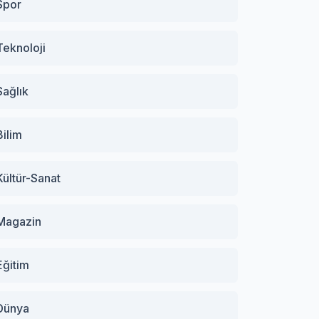
Spor
Teknoloji
Sağlık
Bilim
Kültür-Sanat
Magazin
Eğitim
Dünya