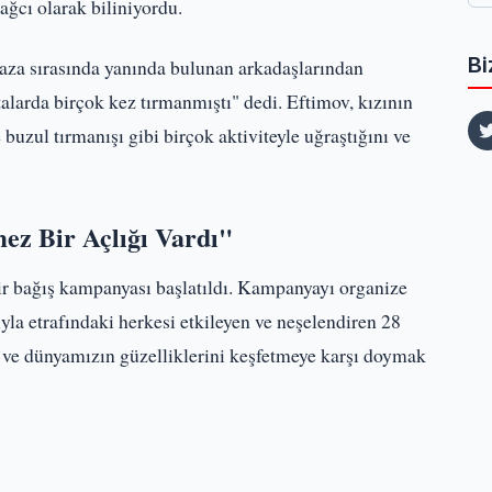
ğcı olarak biliniyordu.
Bi
aza sırasında yanında bulunan arkadaşlarından
otalarda birçok kez tırmanmıştı" dedi. Eftimov, kızının
buzul tırmanışı gibi birçok aktiviteyle uğraştığını ve
ez Bir Açlığı Vardı"
ir bağış kampanyası başlatıldı. Kampanyayı organize
sıyla etrafındaki herkesi etkileyen ve neşelendiren 28
ta ve dünyamızın güzelliklerini keşfetmeye karşı doymak