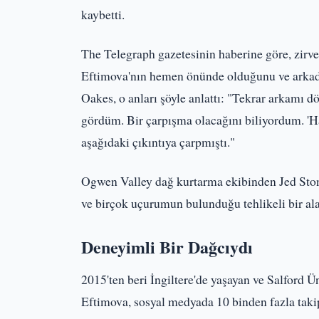
kaybetti.
The Telegraph gazetesinin haberine göre, zirve
Eftimova'nın hemen önünde olduğunu ve arkadaş
Oakes, o anları şöyle anlattı: "Tekrar arkamı
gördüm. Bir çarpışma olacağını biliyordum. 'H
aşağıdaki çıkıntıya çarpmıştı."
Ogwen Valley dağ kurtarma ekibinden Jed Stone
ve birçok uçurumun bulunduğu tehlikeli bir ala
Deneyimli Bir Dağcıydı
2015'ten beri İngiltere'de yaşayan ve Salford Ü
Eftimova, sosyal medyada 10 binden fazla takip