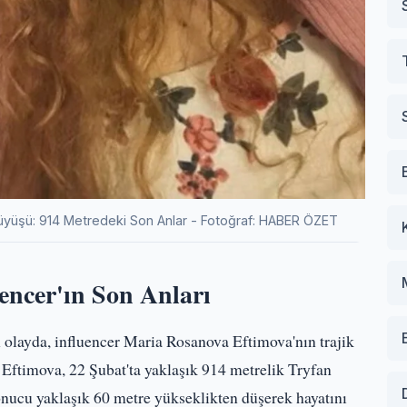
yüşü: 914 Metredeki Son Anlar - Fotoğraf: HABER ÖZET
uencer'ın Son Anları
olayda, influencer Maria Rosanova Eftimova'nın trajik
 Eftimova, 22 Şubat'ta yaklaşık 914 metrelik Tryfan
nucu yaklaşık 60 metre yükseklikten düşerek hayatını