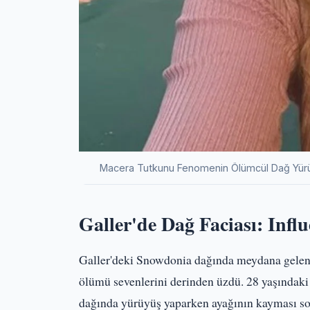
Macera Tutkunu Fenomenin Ölümcül Dağ Yürü
Galler'de Dağ Faciası: Infl
Galler'deki Snowdonia dağında meydana gelen 
ölümü sevenlerini derinden üzdü. 28 yaşındaki
dağında yürüyüş yaparken ayağının kayması so