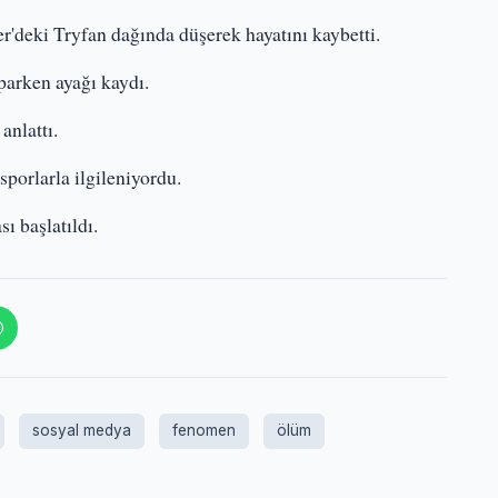
'deki Tryfan dağında düşerek hayatını kaybetti.
parken ayağı kaydı.
anlattı.
sporlarla ilgileniyordu.
ı başlatıldı.
sosyal medya
fenomen
ölüm