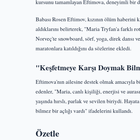
kursunu tamamlayan Eftimova, deneyimli bir da
Babası Rosen Eftimov, kızının ölüm haberini k
aldıklarını belirterek, "Maria Tryfan'a farklı r
Norveç'te snowboard, sörf, yoga, direk dansı ve 
maratonlara katıldığını da sözlerine ekledi.
"Keşfetmeye Karşı Doymak Bilm
Eftimova'nın ailesine destek olmak amacıyla b
edenler, "Maria, canlı kişiliği, enerjisi ve aura
yaşında hırslı, parlak ve sevilen biriydi. Haya
bilmez bir açlığı vardı" ifadelerini kullandı.
Özetle