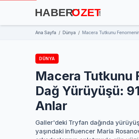
Ana Sayfa
Dünya
Macera Tutkunu Fenomenin 
DÜNYA
Macera Tutkunu 
Dağ Yürüyüşü: 9
Anlar
Galler'deki Tryfan dağında yürüyü
yaşındaki influencer Maria Rosanov