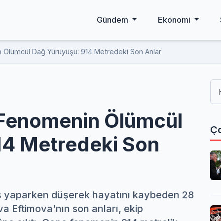
Gündem
Ekonomi
Ölümcül Dağ Yürüyüşü: 914 Metredeki Son Anlar
Fenomenin Ölümcül
Ço
14 Metredeki Son
ş yaparken düşerek hayatını kaybeden 28
a Eftimova'nın son anları, ekip