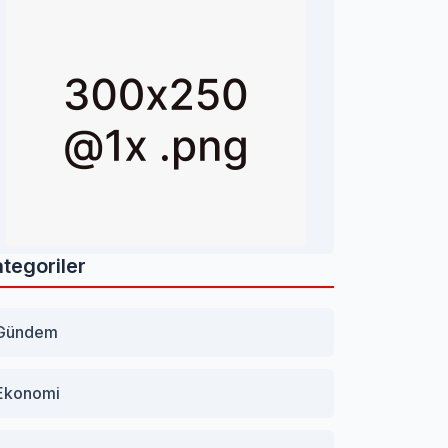
tegoriler
Gündem
Ekonomi