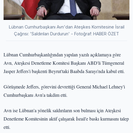
Lübnan Cumhurbaşkanı Avn'dan Ateşkes Komitesine İsrail
Çağrısı: 'Saldırıları Durdurun' - Fotoğraf: HABER ÖZET
Lübnan Cumhurbaşkanlığından yapılan yazılı açıklamaya göre
Avn, Ateşkesi Denetleme Komitesi Başkanı ABD'li Tümgeneral
Jasper Jeffers'i başkenti Beyrut'taki Baabda Sarayı'nda kabul etti.
Görüşmede Jeffers, görevini devrettiği General Michael Lehney'i
Cumhurbaşkanı Avn'a takdim etti.
Avn ise Lübnan'a yönelik saldırıların son bulması için Ateşkesi
Denetleme Komitesinin aktif çalışarak İsrail'e baskı kurmasını talep
etti.