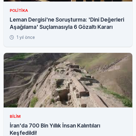
POLITIKA
Leman Dergisi'ne Soruşturma: 'Dini Değerleri
Aşağılama' Suçlamasıyla 6 Gözaltı Kararı
1 yıl önce
BILIM
İran'da 700 Bin Yıllık İnsan Kalıntıları
Keşfedildi!