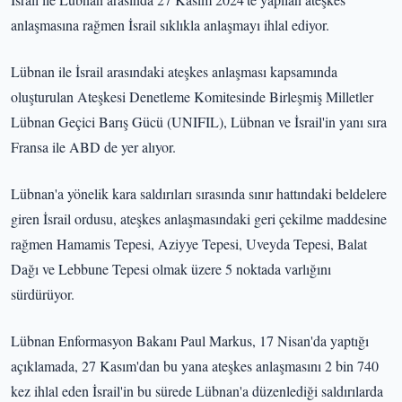
anlaşmasına rağmen İsrail sıklıkla anlaşmayı ihlal ediyor.
Lübnan ile İsrail arasındaki ateşkes anlaşması kapsamında
oluşturulan Ateşkesi Denetleme Komitesinde Birleşmiş Milletler
Lübnan Geçici Barış Gücü (UNIFIL), Lübnan ve İsrail'in yanı sıra
Fransa ile ABD de yer alıyor.
Lübnan'a yönelik kara saldırıları sırasında sınır hattındaki beldelere
giren İsrail ordusu, ateşkes anlaşmasındaki geri çekilme maddesine
rağmen Hamamis Tepesi, Aziyye Tepesi, Uveyda Tepesi, Balat
Dağı ve Lebbune Tepesi olmak üzere 5 noktada varlığını
sürdürüyor.
Lübnan Enformasyon Bakanı Paul Markus, 17 Nisan'da yaptığı
açıklamada, 27 Kasım'dan bu yana ateşkes anlaşmasını 2 bin 740
kez ihlal eden İsrail'in bu sürede Lübnan'a düzenlediği saldırılarda