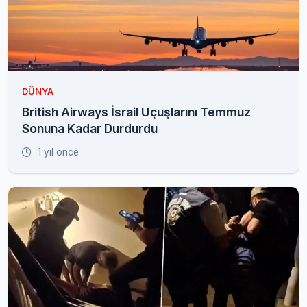
DÜNYA
British Airways İsrail Uçuşlarını Temmuz
Sonuna Kadar Durdurdu
1 yıl önce