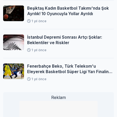
Beşiktaş Kadın Basketbol Takımı'nda Şok
Ayrılık! 10 Oyuncuyla Yollar Ayrıldı
1 yıl önce
İstanbul Depremi Sonrası Artçı Şoklar:
Beklentiler ve Riskler
1 yıl önce
Fenerbahçe Beko, Türk Telekom'u
Eleyerek Basketbol Süper Ligi Yarı Finaline
Yükseldi
1 yıl önce
Reklam