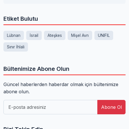
Etiket Bulutu
Lübnan
İsrail
Ateşkes
Mişel Avn
UNIFIL
Sınır İhlali
Bültenimize Abone Olun
Güncel haberlerden haberdar olmak için bültenimize
abone olun.
Abone Ol