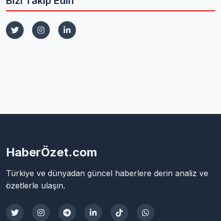
Bizi Takip Edin
HaberÖzet.com
Türkiye ve dünyadan güncel haberlere derin analiz ve
özetlerle ulaşın.