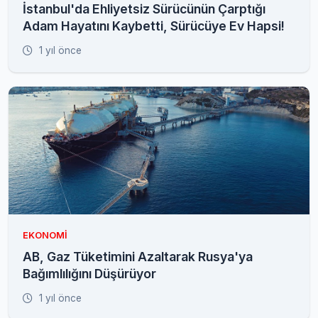
İstanbul'da Ehliyetsiz Sürücünün Çarptığı
Adam Hayatını Kaybetti, Sürücüye Ev Hapsi!
1 yıl önce
EKONOMI
AB, Gaz Tüketimini Azaltarak Rusya'ya
Bağımlılığını Düşürüyor
1 yıl önce