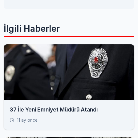
İlgili Haberler
37 İle Yeni Emniyet Müdürü Atandı
11 ay önce