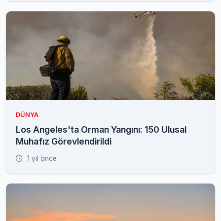
DÜNYA
Los Angeles'ta Orman Yangını: 150 Ulusal
Muhafız Görevlendirildi
1 yıl önce