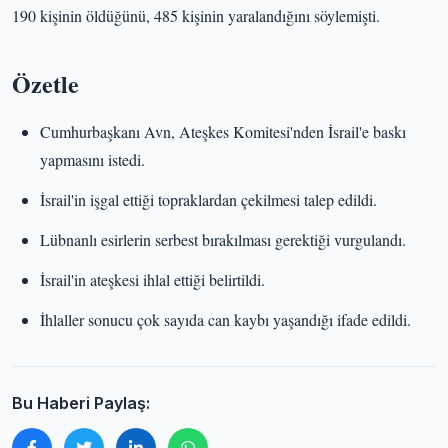
190 kişinin öldüğünü, 485 kişinin yaralandığını söylemişti.
Özetle
Cumhurbaşkanı Avn, Ateşkes Komitesi'nden İsrail'e baskı
yapmasını istedi.
İsrail'in işgal ettiği topraklardan çekilmesi talep edildi.
Lübnanlı esirlerin serbest bırakılması gerektiği vurgulandı.
İsrail'in ateşkesi ihlal ettiği belirtildi.
İhlaller sonucu çok sayıda can kaybı yaşandığı ifade edildi.
Bu Haberi Paylaş: