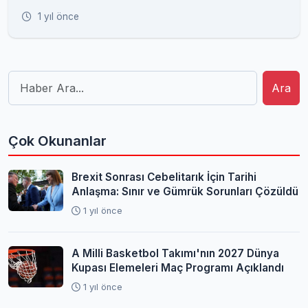
1 yıl önce
Ara
Çok Okunanlar
Brexit Sonrası Cebelitarık İçin Tarihi
Anlaşma: Sınır ve Gümrük Sorunları Çözüldü
1 yıl önce
A Milli Basketbol Takımı'nın 2027 Dünya
Kupası Elemeleri Maç Programı Açıklandı
1 yıl önce