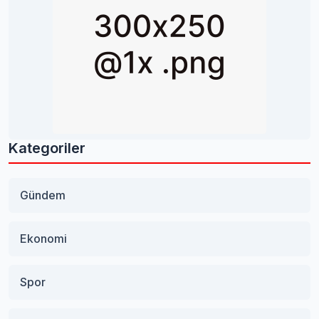
Kategoriler
Gündem
Ekonomi
Spor