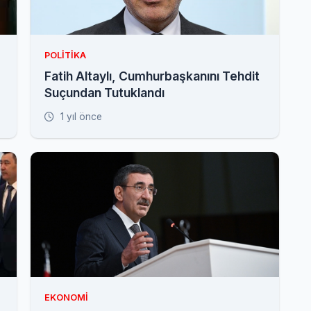
POLITIKA
Fatih Altaylı, Cumhurbaşkanını Tehdit
Suçundan Tutuklandı
1 yıl önce
EKONOMI