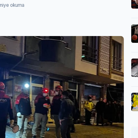
aniye okuma