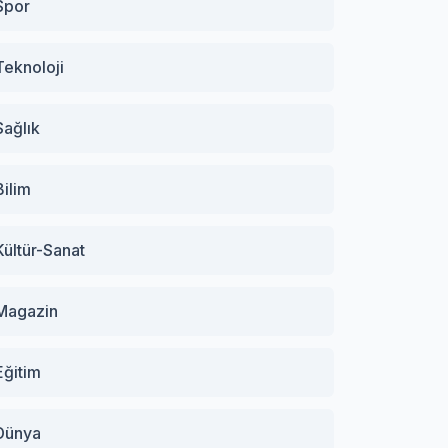
Spor
Teknoloji
Sağlık
Bilim
Kültür-Sanat
Magazin
Eğitim
Dünya