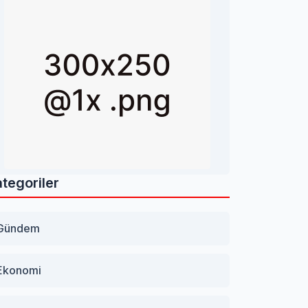
tegoriler
Gündem
Ekonomi