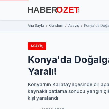
Ana Sayfa
Gündem
Asayiş
Konya'da Doğalg
ASAYIŞ
Konya'da Doğalga
Yaralı!
Konya'nın Karatay ilçesinde bir 
kaynaklı patlama sonucu yangın çıkt
kişi yaralandı.