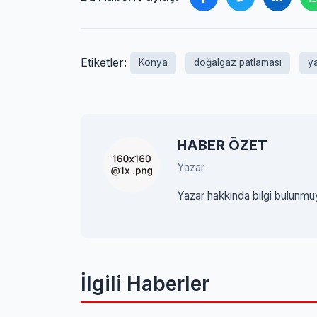
Etiketler:
Konya
doğalgaz patlaması
y
HABER ÖZET
Yazar
Yazar hakkında bilgi bulunmu
İlgili Haberler