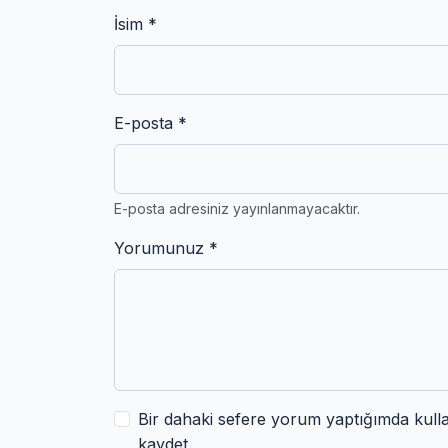
İsim *
E-posta *
E-posta adresiniz yayınlanmayacaktır.
Yorumunuz *
Bir dahaki sefere yorum yaptığımda kull
kaydet.