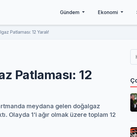
Gündem
Ekonomi
az Patlaması: 12 Yaralı!
z Patlaması: 12
Ço
apartmanda meydana gelen doğalgaz
ı. Olayda 1'i ağır olmak üzere toplam 12