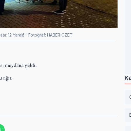
ı: 12 Yaralı! - Fotoğraf: HABER ÖZET
sı meydana geldi.
 ağır.
Ka