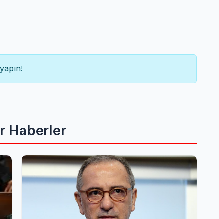
yapın!
er Haberler