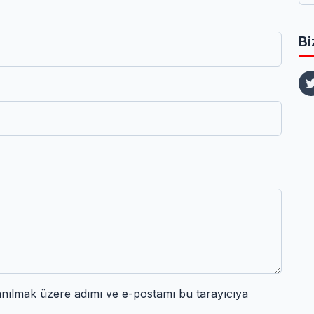
Bi
anılmak üzere adımı ve e-postamı bu tarayıcıya