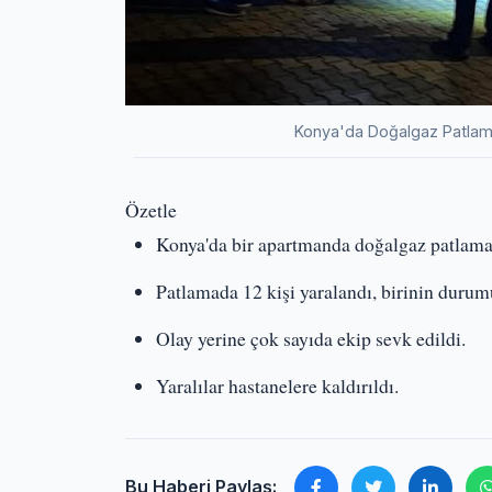
Konya'da Doğalgaz Patlamas
Özetle
Konya'da bir apartmanda doğalgaz patlama
Patlamada 12 kişi yaralandı, birinin durumu
Olay yerine çok sayıda ekip sevk edildi.
Yaralılar hastanelere kaldırıldı.
Bu Haberi Paylaş: