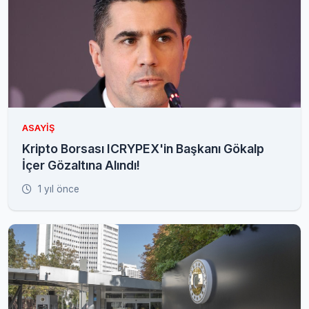
ASAYIŞ
Kripto Borsası ICRYPEX'in Başkanı Gökalp
İçer Gözaltına Alındı!
1 yıl önce