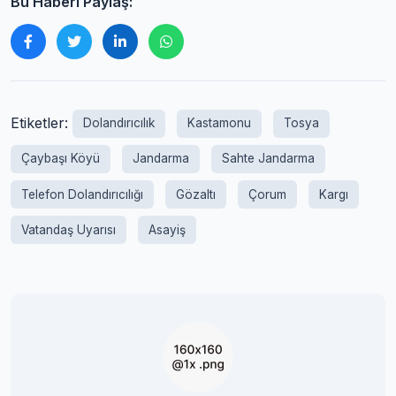
Bu Haberi Paylaş:
Etiketler:
Dolandırıcılık
Kastamonu
Tosya
Çaybaşı Köyü
Jandarma
Sahte Jandarma
Telefon Dolandırıcılığı
Gözaltı
Çorum
Kargı
Vatandaş Uyarısı
Asayiş