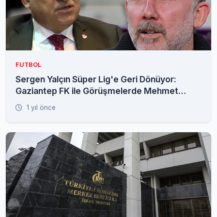
FUTBOL
Sergen Yalçın Süper Lig'e Geri Dönüyor:
Gaziantep FK ile Görüşmelerde Mehmet
Büyükekşi de Devrede
1 yıl önce