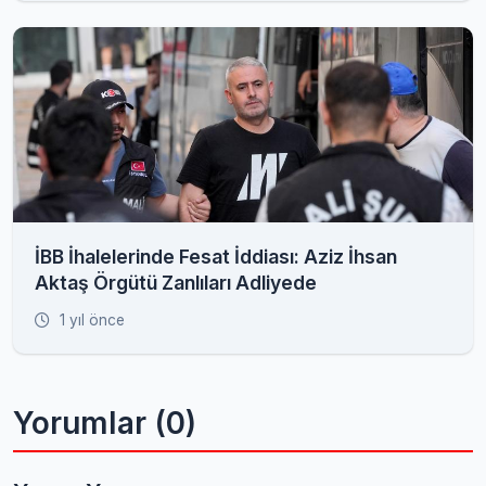
İBB İhalelerinde Fesat İddiası: Aziz İhsan
Aktaş Örgütü Zanlıları Adliyede
1 yıl önce
Yorumlar (0)