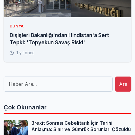
DÜNYA
Dışişleri Bakanlığı'ndan Hindistan'a Sert
Tepki: 'Topyekun Savaş Riski'
1 yıl önce
Ara
Çok Okunanlar
Brexit Sonrası Cebelitarık İçin Tarihi
Anlaşma: Sınır ve Gümrük Sorunları Çözüldü