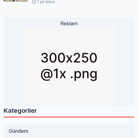
1 yıl önce
Reklam
Kategoriler
Gündem