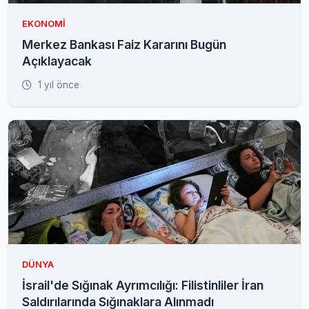
EKONOMI
Merkez Bankası Faiz Kararını Bugün
Açıklayacak
1 yıl önce
DÜNYA
İsrail'de Sığınak Ayrımcılığı: Filistinliler İran
Saldırılarında Sığınaklara Alınmadı