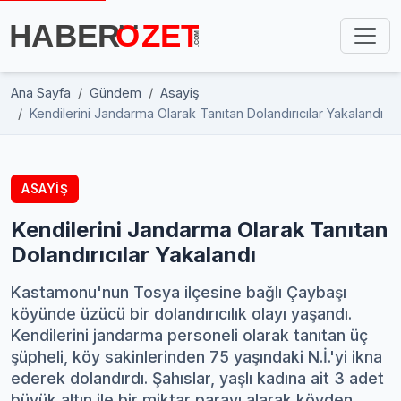
Ana Sayfa
Gündem
Asayiş
Kendilerini Jandarma Olarak Tanıtan Dolandırıcılar Yakalandı
ASAYIŞ
Kendilerini Jandarma Olarak Tanıtan
Dolandırıcılar Yakalandı
Kastamonu'nun Tosya ilçesine bağlı Çaybaşı
köyünde üzücü bir dolandırıcılık olayı yaşandı.
Kendilerini jandarma personeli olarak tanıtan üç
şüpheli, köy sakinlerinden 75 yaşındaki N.İ.'yi ikna
ederek dolandırdı. Şahıslar, yaşlı kadına ait 3 adet
büyük altın ile bir miktar parayı alarak köyden