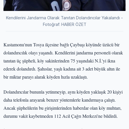
Kendilerini Jandarma Olarak Tanıtan Dolandırıcılar Yakalandı -
Fotoğraf: HABER ÖZET
Kastamonu'nun Tosya ilçesine bağlı Çaybaşı köyünde üzücü bir
dolandırıcılık olayı yaşandı. Kendilerini jandarma personeli olarak
tanıtan üç şüpheli, köy sakinlerinden 75 yaşındaki N.İ.'yi ikna
ederek dolandırdı. Şahıslar, yaşlı kadına ait 3 adet büyük altın ile
bir miktar parayı alarak köyden hızla uzaklaştı.
Dolandırıcılar bununla yetinmeyip, aynı köyden yaklaşık 20 kişiyi
daha telefonla arayarak benzer yöntemlerle kandırmaya çalıştı.
Ancak şüphelilerin bu girişimlerinden haberdar olan köy muhtarı,
durumu vakit kaybetmeden 112 Acil Çağrı Merkezi'ne bildirdi.