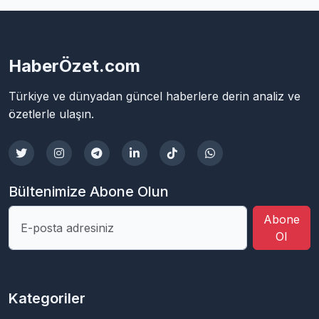
HaberÖzet.com
Türkiye ve dünyadan güncel haberlere derin analiz ve
özetlerle ulaşın.
Bültenimize Abone Olun
Abone
Ol
Kategoriler