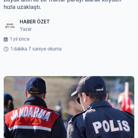
hızla uzaklaştı.
HABER ÖZET
Yazar
1 yıl önce
1 dakika 7 saniye okuma