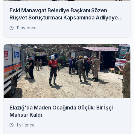
Eski Manavgat Belediye Başkanı Sözen
Rüşvet Soruşturması Kapsamında Adliyeye
Sevk Edildi
11 ay önce
Elazığ'da Maden Ocağında Göçük: Bir İşçi
Mahsur Kaldı
1 yıl önce