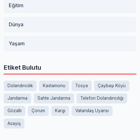
Eğitim
Dünya
Yaşam
Etiket Bulutu
Dolandırıcılık
Kastamonu
Tosya
Çaybaşı Köyü
Jandarma
Sahte Jandarma
Telefon Dolandırıcılığı
Gözaltı
Çorum
Kargı
Vatandaş Uyarısı
Asayiş