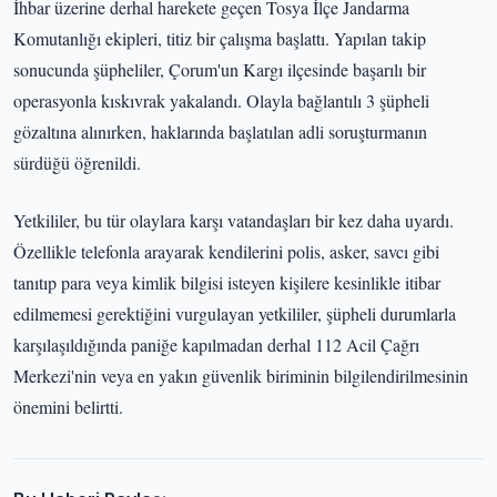
İhbar üzerine derhal harekete geçen Tosya İlçe Jandarma
Komutanlığı ekipleri, titiz bir çalışma başlattı. Yapılan takip
sonucunda şüpheliler, Çorum'un Kargı ilçesinde başarılı bir
operasyonla kıskıvrak yakalandı. Olayla bağlantılı 3 şüpheli
gözaltına alınırken, haklarında başlatılan adli soruşturmanın
sürdüğü öğrenildi.
Yetkililer, bu tür olaylara karşı vatandaşları bir kez daha uyardı.
Özellikle telefonla arayarak kendilerini polis, asker, savcı gibi
tanıtıp para veya kimlik bilgisi isteyen kişilere kesinlikle itibar
edilmemesi gerektiğini vurgulayan yetkililer, şüpheli durumlarla
karşılaşıldığında paniğe kapılmadan derhal 112 Acil Çağrı
Merkezi'nin veya en yakın güvenlik biriminin bilgilendirilmesinin
önemini belirtti.