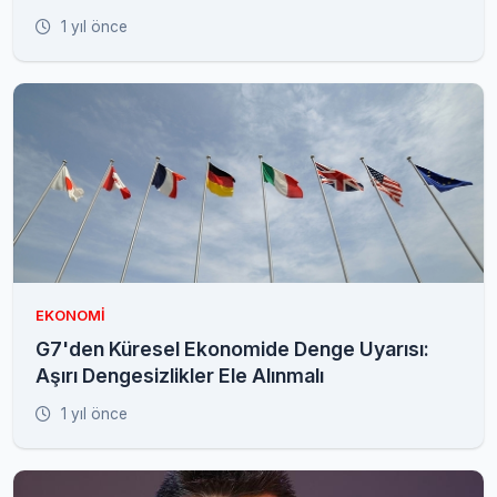
1 yıl önce
EKONOMI
G7'den Küresel Ekonomide Denge Uyarısı:
Aşırı Dengesizlikler Ele Alınmalı
1 yıl önce