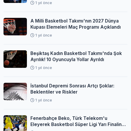
1 yıl önce
A Milli Basketbol Takımı'nın 2027 Dünya
Kupası Elemeleri Maç Programı Açıklandı
1 yıl önce
Beşiktaş Kadın Basketbol Takımı'nda Şok
Ayrılık! 10 Oyuncuyla Yollar Ayrıldı
1 yıl önce
İstanbul Depremi Sonrası Artçı Şoklar:
Beklentiler ve Riskler
1 yıl önce
Fenerbahçe Beko, Türk Telekom'u
Eleyerek Basketbol Süper Ligi Yarı Finaline
Yükseldi