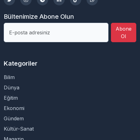
Bültenimize Abone Olun
Abone
Ol
Kategoriler
Bilim
Dünya
Eğitim
Ekonomi
Gündem
Kültür-Sanat
Magazin