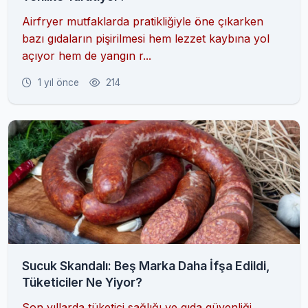
Airfryer mutfaklarda pratikliğiyle öne çıkarken
bazı gıdaların pişirilmesi hem lezzet kaybına yol
açıyor hem de yangın r...
1 yıl önce
214
Sucuk Skandalı: Beş Marka Daha İfşa Edildi,
Tüketiciler Ne Yiyor?
Son yıllarda tüketici sağlığı ve gıda güvenliği