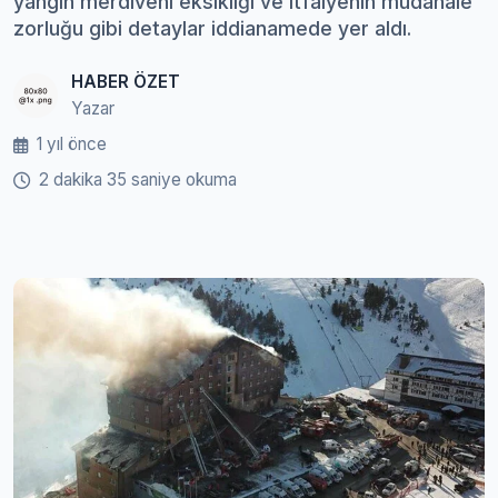
yangın merdiveni eksikliği ve itfaiyenin müdahale
zorluğu gibi detaylar iddianamede yer aldı.
HABER ÖZET
Yazar
1 yıl önce
2 dakika 35 saniye okuma