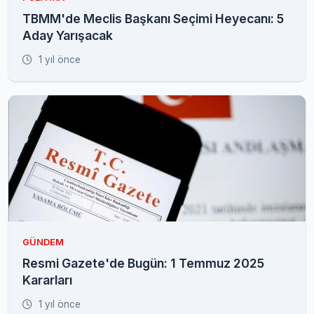
TBMM'de Meclis Başkanı Seçimi Heyecanı: 5
Aday Yarışacak
1 yıl önce
GÜNDEM
Resmi Gazete'de Bugün: 1 Temmuz 2025
Kararları
1 yıl önce