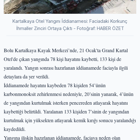
Kartalkaya Otel Yangını İddianamesi: Faciadaki Korkunç
İhmaller Zinciri Ortaya Çıktı - Fotoğraf: HABER ÖZET
Bolu Kartalkaya Kayak Merkezi’nde, 21 Ocak'ta Grand Kartal
Otel'de çıkan yangında 78 kişi hayatını kaybetti, 133 kişi de
yaralandı. Yangın sonrası hazırlanan iddianamede faciayla ilgili
detaylara da yer verildi.
İddianamede hayatını kaybeden 78 kişiden 54’ünün
karbonmonoksit zehirlenmesi nedeniyle, 20’sinin yanarak, 4’ünün
de yangından kurtulmak isterken pencereden atlayarak hayatını
kaybettiği belirtildi. Yaralanan 133 kişiden 7’sinin de yangından
kurtulmak için yüksekten atlayarak kemik kırığı sonucu yaralandığı
kaydedildi.
Yangına ilişkin hazırlanan iddianamede, faciaya neden olan