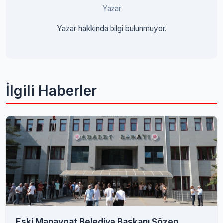
Yazar
Yazar hakkında bilgi bulunmuyor.
İlgili Haberler
Eski Manavgat Belediye Başkanı Sözen