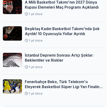
A Milli Basketbol Takımı'nın 2027 Dünya
Kupası Elemeleri Maç Programı Açıklandı
1 yıl önce
Beşiktaş Kadın Basketbol Takımı'nda Şok
Ayrılık! 10 Oyuncuyla Yollar Ayrıldı
1 yıl önce
İstanbul Depremi Sonrası Artçı Şoklar:
Beklentiler ve Riskler
1 yıl önce
Fenerbahçe Beko, Türk Telekom'u
Eleyerek Basketbol Süper Ligi Yarı Finaline
Yükseldi
1 yıl önce