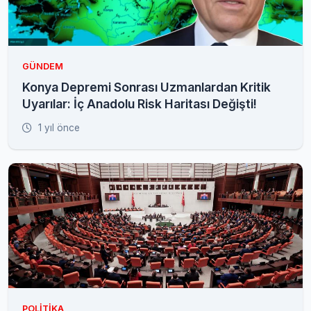
GÜNDEM
Konya Depremi Sonrası Uzmanlardan Kritik
Uyarılar: İç Anadolu Risk Haritası Değişti!
1 yıl önce
POLITIKA