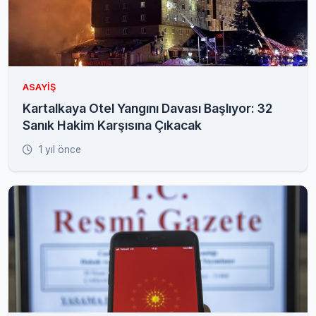
ASAYIŞ
Kartalkaya Otel Yangını Davası Başlıyor: 32
Sanık Hakim Karşısına Çıkacak
1 yıl önce