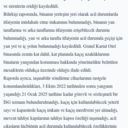
ve sirenlerin eridiği kaydedildi.
Bilirkişi raporunda, binanın yerleşim yeri olarak acil durumlarda
itfaiyenin müdahale etme imkanının bulunmadığı, binanın yan
taraflarına ve arka taraflarına itfaiyenin erişebilecek durumu
bulunmadığı, yan ve arka tarafta itfaiyenin acil durumda geçişi için
yan yol ve iç yolun bulunmadığı kaydedildi. Grand Kartal Otel
binasında zemin kat dahil, kat planında kaçış uzaklıklarının
binaların yangından korunması hakkında yönetmelikte belirtilen
mesafelerin oldukça üzerinde olduğu ifade edildi.
Raporda ayrıca, taşınabilir söndürme cihazlarının rastgele
konumlandırıldıkları, 3 Ekim 2022 tarihinden sonra yangının
yaşandığı 21 Ocak 2025 tarihine kadar görevli ve sözleşmeli bir
İSG uzmanı bulundurulmadığı, kaçış için kullanılabilecek yeterli
sayı ve kapasitede kaçış imkanı ve kaçış merdiveni yer almadığı,
mevcut tahliye kapılarının tahliye kapısı özelliği taşımadığı, acil
çıkışların hiçbirinin acil durumda kullanılabilecek özelliklerinin