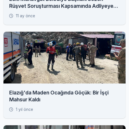
Rüşvet Soruşturması Kapsamında Adliyeye
Sevk Edildi
11 ay önce
Elazığ'da Maden Ocağında Göçük: Bir İşçi
Mahsur Kaldı
1 yıl önce