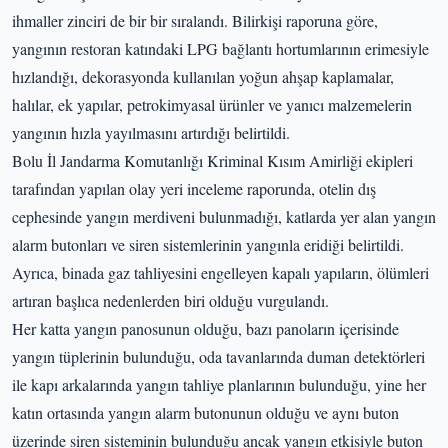
ihmaller zinciri de bir bir sıralandı. Bilirkişi raporuna göre,
yangının restoran katındaki LPG bağlantı hortumlarının erimesiyle
hızlandığı, dekorasyonda kullanılan yoğun ahşap kaplamalar,
halılar, ek yapılar, petrokimyasal ürünler ve yanıcı malzemelerin
yangının hızla yayılmasını artırdığı belirtildi.
Bolu İl Jandarma Komutanlığı Kriminal Kısım Amirliği ekipleri
tarafından yapılan olay yeri inceleme raporunda, otelin dış
cephesinde yangın merdiveni bulunmadığı, katlarda yer alan yangın
alarm butonları ve siren sistemlerinin yangınla eridiği belirtildi.
Ayrıca, binada gaz tahliyesini engelleyen kapalı yapıların, ölümleri
artıran başlıca nedenlerden biri olduğu vurgulandı.
Her katta yangın panosunun olduğu, bazı panoların içerisinde
yangın tüplerinin bulunduğu, oda tavanlarında duman detektörleri
ile kapı arkalarında yangın tahliye planlarının bulunduğu, yine her
katın ortasında yangın alarm butonunun olduğu ve aynı buton
üzerinde siren sisteminin bulunduğu ancak yangın etkisiyle buton