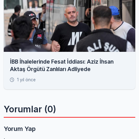
İBB İhalelerinde Fesat İddiası: Aziz İhsan
Aktaş Örgütü Zanlıları Adliyede
1 yıl önce
Yorumlar (0)
Yorum Yap