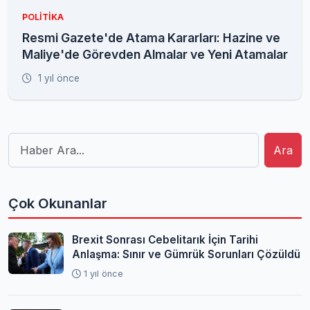
POLITIKA
Resmi Gazete'de Atama Kararları: Hazine ve
Maliye'de Görevden Almalar ve Yeni Atamalar
1 yıl önce
Ara
Çok Okunanlar
Brexit Sonrası Cebelitarık İçin Tarihi
Anlaşma: Sınır ve Gümrük Sorunları Çözüldü
1 yıl önce