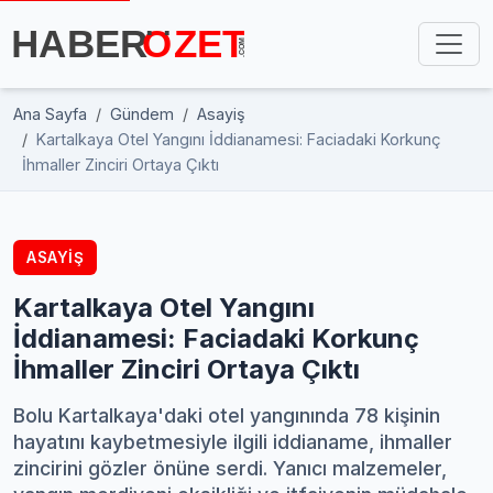
Ana Sayfa
Gündem
Asayiş
Kartalkaya Otel Yangını İddianamesi: Faciadaki Korkunç
İhmaller Zinciri Ortaya Çıktı
ASAYIŞ
Kartalkaya Otel Yangını
İddianamesi: Faciadaki Korkunç
İhmaller Zinciri Ortaya Çıktı
Bolu Kartalkaya'daki otel yangınında 78 kişinin
hayatını kaybetmesiyle ilgili iddianame, ihmaller
zincirini gözler önüne serdi. Yanıcı malzemeler,