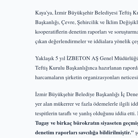
Kaya'ya, İzmir Büyükşehir Belediyesi Teftiş Ku
Başkanlığı, Çevre, Şehircilik ve İklim Değişikl
kooperatiflerin denetim raporları ve soruşturm
çıkan değerlendirmeler ve iddialara yönelik çeşi
Yaklaşık 5 yıl İZBETON AŞ Genel Müdürlüğü g
Teftiş Kurulu Başkanlığınca hazırlanan raporda
harcamaların şirketin organizasyonları neticesin
İzmir Büyükşehir Belediye Başkanlığı İç Dene
yer alan mükerrer ve fazla ödemelerle ilgili id
tespitlerin taraflı ve yanlış olduğunu iddia etti
Tugay ve birkaç bürokratın siyaseten geçmiş
denetim raporları savcılığa bildirilmiştir."
ş