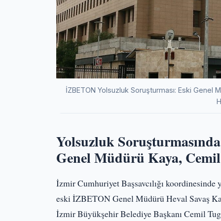
İZBETON Yolsuzluk Soruşturması: Eski Genel M
H
Yolsuzluk Soruşturmasınd
Genel Müdürü Kaya, Cemil 
İzmir Cumhuriyet Başsavcılığı koordinesinde 
eski İZBETON Genel Müdürü Heval Savaş Kaya'n
İzmir Büyükşehir Belediye Başkanı Cemil Tuga