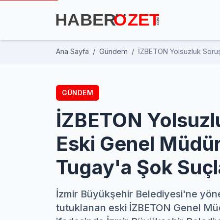
Ana Sayfa
Gündem
İZBETON Yolsuzluk Soruş
GÜNDEM
İZBETON Yolsuzl
Eski Genel Müdü
Tugay'a Şok Suçl
İzmir Büyükşehir Belediyesi'ne yön
tutuklanan eski İZBETON Genel Mü