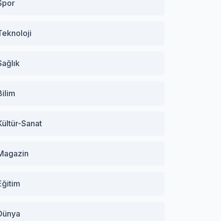
Spor
Teknoloji
Sağlık
Bilim
Kültür-Sanat
Magazin
Eğitim
Dünya