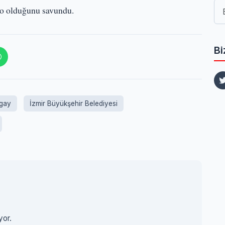
plo olduğunu savundu.
Bi
ugay
İzmir Büyükşehir Belediyesi
yor.