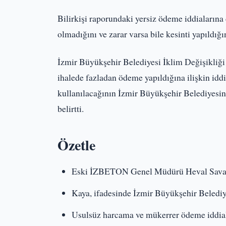
Bilirkişi raporundaki yersiz ödeme iddialarına
olmadığını ve zarar varsa bile kesinti yapıldığ
İzmir Büyükşehir Belediyesi İklim Değişikliği 
ihalede fazladan ödeme yapıldığına ilişkin iddi
kullanılacağının İzmir Büyükşehir Belediyesin
belirtti.
Özetle
Eski İZBETON Genel Müdürü Heval Savaş
Kaya, ifadesinde İzmir Büyükşehir Belediy
Usulsüz harcama ve mükerrer ödeme iddial