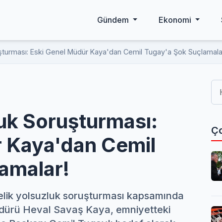
Gündem
Ekonomi
turması: Eski Genel Müdür Kaya'dan Cemil Tugay'a Şok Suçlamala
uk Soruşturması:
Ço
r Kaya'dan Cemil
amalar!
elik yolsuzluk soruşturması kapsamında
dürü Heval Savaş Kaya, emniyetteki