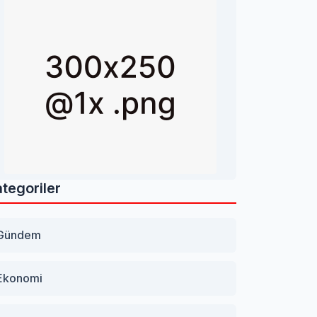
tegoriler
Gündem
Ekonomi