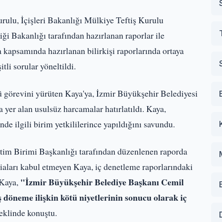
rulu, İçişleri Bakanlığı Mülkiye Teftiş Kurulu
iği Bakanlığı tarafından hazırlanan raporlar ile
a kapsamında hazırlanan bilirkişi raporlarında ortaya
tli sorular yöneltildi.
örevini yürüten Kaya'ya, İzmir Büyükşehir Belediyesi
 yer alan usulsüz harcamalar hatırlatıldı. Kaya,
de ilgili birim yetkililerince yapıldığını savundu.
tim Birimi Başkanlığı tarafından düzenlenen raporda
diaları kabul etmeyen Kaya, iç denetleme raporlarındaki
"İzmir Büyükşehir Belediye Başkanı Cemil
. Kaya,
 döneme ilişkin kötü niyetlerinin sonucu olarak iç
eklinde konuştu.