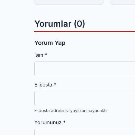
Uyarısı
Yorumlar (0)
Yorum Yap
İsim *
E-posta *
E-posta adresiniz yayınlanmayacaktır.
Yorumunuz *