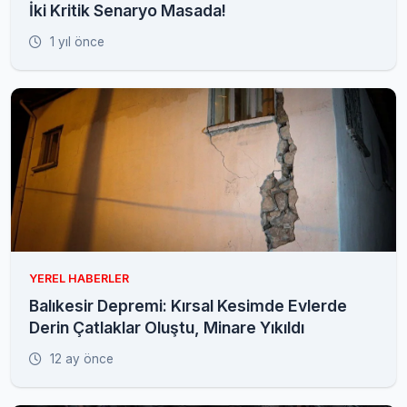
İki Kritik Senaryo Masada!
1 yıl önce
YEREL HABERLER
Balıkesir Depremi: Kırsal Kesimde Evlerde
Derin Çatlaklar Oluştu, Minare Yıkıldı
12 ay önce