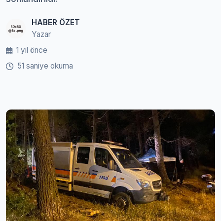
HABER ÖZET
Yazar
1 yıl önce
51 saniye okuma