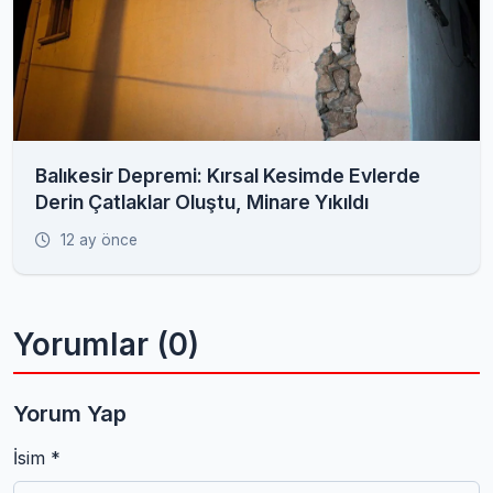
Balıkesir Depremi: Kırsal Kesimde Evlerde
Derin Çatlaklar Oluştu, Minare Yıkıldı
12 ay önce
Yorumlar (0)
Yorum Yap
İsim *