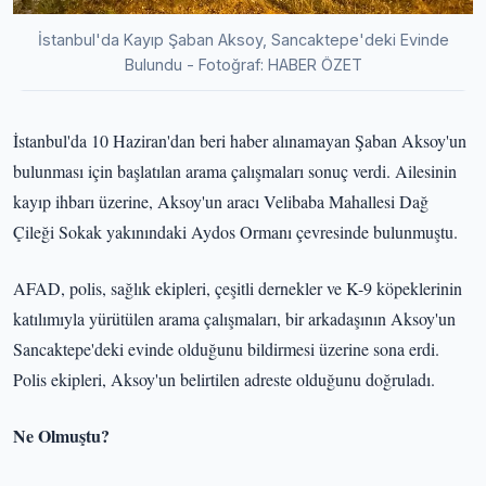
İstanbul'da Kayıp Şaban Aksoy, Sancaktepe'deki Evinde
Bulundu - Fotoğraf: HABER ÖZET
İstanbul'da 10 Haziran'dan beri haber alınamayan Şaban Aksoy'un
bulunması için başlatılan arama çalışmaları sonuç verdi. Ailesinin
kayıp ihbarı üzerine, Aksoy'un aracı Velibaba Mahallesi Dağ
Çileği Sokak yakınındaki Aydos Ormanı çevresinde bulunmuştu.
AFAD, polis, sağlık ekipleri, çeşitli dernekler ve K-9 köpeklerinin
katılımıyla yürütülen arama çalışmaları, bir arkadaşının Aksoy'un
Sancaktepe'deki evinde olduğunu bildirmesi üzerine sona erdi.
Polis ekipleri, Aksoy'un belirtilen adreste olduğunu doğruladı.
Ne Olmuştu?