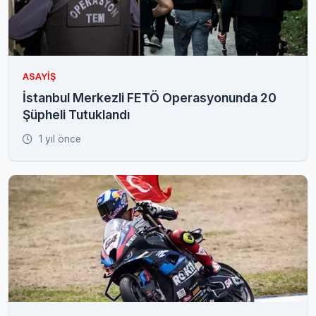
ASAYIŞ
İstanbul Merkezli FETÖ Operasyonunda 20
Şüpheli Tutuklandı
1 yıl önce