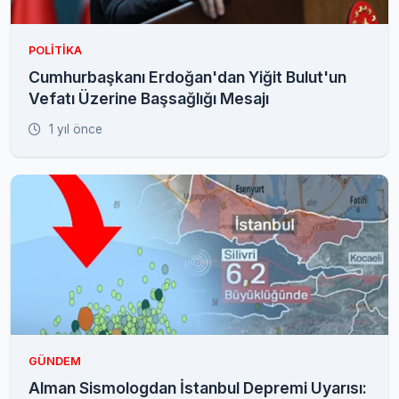
POLITIKA
Cumhurbaşkanı Erdoğan'dan Yiğit Bulut'un
Vefatı Üzerine Başsağlığı Mesajı
1 yıl önce
GÜNDEM
Alman Sismologdan İstanbul Depremi Uyarısı: