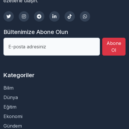
özetlerle ulaşın.
Bültenimize Abone Olun
Abone
Ol
Kategoriler
Bilim
Dünya
Eğitim
Ekonomi
Gündem