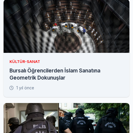
KÜLTÜR-SANAT
Bursalı Öğrencilerden İslam Sanatına
Geometrik Dokunuşlar
1 yıl önce