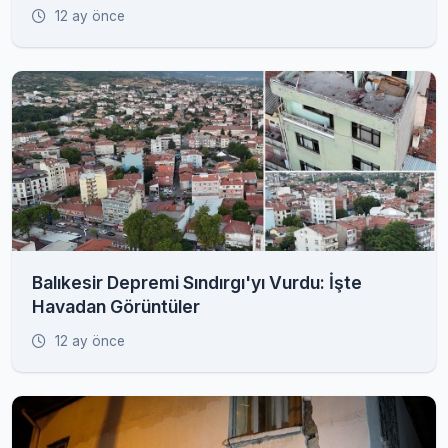
12 ay önce
Balıkesir Depremi Sındırgı'yı Vurdu: İşte
Havadan Görüntüler
12 ay önce