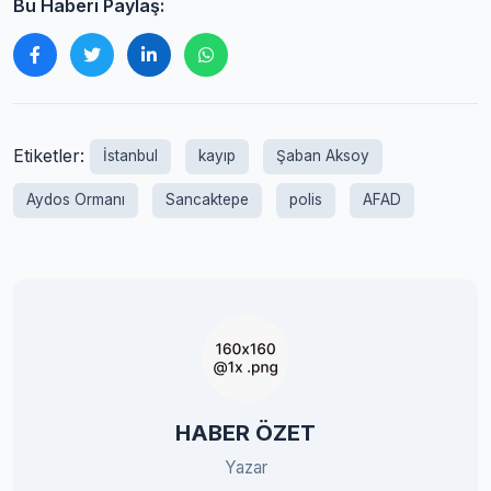
Bu Haberi Paylaş:
Etiketler:
İstanbul
kayıp
Şaban Aksoy
Aydos Ormanı
Sancaktepe
polis
AFAD
HABER ÖZET
Yazar