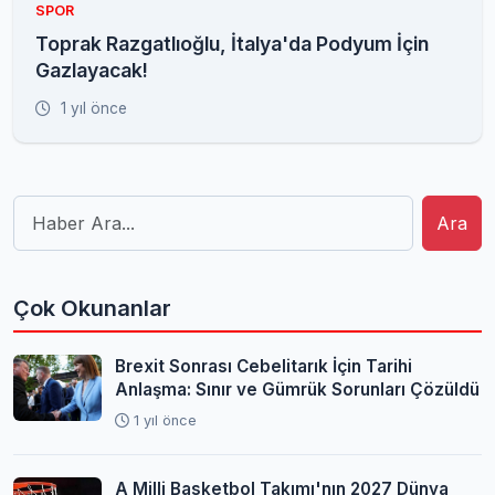
SPOR
Toprak Razgatlıoğlu, İtalya'da Podyum İçin
Gazlayacak!
1 yıl önce
Ara
Çok Okunanlar
Brexit Sonrası Cebelitarık İçin Tarihi
Anlaşma: Sınır ve Gümrük Sorunları Çözüldü
1 yıl önce
A Milli Basketbol Takımı'nın 2027 Dünya