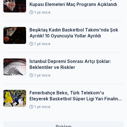
Kupası Elemeleri Maç Programı Açıklandı
1 yıl önce
Beşiktaş Kadın Basketbol Takımı'nda Şok
Ayrılık! 10 Oyuncuyla Yollar Ayrıldı
1 yıl önce
İstanbul Depremi Sonrası Artçı Şoklar:
Beklentiler ve Riskler
1 yıl önce
Fenerbahçe Beko, Türk Telekom'u
Eleyerek Basketbol Süper Ligi Yarı Finaline
Yükseldi
1 yıl önce
Reklam