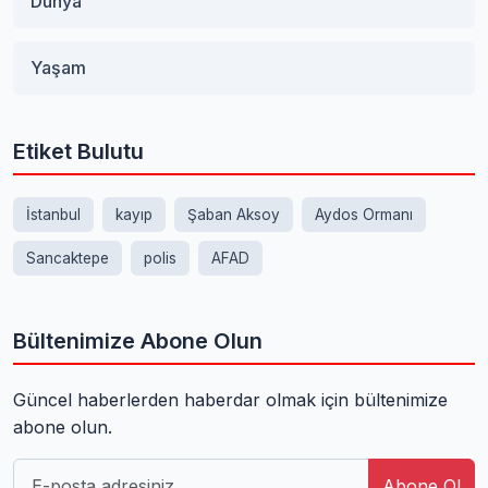
Dünya
Yaşam
Etiket Bulutu
İstanbul
kayıp
Şaban Aksoy
Aydos Ormanı
Sancaktepe
polis
AFAD
Bültenimize Abone Olun
Güncel haberlerden haberdar olmak için bültenimize
abone olun.
Abone Ol