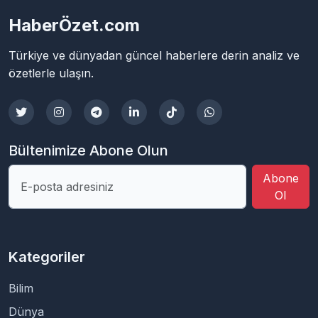
HaberÖzet.com
Türkiye ve dünyadan güncel haberlere derin analiz ve
özetlerle ulaşın.
Bültenimize Abone Olun
Abone
Ol
Kategoriler
Bilim
Dünya