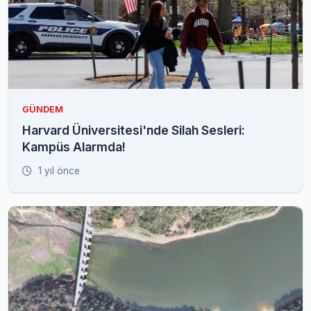
GÜNDEM
Harvard Üniversitesi'nde Silah Sesleri:
Kampüs Alarmda!
1 yıl önce