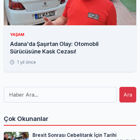
YAŞAM
Adana'da Şaşırtan Olay: Otomobil
Sürücüsüne Kask Cezası!
1 yıl önce
Ara
Çok Okunanlar
Brexit Sonrası Cebelitarık İçin Tarihi