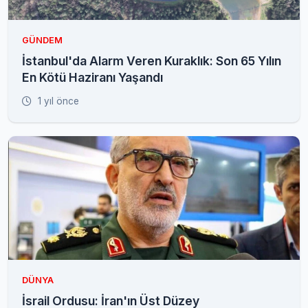
GÜNDEM
İstanbul'da Alarm Veren Kuraklık: Son 65 Yılın
En Kötü Haziranı Yaşandı
1 yıl önce
DÜNYA
İsrail Ordusu: İran'ın Üst Düzey