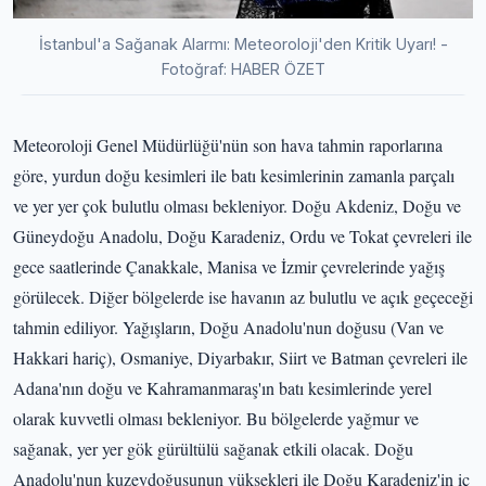
İstanbul'a Sağanak Alarmı: Meteoroloji'den Kritik Uyarı! -
Fotoğraf: HABER ÖZET
Meteoroloji Genel Müdürlüğü'nün son hava tahmin raporlarına
göre, yurdun doğu kesimleri ile batı kesimlerinin zamanla parçalı
ve yer yer çok bulutlu olması bekleniyor. Doğu Akdeniz, Doğu ve
Güneydoğu Anadolu, Doğu Karadeniz, Ordu ve Tokat çevreleri ile
gece saatlerinde Çanakkale, Manisa ve İzmir çevrelerinde yağış
görülecek. Diğer bölgelerde ise havanın az bulutlu ve açık geçeceği
tahmin ediliyor. Yağışların, Doğu Anadolu'nun doğusu (Van ve
Hakkari hariç), Osmaniye, Diyarbakır, Siirt ve Batman çevreleri ile
Adana'nın doğu ve Kahramanmaraş'ın batı kesimlerinde yerel
olarak kuvvetli olması bekleniyor. Bu bölgelerde yağmur ve
sağanak, yer yer gök gürültülü sağanak etkili olacak. Doğu
Anadolu'nun kuzeydoğusunun yüksekleri ile Doğu Karadeniz'in iç