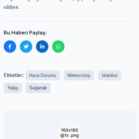
ediliyor.
Bu Haberi Paylaş:
Etiketler:
Hava Durumu
Meteoroloji
İstanbul
Yağış
Sağanak