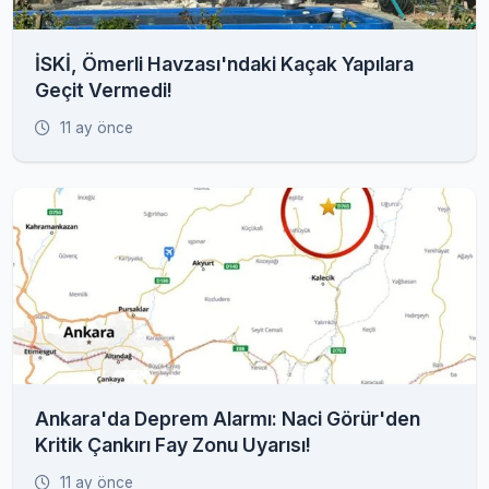
İSKİ, Ömerli Havzası'ndaki Kaçak Yapılara
Geçit Vermedi!
11 ay önce
Ankara'da Deprem Alarmı: Naci Görür'den
Kritik Çankırı Fay Zonu Uyarısı!
11 ay önce