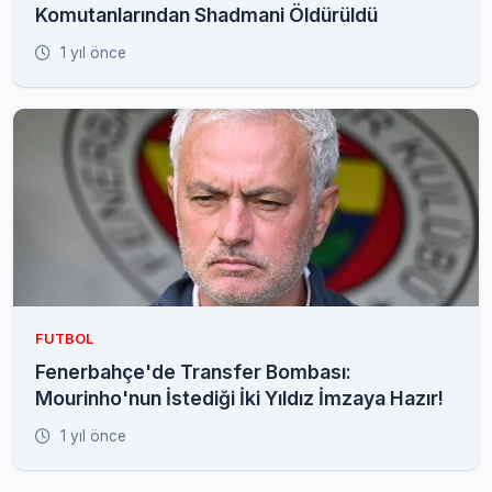
Komutanlarından Shadmani Öldürüldü
1 yıl önce
FUTBOL
Fenerbahçe'de Transfer Bombası:
Mourinho'nun İstediği İki Yıldız İmzaya Hazır!
1 yıl önce