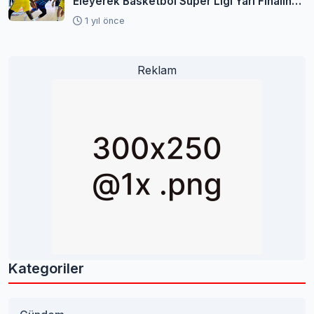
Eleyerek Basketbol Süper Ligi Yarı Finaline
Yükseldi
1 yıl önce
Reklam
Kategoriler