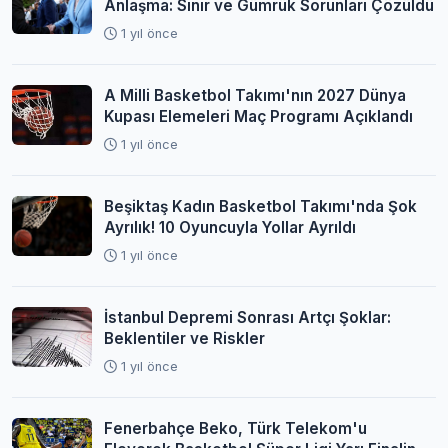
Anlaşma: Sınır ve Gümrük Sorunları Çözüldü
1 yıl önce
A Milli Basketbol Takımı'nın 2027 Dünya
Kupası Elemeleri Maç Programı Açıklandı
1 yıl önce
Beşiktaş Kadın Basketbol Takımı'nda Şok
Ayrılık! 10 Oyuncuyla Yollar Ayrıldı
1 yıl önce
İstanbul Depremi Sonrası Artçı Şoklar:
Beklentiler ve Riskler
1 yıl önce
Fenerbahçe Beko, Türk Telekom'u