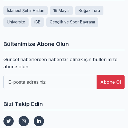
İstanbul Şehir Hatları
19 Mayıs
Boğaz Turu
Üniversite
İBB
Gençlik ve Spor Bayramı
Bültenimize Abone Olun
Güncel haberlerden haberdar olmak için bültenimize
abone olun.
Abone Ol
Bizi Takip Edin