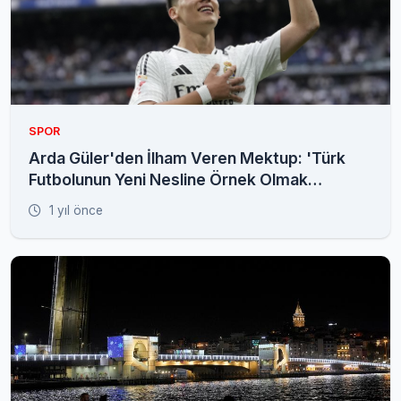
SPOR
Arda Güler'den İlham Veren Mektup: 'Türk
Futbolunun Yeni Nesline Örnek Olmak
İstiyorum'
1 yıl önce