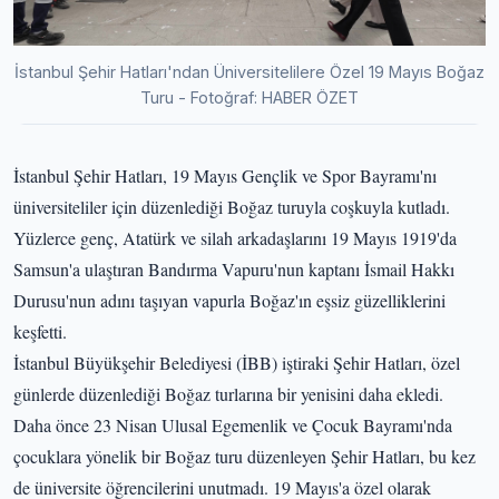
İstanbul Şehir Hatları'ndan Üniversitelilere Özel 19 Mayıs Boğaz
Turu - Fotoğraf: HABER ÖZET
İstanbul Şehir Hatları, 19 Mayıs Gençlik ve Spor Bayramı'nı
üniversiteliler için düzenlediği Boğaz turuyla coşkuyla kutladı.
Yüzlerce genç, Atatürk ve silah arkadaşlarını 19 Mayıs 1919'da
Samsun'a ulaştıran Bandırma Vapuru'nun kaptanı İsmail Hakkı
Durusu'nun adını taşıyan vapurla Boğaz'ın eşsiz güzelliklerini
keşfetti.
İstanbul Büyükşehir Belediyesi (İBB) iştiraki Şehir Hatları, özel
günlerde düzenlediği Boğaz turlarına bir yenisini daha ekledi.
Daha önce 23 Nisan Ulusal Egemenlik ve Çocuk Bayramı'nda
çocuklara yönelik bir Boğaz turu düzenleyen Şehir Hatları, bu kez
de üniversite öğrencilerini unutmadı. 19 Mayıs'a özel olarak