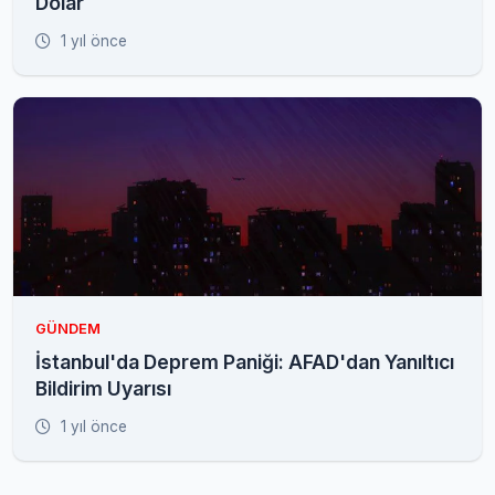
Dolar
1 yıl önce
GÜNDEM
İstanbul'da Deprem Paniği: AFAD'dan Yanıltıcı
Bildirim Uyarısı
1 yıl önce