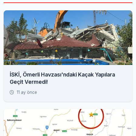
İSKİ, Ömerli Havzası'ndaki Kaçak Yapılara
Geçit Vermedi!
11 ay önce