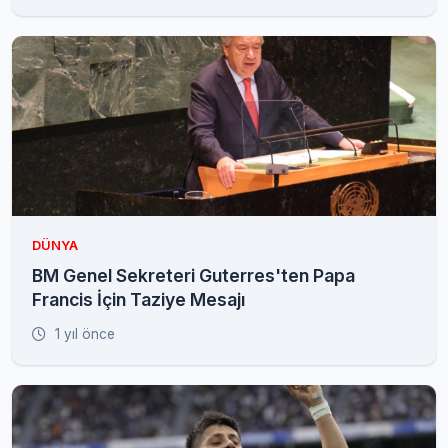
DÜNYA
BM Genel Sekreteri Guterres'ten Papa
Francis İçin Taziye Mesajı
1 yıl önce