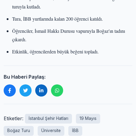
turuyla kutladı.
Tura, İBB yurtlarında kalan 200 öğrenci katıldı.
Öğrenciler, İsmail Hakkı Durusu vapuruyla Boğaz'ın tadını
çıkardı.
Etkinlik, öğrencilerden büyük beğeni topladı.
Bu Haberi Paylaş:
Etiketler:
İstanbul Şehir Hatları
19 Mayıs
Boğaz Turu
Üniversite
İBB