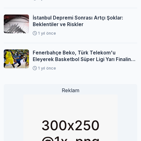
İstanbul Depremi Sonrası Artçı Şoklar:
Beklentiler ve Riskler
1 yıl önce
Fenerbahçe Beko, Türk Telekom'u
Eleyerek Basketbol Süper Ligi Yarı Finaline
Yükseldi
1 yıl önce
Reklam