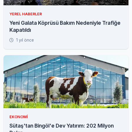
YEREL HABERLER
Yeni Galata Köprüsü Bakım Nedeniyle Trafiğe
Kapatıldı
1 yıl önce
EKONOMI
Sütaş'tan Bingöl'e Dev Yatırım: 202 Milyon