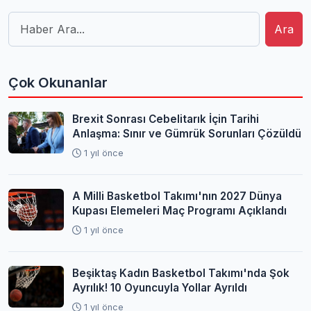
Ara
Çok Okunanlar
Brexit Sonrası Cebelitarık İçin Tarihi
Anlaşma: Sınır ve Gümrük Sorunları Çözüldü
1 yıl önce
A Milli Basketbol Takımı'nın 2027 Dünya
Kupası Elemeleri Maç Programı Açıklandı
1 yıl önce
Beşiktaş Kadın Basketbol Takımı'nda Şok
Ayrılık! 10 Oyuncuyla Yollar Ayrıldı
1 yıl önce