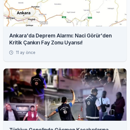
Ankara'da Deprem Alarmı: Naci Görür'den
Kritik Çankırı Fay Zonu Uyarısı!
11 ay önce
Türkiye Genelinde Göçmen Kaçakçılarına