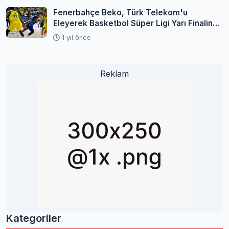
Fenerbahçe Beko, Türk Telekom'u
Eleyerek Basketbol Süper Ligi Yarı Finaline
Yükseldi
1 yıl önce
Reklam
Kategoriler