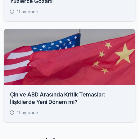
Yüzlerce Gözaltı
11 ay önce
Çin ve ABD Arasında Kritik Temaslar:
İlişkilerde Yeni Dönem mi?
11 ay önce