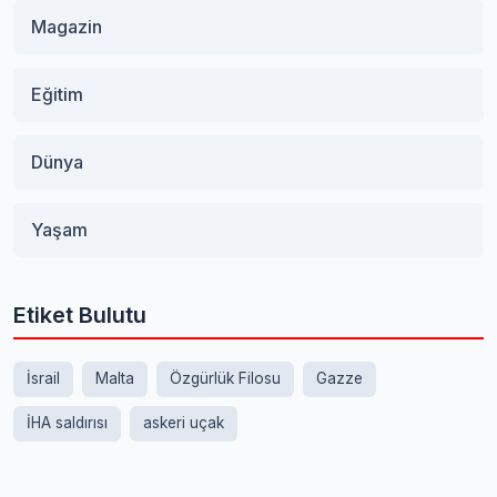
Magazin
Eğitim
Dünya
Yaşam
Etiket Bulutu
İsrail
Malta
Özgürlük Filosu
Gazze
İHA saldırısı
askeri uçak