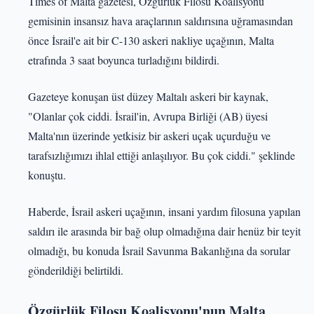
Times of Malta gazetesi, Özgürlük Filosu Koalisyonu
gemisinin insansız hava araçlarının saldırısına uğramasından
önce İsrail'e ait bir C-130 askeri nakliye uçağının, Malta
etrafında 3 saat boyunca turladığını bildirdi.
Gazeteye konuşan üst düzey Maltalı askeri bir kaynak,
"Olanlar çok ciddi. İsrail'in, Avrupa Birliği (AB) üyesi
Malta'nın üzerinde yetkisiz bir askeri uçak uçurduğu ve
tarafsızlığımızı ihlal ettiği anlaşılıyor. Bu çok ciddi." şeklinde
konuştu.
Haberde, İsrail askeri uçağının, insani yardım filosuna yapılan
saldırı ile arasında bir bağ olup olmadığına dair henüz bir teyit
olmadığı, bu konuda İsrail Savunma Bakanlığına da sorular
gönderildiği belirtildi.
Özgürlük Filosu Koalisyonu'nun Malta