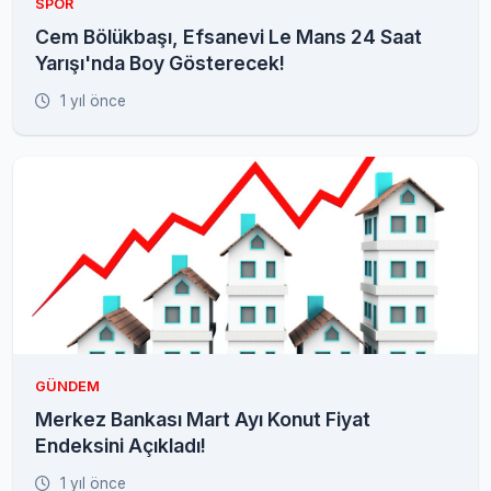
SPOR
Cem Bölükbaşı, Efsanevi Le Mans 24 Saat
Yarışı'nda Boy Gösterecek!
1 yıl önce
GÜNDEM
Merkez Bankası Mart Ayı Konut Fiyat
Endeksini Açıkladı!
1 yıl önce