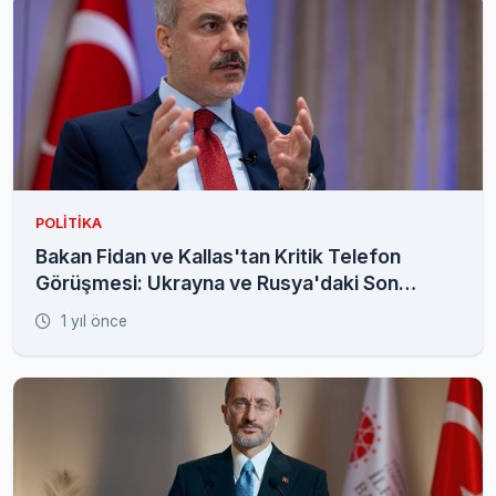
POLITIKA
Bakan Fidan ve Kallas'tan Kritik Telefon
Görüşmesi: Ukrayna ve Rusya'daki Son
Durum Değerlendirildi
1 yıl önce