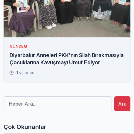
GÜNDEM
Diyarbakır Anneleri PKK'nın Silah Bırakmasıyla
Çocuklarına Kavuşmayı Umut Ediyor
1 yıl önce
Ara
Çok Okunanlar