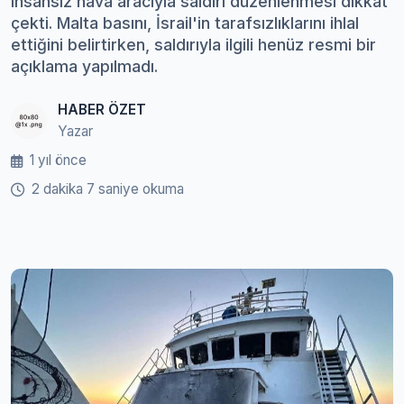
insansız hava aracıyla saldırı düzenlenmesi dikkat
çekti. Malta basını, İsrail'in tarafsızlıklarını ihlal
ettiğini belirtirken, saldırıyla ilgili henüz resmi bir
açıklama yapılmadı.
HABER ÖZET
Yazar
1 yıl önce
2 dakika 7 saniye okuma