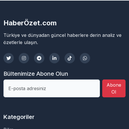
HaberÖzet.com
Türkiye ve dünyadan güncel haberlere derin analiz ve
özetlerle ulaşın.
Bültenimize Abone Olun
Abone
Ol
Kategoriler