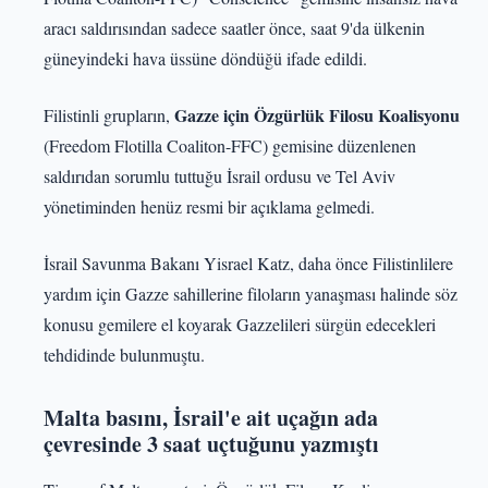
aracı saldırısından sadece saatler önce, saat 9'da ülkenin
güneyindeki hava üssüne döndüğü ifade edildi.
Gazze için Özgürlük Filosu Koalisyonu
Filistinli grupların,
(Freedom Flotilla Coaliton-FFC) gemisine düzenlenen
saldırıdan sorumlu tuttuğu İsrail ordusu ve Tel Aviv
yönetiminden henüz resmi bir açıklama gelmedi.
İsrail Savunma Bakanı Yisrael Katz, daha önce Filistinlilere
yardım için Gazze sahillerine filoların yanaşması halinde söz
konusu gemilere el koyarak Gazzelileri sürgün edecekleri
tehdidinde bulunmuştu.
Malta basını, İsrail'e ait uçağın ada
çevresinde 3 saat uçtuğunu yazmıştı