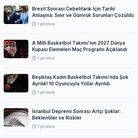
Brexit Sonrası Cebelitarık İçin Tarihi
Anlaşma: Sınır ve Gümrük Sorunları Çözüldü
1 yıl önce
A Milli Basketbol Takımı'nın 2027 Dünya
Kupası Elemeleri Maç Programı Açıklandı
1 yıl önce
Beşiktaş Kadın Basketbol Takımı'nda Şok
Ayrılık! 10 Oyuncuyla Yollar Ayrıldı
1 yıl önce
İstanbul Depremi Sonrası Artçı Şoklar:
Beklentiler ve Riskler
1 yıl önce