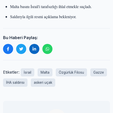
Malta basını İsrail'i tarafsızlığı ihlal etmekle suçladı.
Saldırıyla ilgili resmi açıklama bekleniyor.
Bu Haberi Paylaş:
Etiketler:
İsrail
Malta
Özgürlük Filosu
Gazze
İHA saldırısı
askeri uçak