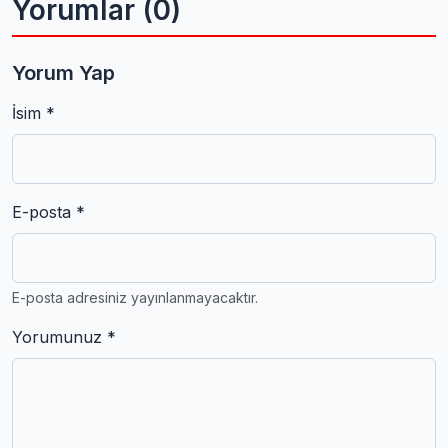
Yorumlar (0)
Yorum Yap
İsim *
E-posta *
E-posta adresiniz yayınlanmayacaktır.
Yorumunuz *