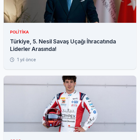
POLITIKA
Türkiye, 5. Nesil Savaş Uçağı İhracatında
Liderler Arasında!
1 yıl önce