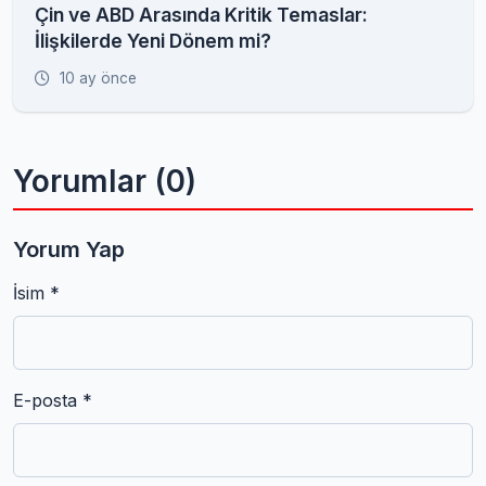
Çin ve ABD Arasında Kritik Temaslar:
İlişkilerde Yeni Dönem mi?
10 ay önce
Yorumlar (0)
Yorum Yap
İsim *
E-posta *