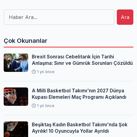
Ara
Çok Okunanlar
Brexit Sonrası Cebelitarık İçin Tarihi
Anlaşma: Sınır ve Gümrük Sorunları Çözüldü
1 yıl önce
A Milli Basketbol Takımı'nın 2027 Dünya
Kupası Elemeleri Maç Programı Açıklandı
1 yıl önce
Beşiktaş Kadın Basketbol Takımı'nda Şok
Ayrılık! 10 Oyuncuyla Yollar Ayrıldı