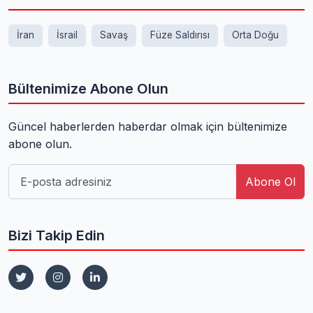
İran
İsrail
Savaş
Füze Saldırısı
Orta Doğu
Bültenimize Abone Olun
Güncel haberlerden haberdar olmak için bültenimize
abone olun.
Abone Ol
Bizi Takip Edin