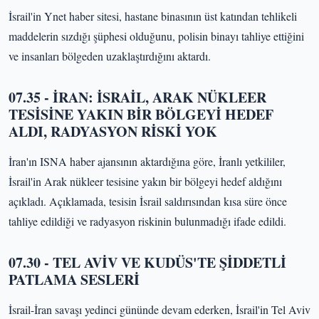
İsrail'in Ynet haber sitesi, hastane binasının üst katından tehlikeli
maddelerin sızdığı şüphesi olduğunu, polisin binayı tahliye ettiğini
ve insanları bölgeden uzaklaştırdığını aktardı.
07.35 - İRAN: İSRAİL, ARAK NÜKLEER
TESİSİNE YAKIN BİR BÖLGEYİ HEDEF
ALDI, RADYASYON RİSKİ YOK
İran'ın ISNA haber ajansının aktardığına göre, İranlı yetkililer,
İsrail'in Arak nükleer tesisine yakın bir bölgeyi hedef aldığını
açıkladı. Açıklamada, tesisin İsrail saldırısından kısa süre önce
tahliye edildiği ve radyasyon riskinin bulunmadığı ifade edildi.
07.30 - TEL AVİV VE KUDÜS'TE ŞİDDETLİ
PATLAMA SESLERİ
İsrail-İran savaşı yedinci gününde devam ederken, İsrail'in Tel Aviv