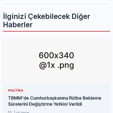
İlginizi Çekebilecek Diğer
Haberler
POLITIKA
TBMM'de Cumhurbaşkanına Rütbe Bekleme
Sürelerini Değiştirme Yetkisi Verildi
1 yıl önce