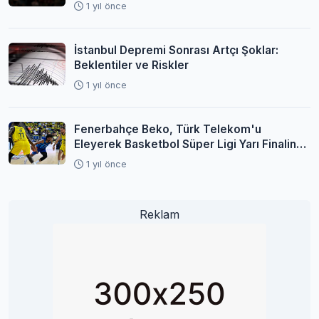
1 yıl önce
İstanbul Depremi Sonrası Artçı Şoklar:
Beklentiler ve Riskler
1 yıl önce
Fenerbahçe Beko, Türk Telekom'u
Eleyerek Basketbol Süper Ligi Yarı Finaline
Yükseldi
1 yıl önce
Reklam