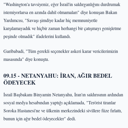
"Washington'a tavsiyeniz, eğer İsrail'in saldırganlığını durdrumak
istemiyorlarsa en azında dahil olmamaları" diye konuşan Bakan
Yardımcısı, "Savaşı şimdiye kadar hiç memnuniyetle
karşılamayadık ve hiçbir zaman herhangi bir çatışmayı genişletme
peşinde olmadık" ifadelerini kullandı.
Garibabadi, "Tüm gerekli seçenekler askeri karar vericilerimizin
masasında" diye konuştu.
09.15 - NETANYAHU: İRAN, AĞIR BEDEL
ÖDEYECEK
İsrail Başbakanı Binyamin Netanyahu, İran'ın saldırısının ardından
sosyal medya hesabından yaptığı açıklamada, "Terörist tiranlar
Soroka Hastanesi'ne ve ülkenin merkezindeki sivillere füze fırlattı,
bunun için ağır bedel ödeyecekler" dedi.