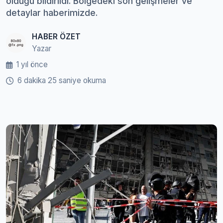
olduğu bildirildi. Bölgedeki son gelişmeler ve
detaylar haberimizde.
HABER ÖZET
Yazar
1 yıl önce
6 dakika 25 saniye okuma