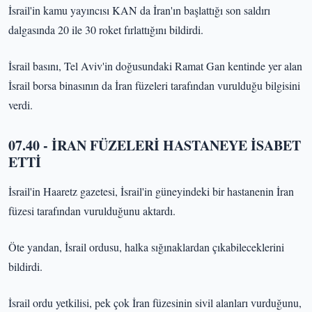
İsrail'in kamu yayıncısı KAN da İran'ın başlattığı son saldırı
dalgasında 20 ile 30 roket fırlattığını bildirdi.
İsrail basını, Tel Aviv'in doğusundaki Ramat Gan kentinde yer alan
İsrail borsa binasının da İran füzeleri tarafından vurulduğu bilgisini
verdi.
07.40 - İRAN FÜZELERİ HASTANEYE İSABET
ETTİ
İsrail'in Haaretz gazetesi, İsrail'in güneyindeki bir hastanenin İran
füzesi tarafından vurulduğunu aktardı.
Öte yandan, İsrail ordusu, halka sığınaklardan çıkabileceklerini
bildirdi.
İsrail ordu yetkilisi, pek çok İran füzesinin sivil alanları vurduğunu,