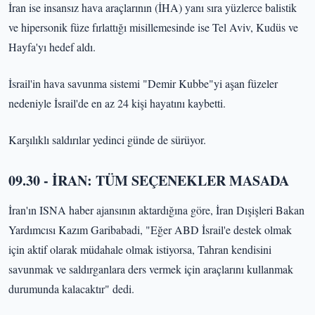
İran ise insansız hava araçlarının (İHA) yanı sıra yüzlerce balistik
ve hipersonik füze fırlattığı misillemesinde ise Tel Aviv, Kudüs ve
Hayfa'yı hedef aldı.
İsrail'in hava savunma sistemi "Demir Kubbe"yi aşan füzeler
nedeniyle İsrail'de en az 24 kişi hayatını kaybetti.
Karşılıklı saldırılar yedinci günde de sürüyor.
09.30 - İRAN: TÜM SEÇENEKLER MASADA
İran'ın ISNA haber ajansının aktardığına göre, İran Dışişleri Bakan
Yardımcısı Kazım Garibabadi, "Eğer ABD İsrail'e destek olmak
için aktif olarak müdahale olmak istiyorsa, Tahran kendisini
savunmak ve saldırganlara ders vermek için araçlarını kullanmak
durumunda kalacaktır" dedi.