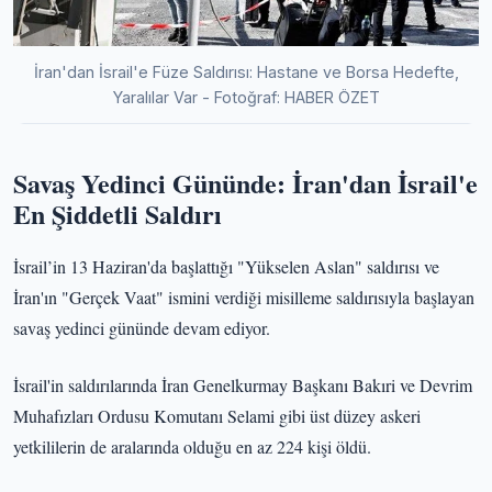
İran'dan İsrail'e Füze Saldırısı: Hastane ve Borsa Hedefte,
Yaralılar Var - Fotoğraf: HABER ÖZET
Savaş Yedinci Gününde: İran'dan İsrail'e
En Şiddetli Saldırı
İsrail’in 13 Haziran'da başlattığı "Yükselen Aslan" saldırısı ve
İran'ın "Gerçek Vaat" ismini verdiği misilleme saldırısıyla başlayan
savaş yedinci gününde devam ediyor.
İsrail'in saldırılarında İran Genelkurmay Başkanı Bakıri ve Devrim
Muhafızları Ordusu Komutanı Selami gibi üst düzey askeri
yetkililerin de aralarında olduğu en az 224 kişi öldü.