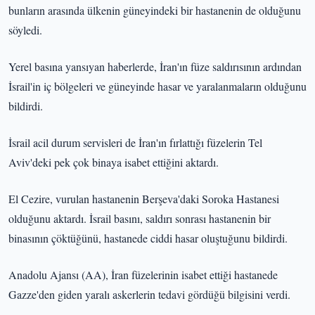
bunların arasında ülkenin güneyindeki bir hastanenin de olduğunu
söyledi.
Yerel basına yansıyan haberlerde, İran'ın füze saldırısının ardından
İsrail'in iç bölgeleri ve güneyinde hasar ve yaralanmaların olduğunu
bildirdi.
İsrail acil durum servisleri de İran'ın fırlattığı füzelerin Tel
Aviv'deki pek çok binaya isabet ettiğini aktardı.
El Cezire, vurulan hastanenin Berşeva'daki Soroka Hastanesi
olduğunu aktardı. İsrail basını, saldırı sonrası hastanenin bir
binasının çöktüğünü, hastanede ciddi hasar oluştuğunu bildirdi.
Anadolu Ajansı (AA), İran füzelerinin isabet ettiği hastanede
Gazze'den giden yaralı askerlerin tedavi gördüğü bilgisini verdi.