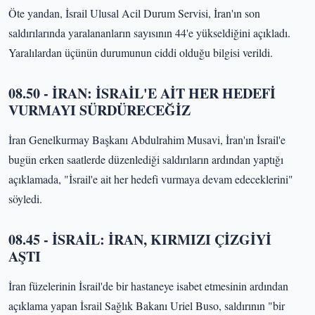
Öte yandan, İsrail Ulusal Acil Durum Servisi, İran'ın son
saldırılarında yaralananların sayısının 44'e yükseldiğini açıkladı.
Yaralılardan üçünün durumunun ciddi olduğu bilgisi verildi.
08.50 - İRAN: İSRAİL'E AİT HER HEDEFİ
VURMAYI SÜRDÜRECEĞİZ
İran Genelkurmay Başkanı Abdulrahim Musavi, İran'ın İsrail'e
bugün erken saatlerde düzenlediği saldırıların ardından yaptığı
açıklamada, "İsrail'e ait her hedefi vurmaya devam edeceklerini"
söyledi.
08.45 - İSRAİL: İRAN, KIRMIZI ÇİZGİYİ
AŞTI
İran füzelerinin İsrail'de bir hastaneye isabet etmesinin ardından
açıklama yapan İsrail Sağlık Bakanı Uriel Buso, saldırının "bir