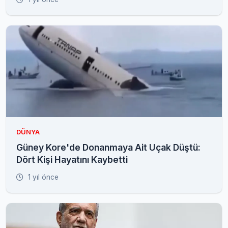
DÜNYA
Güney Kore'de Donanmaya Ait Uçak Düştü:
Dört Kişi Hayatını Kaybetti
1 yıl önce