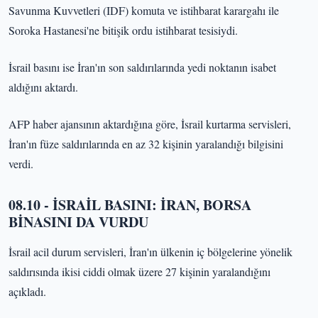
Savunma Kuvvetleri (IDF) komuta ve istihbarat karargahı ile
Soroka Hastanesi'ne bitişik ordu istihbarat tesisiydi.
İsrail basını ise İran'ın son saldırılarında yedi noktanın isabet
aldığını aktardı.
AFP haber ajansının aktardığına göre, İsrail kurtarma servisleri,
İran'ın füze saldırılarında en az 32 kişinin yaralandığı bilgisini
verdi.
08.10 - İSRAİL BASINI: İRAN, BORSA
BİNASINI DA VURDU
İsrail acil durum servisleri, İran'ın ülkenin iç bölgelerine yönelik
saldırısında ikisi ciddi olmak üzere 27 kişinin yaralandığını
açıkladı.