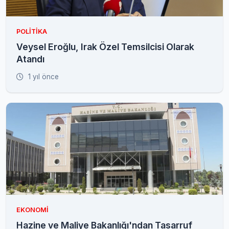
POLITIKA
Veysel Eroğlu, Irak Özel Temsilcisi Olarak
Atandı
1 yıl önce
EKONOMI
Hazine ve Maliye Bakanlığı'ndan Tasarruf