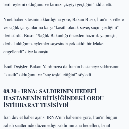
terör eylemi olduğunu ve kırmızı çizgiyi geçtiğini" iddia etti.
Ynet haber sitesinin aktardığına göre, Bakan Buso, İran'ın sivillere
ve sağlık çalışanlarına karşı "kasıtlı olarak savaş suçu işlediğini"
ileri sürdü. Buso, "Sağlık Bakanlığı önceden hazırlık yapmıştı;
derhal aldığımız eylemler sayesinde çok ciddi bir felaket
engellendi" diye konuştu.
İsrail Dışişleri Bakan Yardımcısı da İran'ın hastaneye saldırısının
"kasıtlı" olduğunu ve "suç teşkil ettiğini" söyledi.
08.30 - IRNA: SALDIRININ HEDEFİ
HASTANENİN BİTİŞİĞİNDEKİ ORDU
İSTİHBARAT TESİSİYDİ
İran devlet haber ajansı IRNA'nın haberine göre, İran'ın bugün
sabah saatlerinde düzenlediği saldırının ana hedefleri, İsrail