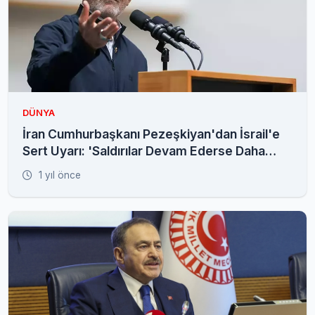
DÜNYA
İran Cumhurbaşkanı Pezeşkiyan'dan İsrail'e
Sert Uyarı: 'Saldırılar Devam Ederse Daha
Güçlü Yanıt Veririz'
1 yıl önce