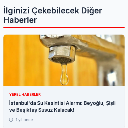
İlginizi Çekebilecek Diğer
Haberler
YEREL HABERLER
İstanbul'da Su Kesintisi Alarmı: Beyoğlu, Şişli
ve Beşiktaş Susuz Kalacak!
1 yıl önce