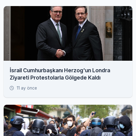
İsrail Cumhurbaşkanı Herzog'un Londra
Ziyareti Protestolarla Gölgede Kaldı
11 ay önce