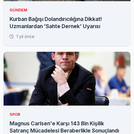
GÜNDEM
Kurban Bağışı Dolandırıcılığına Dikkat!
Uzmanlardan 'Sahte Dernek' Uyarısı
1 yıl önce
SPOR
Magnus Carlsen'e Karşı 143 Bin Kişilik
Satranç Mücadelesi Beraberlikle Sonuçlandı