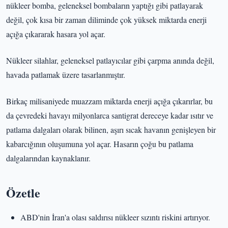
nükleer bomba, geleneksel bombaların yaptığı gibi patlayarak
değil, çok kısa bir zaman diliminde çok yüksek miktarda enerji
açığa çıkararak hasara yol açar.
Nükleer silahlar, geleneksel patlayıcılar gibi çarpma anında değil,
havada patlamak üzere tasarlanmıştır.
Birkaç milisaniyede muazzam miktarda enerji açığa çıkarırlar, bu
da çevredeki havayı milyonlarca santigrat dereceye kadar ısıtır ve
patlama dalgaları olarak bilinen, aşırı sıcak havanın genişleyen bir
kabarcığının oluşumuna yol açar. Hasarın çoğu bu patlama
dalgalarından kaynaklanır.
Özetle
ABD'nin İran'a olası saldırısı nükleer sızıntı riskini artırıyor.