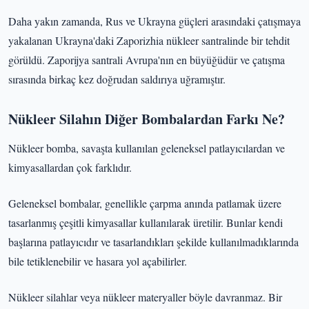
Daha yakın zamanda, Rus ve Ukrayna güçleri arasındaki çatışmaya
yakalanan Ukrayna'daki Zaporizhia nükleer santralinde bir tehdit
görüldü. Zaporijya santrali Avrupa'nın en büyüğüdür ve çatışma
sırasında birkaç kez doğrudan saldırıya uğramıştır.
Nükleer Silahın Diğer Bombalardan Farkı Ne?
Nükleer bomba, savaşta kullanılan geleneksel patlayıcılardan ve
kimyasallardan çok farklıdır.
Geleneksel bombalar, genellikle çarpma anında patlamak üzere
tasarlanmış çeşitli kimyasallar kullanılarak üretilir. Bunlar kendi
başlarına patlayıcıdır ve tasarlandıkları şekilde kullanılmadıklarında
bile tetiklenebilir ve hasara yol açabilirler.
Nükleer silahlar veya nükleer materyaller böyle davranmaz. Bir