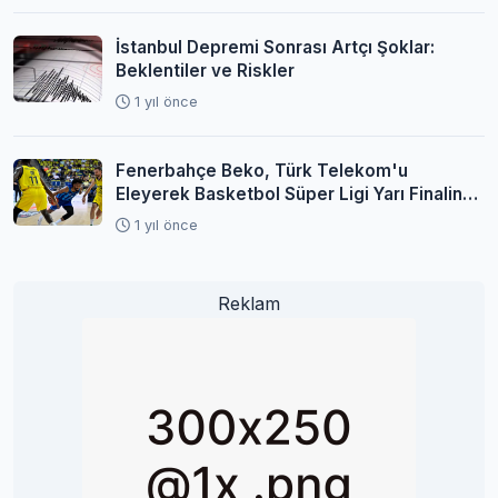
İstanbul Depremi Sonrası Artçı Şoklar:
Beklentiler ve Riskler
1 yıl önce
Fenerbahçe Beko, Türk Telekom'u
Eleyerek Basketbol Süper Ligi Yarı Finaline
Yükseldi
1 yıl önce
Reklam