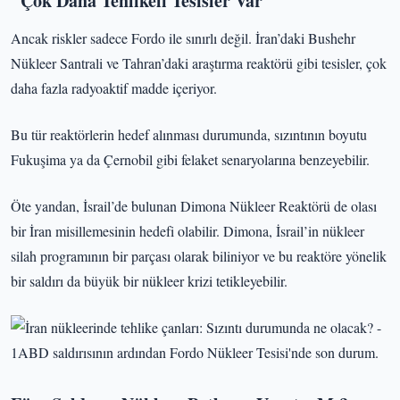
"Çok Daha Tehlikeli Tesisler Var"
Ancak riskler sadece Fordo ile sınırlı değil. İran’daki Bushehr
Nükleer Santrali ve Tahran’daki araştırma reaktörü gibi tesisler, çok
daha fazla radyoaktif madde içeriyor.
Bu tür reaktörlerin hedef alınması durumunda, sızıntının boyutu
Fukuşima ya da Çernobil gibi felaket senaryolarına benzeyebilir.
Öte yandan, İsrail’de bulunan Dimona Nükleer Reaktörü de olası
bir İran misillemesinin hedefi olabilir. Dimona, İsrail’in nükleer
silah programının bir parçası olarak biliniyor ve bu reaktöre yönelik
bir saldırı da büyük bir nükleer krizi tetikleyebilir.