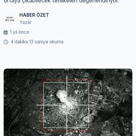
ortaya çıkabilecek tehlikeleri değerlendiriyor.
HABER ÖZET
Yazar
1 yıl önce
4 dakika 13 saniye okuma