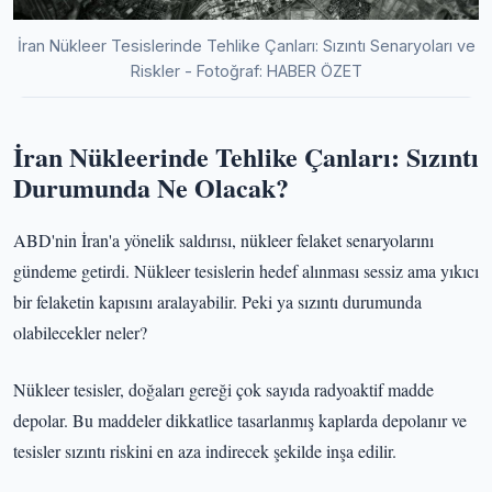
İran Nükleer Tesislerinde Tehlike Çanları: Sızıntı Senaryoları ve
Riskler - Fotoğraf: HABER ÖZET
İran Nükleerinde Tehlike Çanları: Sızıntı
Durumunda Ne Olacak?
ABD'nin İran'a yönelik saldırısı, nükleer felaket senaryolarını
gündeme getirdi. Nükleer tesislerin hedef alınması sessiz ama yıkıcı
bir felaketin kapısını aralayabilir. Peki ya sızıntı durumunda
olabilecekler neler?
Nükleer tesisler, doğaları gereği çok sayıda radyoaktif madde
depolar. Bu maddeler dikkatlice tasarlanmış kaplarda depolanır ve
tesisler sızıntı riskini en aza indirecek şekilde inşa edilir.