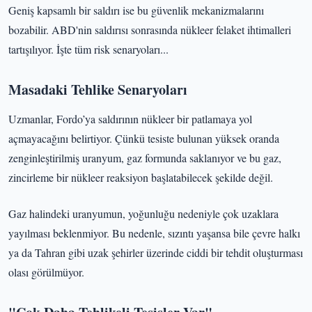
Geniş kapsamlı bir saldırı ise bu güvenlik mekanizmalarını
bozabilir. ABD'nin saldırısı sonrasında nükleer felaket ihtimalleri
tartışılıyor. İşte tüm risk senaryoları...
Masadaki Tehlike Senaryoları
Uzmanlar, Fordo’ya saldırının nükleer bir patlamaya yol
açmayacağını belirtiyor. Çünkü tesiste bulunan yüksek oranda
zenginleştirilmiş uranyum, gaz formunda saklanıyor ve bu gaz,
zincirleme bir nükleer reaksiyon başlatabilecek şekilde değil.
Gaz halindeki uranyumun, yoğunluğu nedeniyle çok uzaklara
yayılması beklenmiyor. Bu nedenle, sızıntı yaşansa bile çevre halkı
ya da Tahran gibi uzak şehirler üzerinde ciddi bir tehdit oluşturması
olası görülmüyor.