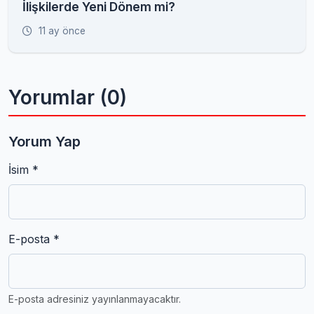
İlişkilerde Yeni Dönem mi?
11 ay önce
Yorumlar (0)
Yorum Yap
İsim *
E-posta *
E-posta adresiniz yayınlanmayacaktır.