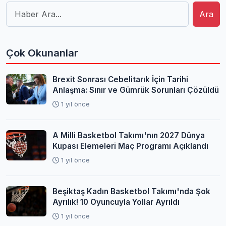
Ara
Çok Okunanlar
Brexit Sonrası Cebelitarık İçin Tarihi
Anlaşma: Sınır ve Gümrük Sorunları Çözüldü
1 yıl önce
A Milli Basketbol Takımı'nın 2027 Dünya
Kupası Elemeleri Maç Programı Açıklandı
1 yıl önce
Beşiktaş Kadın Basketbol Takımı'nda Şok
Ayrılık! 10 Oyuncuyla Yollar Ayrıldı
1 yıl önce