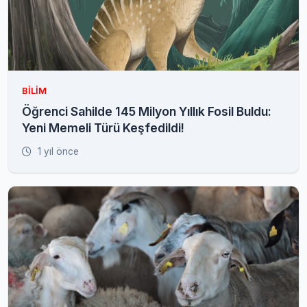
BILIM
Öğrenci Sahilde 145 Milyon Yıllık Fosil Buldu:
Yeni Memeli Türü Keşfedildi!
1 yıl önce