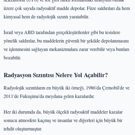
üzere çok sayıda radyoaktif madde depolar. Füze saldırıları da hem
kimyasal hem de radyolojik sızıntı yaratabilir.
İsrail veya ABD tarafından gerçekleştirilenler gibi bu tesislere
yönelik saldırılar, bu maddelerin güvenli bir şekilde depolanmasını
ve işlenmesini sağlayan mekanizmalara zarar verebilir veya bunları
bozabilir.
Radyasyon Sızıntısı Nelere Yol Açabilir?
Radyolojik sızıntıların en büyük iki örneği, 1986'da Çernobil'de ve
2011'de Fukuşima'da meydana gelen kazalardır.
Her iki durumda da, büyük ölçekli radyoaktif maddeler kazalar
sonucu atmosfere kaçmış ve insanlar ve diğerleri için büyük bir
tehdit oluşturmuştur.