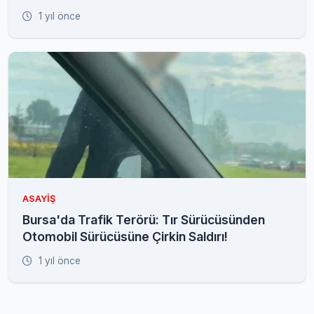
1 yıl önce
ASAYIŞ
Bursa'da Trafik Terörü: Tır Sürücüsünden
Otomobil Sürücüsüne Çirkin Saldırı!
1 yıl önce