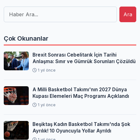
Ara
Çok Okunanlar
Brexit Sonrası Cebelitarık İçin Tarihi
Anlaşma: Sınır ve Gümrük Sorunları Çözüldü
1 yıl önce
A Milli Basketbol Takımı'nın 2027 Dünya
Kupası Elemeleri Maç Programı Açıklandı
1 yıl önce
Beşiktaş Kadın Basketbol Takımı'nda Şok
Ayrılık! 10 Oyuncuyla Yollar Ayrıldı
1 yıl önce