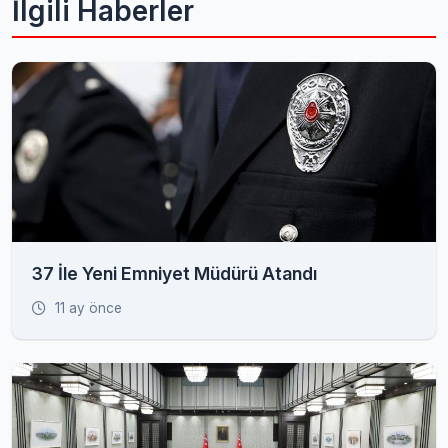
İlgili Haberler
37 İle Yeni Emniyet Müdürü Atandı
11 ay önce