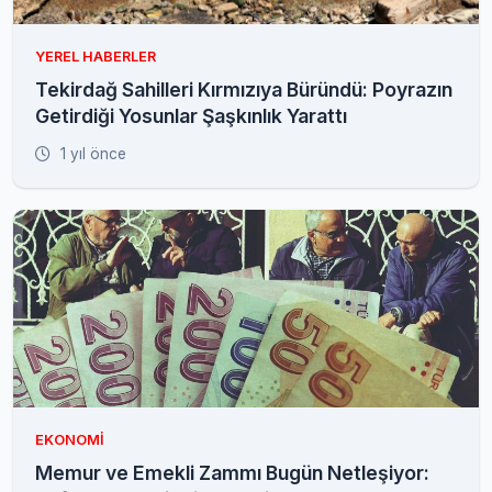
YEREL HABERLER
Tekirdağ Sahilleri Kırmızıya Büründü: Poyrazın
Getirdiği Yosunlar Şaşkınlık Yarattı
1 yıl önce
EKONOMI
Memur ve Emekli Zammı Bugün Netleşiyor: