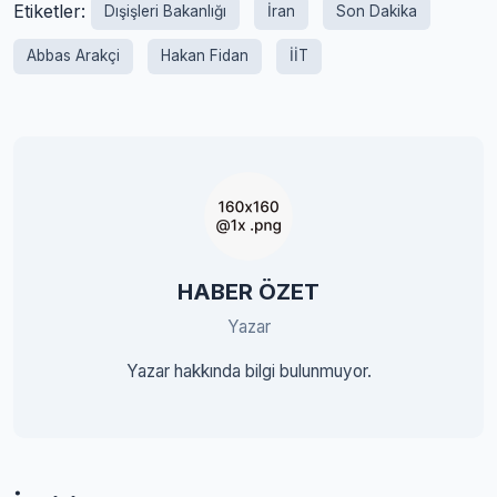
Etiketler:
Dışişleri Bakanlığı
İran
Son Dakika
Abbas Arakçi
Hakan Fidan
İİT
HABER ÖZET
Yazar
Yazar hakkında bilgi bulunmuyor.