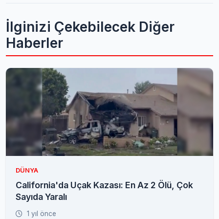
İlginizi Çekebilecek Diğer
Haberler
DÜNYA
California'da Uçak Kazası: En Az 2 Ölü, Çok
Sayıda Yaralı
1 yıl önce