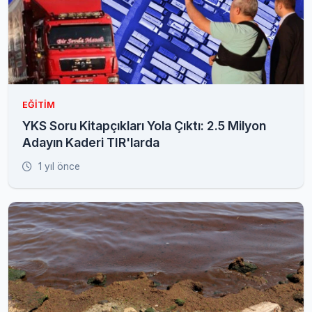
EĞITIM
YKS Soru Kitapçıkları Yola Çıktı: 2.5 Milyon
Adayın Kaderi TIR'larda
1 yıl önce