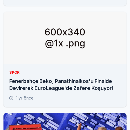
SPOR
Fenerbahçe Beko, Panathinaikos'u Finalde
Devirerek EuroLeague'de Zafere Koşuyor!
1 yıl önce