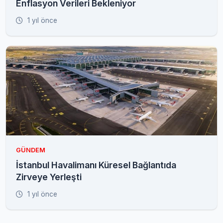
Enflasyon Verileri Bekleniyor
1 yıl önce
GÜNDEM
İstanbul Havalimanı Küresel Bağlantıda
Zirveye Yerleşti
1 yıl önce