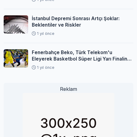
İstanbul Depremi Sonrası Artçı Şoklar:
Beklentiler ve Riskler
1 yıl önce
Fenerbahçe Beko, Türk Telekom'u
Eleyerek Basketbol Süper Ligi Yarı Finaline
Yükseldi
1 yıl önce
Reklam