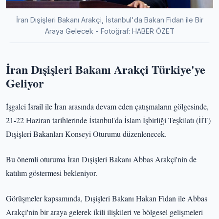
İran Dışişleri Bakanı Arakçi, İstanbul'da Bakan Fidan ile Bir
Araya Gelecek - Fotoğraf: HABER ÖZET
İran Dışişleri Bakanı Arakçi Türkiye'ye
Geliyor
İşgalci İsrail ile İran arasında devam eden çatışmaların gölgesinde,
21-22 Haziran tarihlerinde İstanbul'da İslam İşbirliği Teşkilatı (İİT)
Dışişleri Bakanları Konseyi Oturumu düzenlenecek.
Bu önemli oturuma İran Dışişleri Bakanı Abbas Arakçi'nin de
katılım göstermesi bekleniyor.
Görüşmeler kapsamında, Dışişleri Bakanı Hakan Fidan ile Abbas
Arakçi'nin bir araya gelerek ikili ilişkileri ve bölgesel gelişmeleri