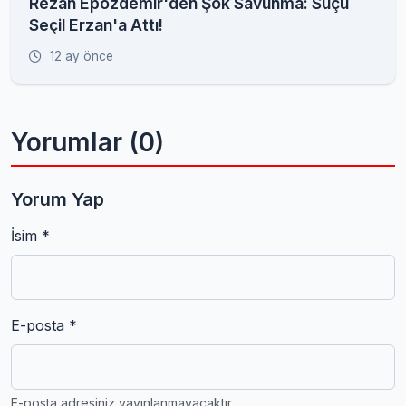
Rezan Epözdemir'den Şok Savunma: Suçu
Seçil Erzan'a Attı!
12 ay önce
Yorumlar (0)
Yorum Yap
İsim *
E-posta *
E-posta adresiniz yayınlanmayacaktır.