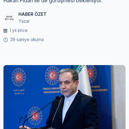
Hakan Fidan ile de görüşmesi bekleniyor.
HABER ÖZET
Yazar
1 yıl önce
39 saniye okuma