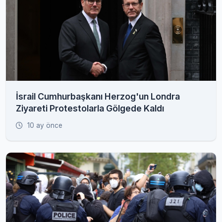
İsrail Cumhurbaşkanı Herzog'un Londra
Ziyareti Protestolarla Gölgede Kaldı
10 ay önce