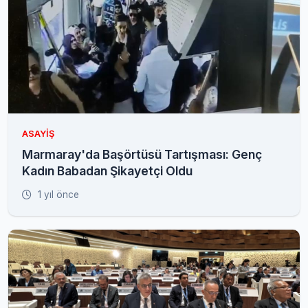
ASAYIŞ
Marmaray'da Başörtüsü Tartışması: Genç
Kadın Babadan Şikayetçi Oldu
1 yıl önce