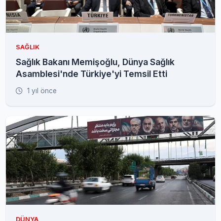
SAĞLIK
Sağlık Bakanı Memişoğlu, Dünya Sağlık
Asamblesi'nde Türkiye'yi Temsil Etti
1 yıl önce
DÜNYA