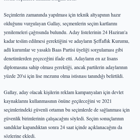
Seçimlerin zamanında yapılması için teknik altyapının hazır
olduğunu vurgulayan Gallay, seçmenlerin seçim kartlarını
yenilemeleri çağrısında bulundu. Aday listelerinin 24 Haziran'a
kadar teslim edilmesi gerektiğini ve adayların Şeffaflık Kurumu,
adli kurumlar ve yasaklı Baas Partisi üyeliği sorgulaması gibi
denetimlerden geçeceğini ifade etti. Adayların en az lisans
diplomasına sahip olması gerektiği, ancak partilerin adaylarının
yüzde 20'si için lise mezunu olma istisnası tanındığı belirtildi.
Gallay, aday olacak kişilerin reklam kampanyaları için devlet
kaynaklarını kullanmasının önüne geçileceğini ve 2021
seçimlerindeki güvenli ortamın bu seçimlerde de sağlanması için
güvenlik birimlerinin çalışacağını söyledi. Seçim sonuçlarının
sandıklar kapandıktan sonra 24 saat içinde açıklanacağını da
sözlerine ekledi.