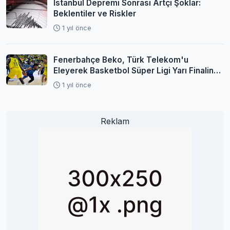
İstanbul Depremi Sonrası Artçı Şoklar:
Beklentiler ve Riskler
1 yıl önce
Fenerbahçe Beko, Türk Telekom'u
Eleyerek Basketbol Süper Ligi Yarı Finaline
Yükseldi
1 yıl önce
Reklam