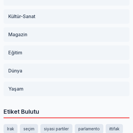
Kültür-Sanat
Magazin
Eğitim
Dünya
Yaşam
Etiket Bulutu
Irak
seçim
siyasi partiler
parlamento
ittifak