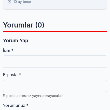
10 ay önce
Yorumlar (0)
Yorum Yap
İsim *
E-posta *
E-posta adresiniz yayınlanmayacaktır.
Yorumunuz *