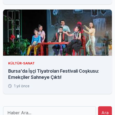
KÜLTÜR-SANAT
Bursa'da İşçi Tiyatroları Festivali Coşkusu:
Emekçiler Sahneye Çıktı!
1 yıl önce
Ara