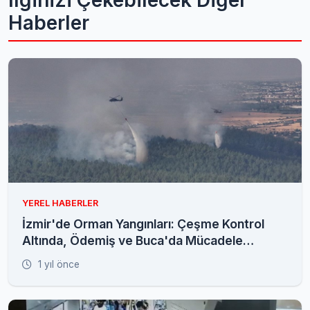
İlginizi Çekebilecek Diğer
Haberler
YEREL HABERLER
İzmir'de Orman Yangınları: Çeşme Kontrol
Altında, Ödemiş ve Buca'da Mücadele
Sürüyor
1 yıl önce