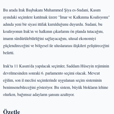
Bu arada Irak Başbakanı Muhammed Şiya es-Sudani, Kasım
ayındaki seçimlere katılmak üzere "İmar ve Kalkınma Koalisyonu"
adında yeni bir siyasi ittifak kurulduğunu duyurdu. Sudani, bu
koalisyonun Irak'ın ve halkının çıkarlarını ön planda tutacağını,
imarın sürdürülebilirliğini sağlayacağını, ulusal ekonomiyi
güçlendireceğini ve bölgesel ile uluslararası ilişkileri geliştireceğini
belirtti.
Irak'ta 11 Kasım'da yapılacak seçimler, Saddam Hüseyin rejiminin
devrilmesinden sonraki 6. parlamento seçimi olacak. Mevcut
eğilim, son il meclisi seçimlerinde uygulanan seçim sisteminin
benimsenebileceğini gösteriyor. Bu sistem, büyük blokların lehine
olurken, bağımsız adayların şansını azaltıyor.
Özetle