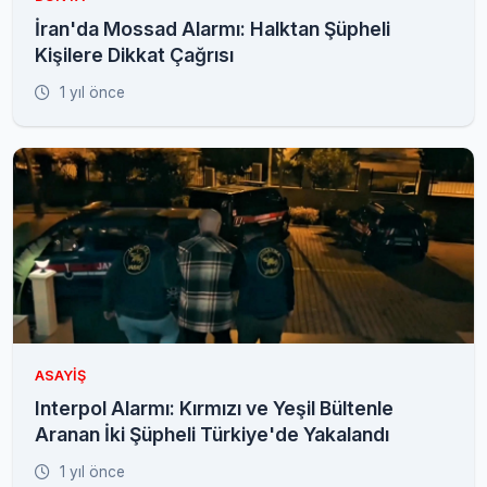
İran'da Mossad Alarmı: Halktan Şüpheli
Kişilere Dikkat Çağrısı
1 yıl önce
ASAYIŞ
Interpol Alarmı: Kırmızı ve Yeşil Bültenle
Aranan İki Şüpheli Türkiye'de Yakalandı
1 yıl önce