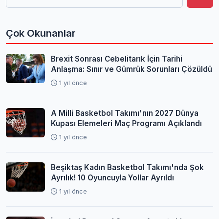
Çok Okunanlar
Brexit Sonrası Cebelitarık İçin Tarihi
Anlaşma: Sınır ve Gümrük Sorunları Çözüldü
1 yıl önce
A Milli Basketbol Takımı'nın 2027 Dünya
Kupası Elemeleri Maç Programı Açıklandı
1 yıl önce
Beşiktaş Kadın Basketbol Takımı'nda Şok
Ayrılık! 10 Oyuncuyla Yollar Ayrıldı
1 yıl önce