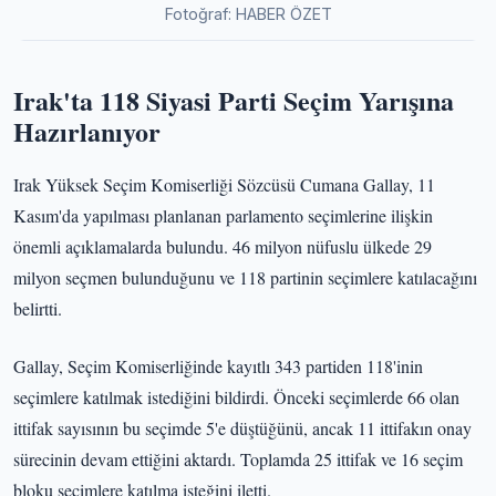
Fotoğraf: HABER ÖZET
Irak'ta 118 Siyasi Parti Seçim Yarışına
Hazırlanıyor
Irak Yüksek Seçim Komiserliği Sözcüsü Cumana Gallay, 11
Kasım'da yapılması planlanan parlamento seçimlerine ilişkin
önemli açıklamalarda bulundu. 46 milyon nüfuslu ülkede 29
milyon seçmen bulunduğunu ve 118 partinin seçimlere katılacağını
belirtti.
Gallay, Seçim Komiserliğinde kayıtlı 343 partiden 118'inin
seçimlere katılmak istediğini bildirdi. Önceki seçimlerde 66 olan
ittifak sayısının bu seçimde 5'e düştüğünü, ancak 11 ittifakın onay
sürecinin devam ettiğini aktardı. Toplamda 25 ittifak ve 16 seçim
bloku seçimlere katılma isteğini iletti.