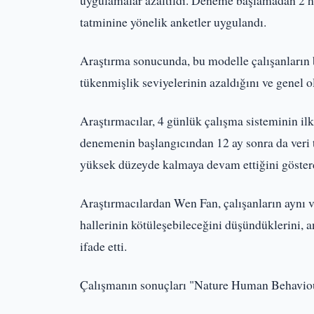
uygulamalar azaltıldı. Deneme başlamadan 2 haf
tatminine yönelik anketler uygulandı.
Araştırma sonucunda, bu modelle çalışanların bü
tükenmişlik seviyelerinin azaldığını ve genel ola
Araştırmacılar, 4 günlük çalışma sisteminin il
denemenin başlangıcından 12 ay sonra da veri 
yüksek düzeyde kalmaya devam ettiğini göster
Araştırmacılardan Wen Fan, çalışanların aynı ve
hallerinin kötüleşebileceğini düşündüklerini, 
ifade etti.
Çalışmanın sonuçları "Nature Human Behaviou