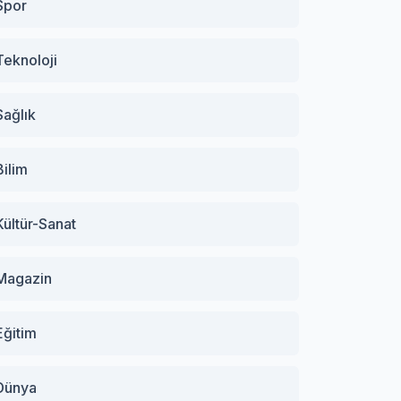
Spor
Teknoloji
Sağlık
Bilim
Kültür-Sanat
Magazin
Eğitim
Dünya