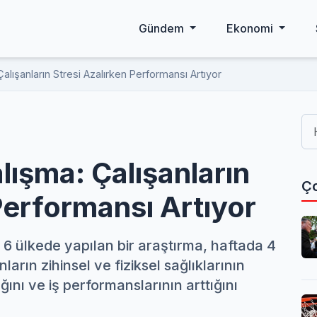
Gündem
Ekonomi
lışanların Stresi Azalırken Performansı Artıyor
ışma: Çalışanların
Ço
Performansı Artıyor
6 ülkede yapılan bir araştırma, haftada 4
rın zihinsel ve fiziksel sağlıklarının
dığını ve iş performanslarının arttığını