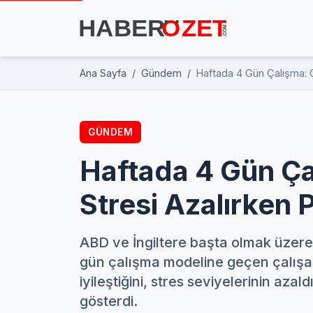
Ana Sayfa
Gündem
Haftada 4 Gün Çalışma: Ça
GÜNDEM
Haftada 4 Gün Çal
Stresi Azalırken 
ABD ve İngiltere başta olmak üzere 
gün çalışma modeline geçen çalışanla
iyileştiğini, stres seviyelerinin azal
gösterdi.