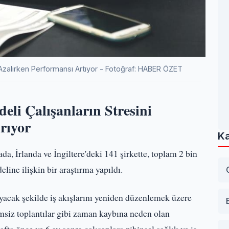
 Azalırken Performansı Artıyor - Fotoğraf: HABER ÖZET
li Çalışanların Stresini
rıyor
Ka
, İrlanda ve İngiltere'deki 141 şirkette, toplam 2 bin
line ilişkin bir araştırma yapıldı.
uyacak şekilde iş akışlarını yeniden düzenlemek üzere
rimsiz toplantılar gibi zaman kaybına neden olan