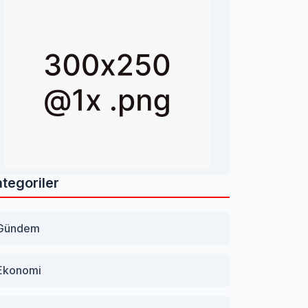
tegoriler
Gündem
Ekonomi