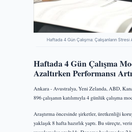
Haftada 4 Gün Çalışma: Çalışanların Stresi
Haftada 4 Gün Çalışma Mode
Azaltırken Performansı Artı
Ankara - Avustralya, Yeni Zelanda, ABD, Kanada
896 çalışanın katılımıyla 4 günlük çalışma mode
Araştırma öncesinde şirketler, üretkenliği kor
yaklaşık 8 hafta hazırlık yaptı. Bu süreçte, ve