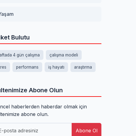
Yaşam
iket Bulutu
aftada 4 gün çalışma
çalışma modeli
tres
performans
iş hayatı
araştırma
ltenimize Abone Olun
ncel haberlerden haberdar olmak için
ltenimize abone olun.
Abone Ol