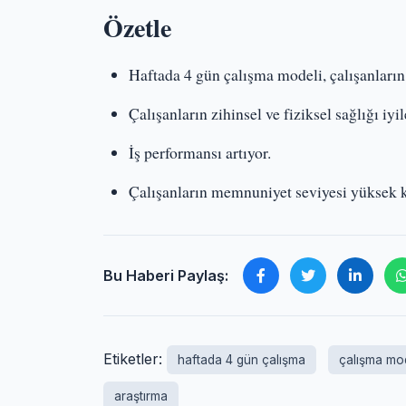
Özetle
Haftada 4 gün çalışma modeli, çalışanların s
Çalışanların zihinsel ve fiziksel sağlığı iyil
İş performansı artıyor.
Çalışanların memnuniyet seviyesi yüksek 
Bu Haberi Paylaş:
Etiketler:
haftada 4 gün çalışma
çalışma mod
araştırma