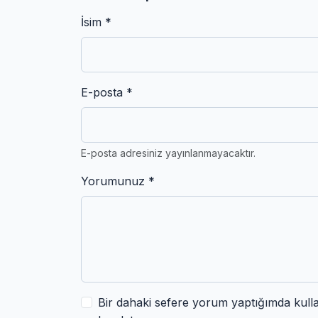
İsim *
E-posta *
E-posta adresiniz yayınlanmayacaktır.
Yorumunuz *
Bir dahaki sefere yorum yaptığımda kull