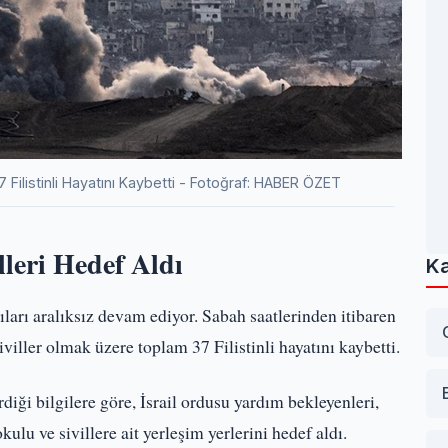
37 Filistinli Hayatını Kaybetti - Fotoğraf: HABER ÖZET
lleri Hedef Aldı
Ka
ıları aralıksız devam ediyor. Sabah saatlerinden itibaren
viller olmak üzere toplam 37 Filistinli hayatını kaybetti.
iği bilgilere göre, İsrail ordusu yardım bekleyenleri,
okulu ve sivillere ait yerleşim yerlerini hedef aldı.