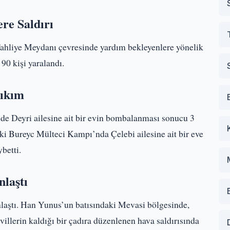
re Saldırı
ahliye Meydanı çevresinde yardım bekleyenlere yönelik
 90 kişi yaralandı.
Yıkım
de Deyri ailesine ait bir evin bombalanması sonucu 3
eki Bureyc Mülteci Kampı’nda Çelebi ailesine ait bir eve
ybetti.
nlaştı
nlaştı. Han Yunus’un batısındaki Mevasi bölgesinde,
villerin kaldığı bir çadıra düzenlenen hava saldırısında