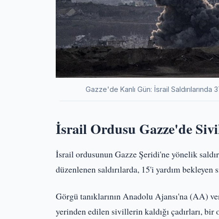
Gazze'de Kanlı Gün: İsrail Saldırılarında 
İsrail Ordusu Gazze'de Sivi
İsrail ordusunun Gazze Şeridi'ne yönelik saldır
düzenlenen saldırılarda, 15'i yardım bekleyen si
Görgü tanıklarının Anadolu Ajansı'na (AA) verd
yerinden edilen sivillerin kaldığı çadırları, bir 