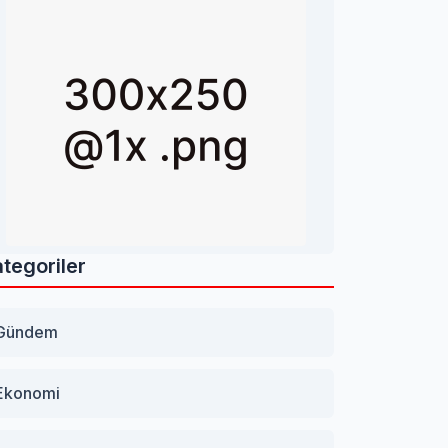
tegoriler
Gündem
Ekonomi