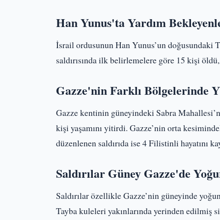
Han Yunus'ta Yardım Bekleyenle
İsrail ordusunun Han Yunus’un doğusundaki T
saldırısında ilk belirlemelere göre 15 kişi öldü,
Gazze'nin Farklı Bölgelerinde 
Gazze kentinin güneyindeki Sabra Mahallesi’n
kişi yaşamını yitirdi. Gazze’nin orta kesimind
düzenlenen saldırıda ise 4 Filistinli hayatını ka
Saldırılar Güney Gazze'de Yoğu
Saldırılar özellikle Gazze’nin güneyinde yoğu
Tayba kuleleri yakınlarında yerinden edilmiş si