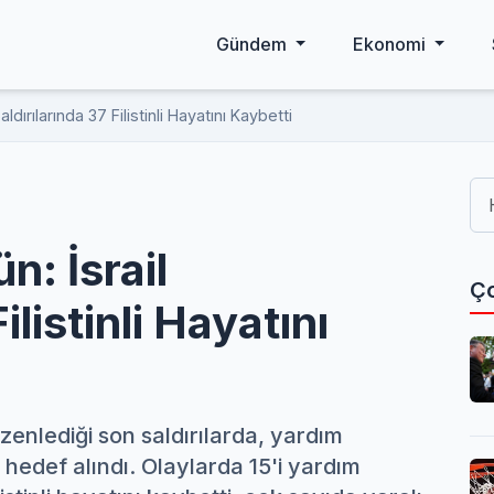
Gündem
Ekonomi
ldırılarında 37 Filistinli Hayatını Kaybetti
n: İsrail
Ço
ilistinli Hayatını
zenlediği son saldırılarda, yardım
i hedef alındı. Olaylarda 15'i yardım