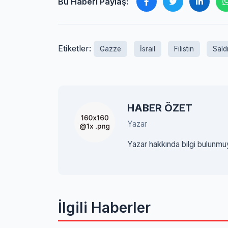
Bu Haberi Paylaş:
Etiketler:
Gazze
İsrail
Filistin
Saldı
HABER ÖZET
Yazar
Yazar hakkında bilgi bulunmu
İlgili Haberler