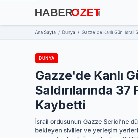
Ana Sayfa
Dünya
Gazze'de Kanlı Gün: İsrail Sa
DÜNYA
Gazze'de Kanlı Gü
Saldırılarında 37 F
Kaybetti
İsrail ordusunun Gazze Şeridi'ne dü
bekleyen siviller ve yerleşim yerler