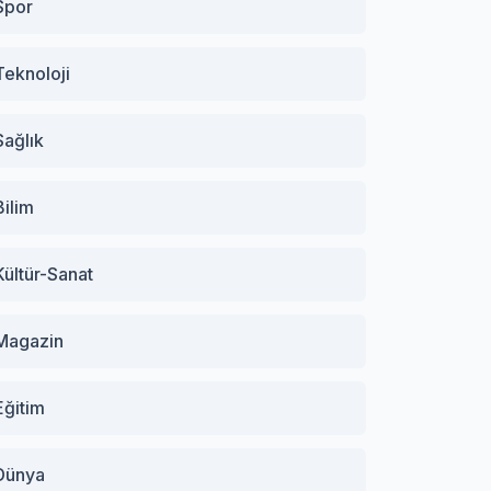
Spor
Teknoloji
Sağlık
Bilim
Kültür-Sanat
Magazin
Eğitim
Dünya