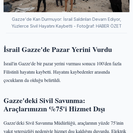
Gazze'de Kan Durmuyor: İsrail Saldırıları Devam Ediyor,
Yüzlerce Sivil Hayatını Kaybetti - Fotoğraf: HABER ÖZET
İsrail Gazze'de Pazar Yerini Vurdu
İsrail'in Gazze'de bir pazar yerini vurması sonucu 100'den fazla
Filistinli hayatını kaybetti. Hayatını kaybedenler arasında
çocukların da olduğu belirtildi.
Gazze'deki Sivil Savunma:
Araçlarımızın %75'i Hizmet Dışı
Gazze'deki Sivil Savunma Müdürlüğü, araçlarının yüzde 75'inin
yakıt yetersizliği nedeniyle hizmet dışı kaldığını duyurdu. Elektrik