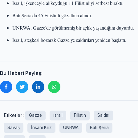
İsrail, işkenceyle alıkoyduğu 11 Filistinliyi serbest bıraktı.
Batı Şeria'da 45 Filistinli gözaltına alındı.
UNRWA, Gazze'de görülmemiş bir açlık yaşandığını duyurdu.
İsrail, ateşkesi bozarak Gazze'ye saldırıları yeniden başlattı.
Bu Haberi Paylaş:
Etiketler:
Gazze
İsrail
Filistin
Saldırı
Savaş
İnsani Kriz
UNRWA
Batı Şeria