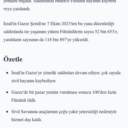
yeniden başladı. Saldırılarda binlerce Filistinli hayatını kaybetti
veya yaralandı.
İsrail'in Gazze Şeridi'ne 7 Ekim 2023'ten bu yana düzenlediği
saldırılarda ise yaşamını yitiren Filistinlilerin sayısı 52 bin 653'e,
yaralıların sayısının da 118 bin 897'ye yükseldi.
Özetle
İsrail'in Gazze'ye yönelik saldırıları devam ediyor, çok sayıda
sivil hayatını kaybediyor.
Gazze'de bir pazar yerinin vurulması sonucu 100'den fazla
Filistinli öldü.
Sivil Savunma araçlarının çoğu yakıt yetersizliği nedeniyle
hizmet dışı kaldı.