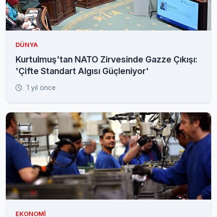
DÜNYA
Kurtulmuş'tan NATO Zirvesinde Gazze Çıkışı:
'Çifte Standart Algısı Güçleniyor'
1 yıl önce
EKONOMI