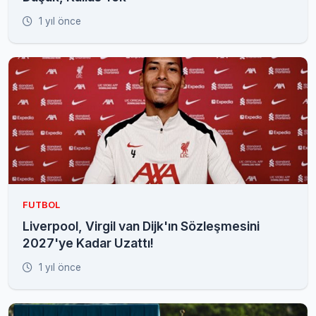
1 yıl önce
FUTBOL
Liverpool, Virgil van Dijk'ın Sözleşmesini
2027'ye Kadar Uzattı!
1 yıl önce