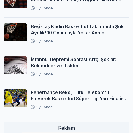
1 yıl önce
Beşiktaş Kadın Basketbol Takımı'nda Şok
Ayrılık! 10 Oyuncuyla Yollar Ayrıldı
1 yıl önce
İstanbul Depremi Sonrası Artçı Şoklar:
Beklentiler ve Riskler
1 yıl önce
Fenerbahçe Beko, Türk Telekom'u
Eleyerek Basketbol Süper Ligi Yarı Finaline
Yükseldi
1 yıl önce
Reklam