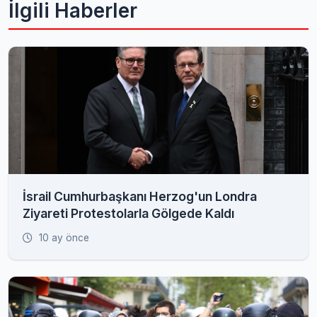
İlgili Haberler
İsrail Cumhurbaşkanı Herzog'un Londra
Ziyareti Protestolarla Gölgede Kaldı
10 ay önce