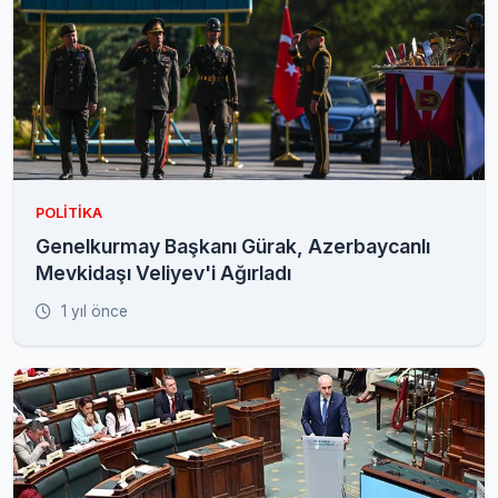
POLITIKA
Genelkurmay Başkanı Gürak, Azerbaycanlı
Mevkidaşı Veliyev'i Ağırladı
1 yıl önce