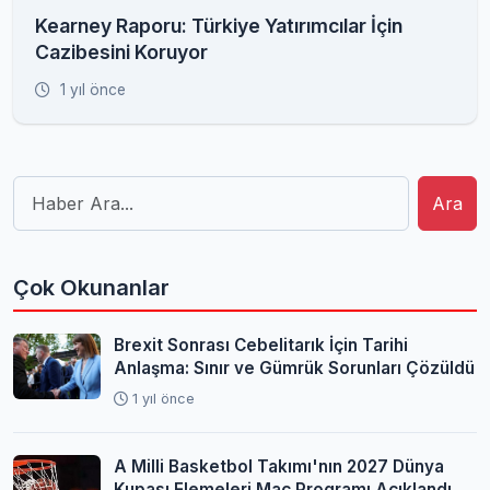
Kearney Raporu: Türkiye Yatırımcılar İçin
Cazibesini Koruyor
1 yıl önce
Ara
Çok Okunanlar
Brexit Sonrası Cebelitarık İçin Tarihi
Anlaşma: Sınır ve Gümrük Sorunları Çözüldü
1 yıl önce
A Milli Basketbol Takımı'nın 2027 Dünya
Kupası Elemeleri Maç Programı Açıklandı