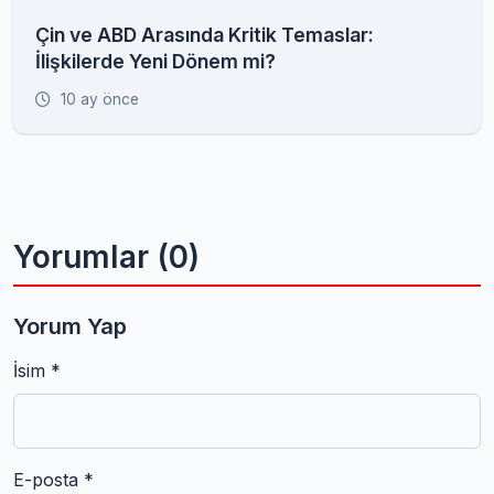
Çin ve ABD Arasında Kritik Temaslar:
İlişkilerde Yeni Dönem mi?
10 ay önce
Yorumlar (0)
Yorum Yap
İsim *
E-posta *