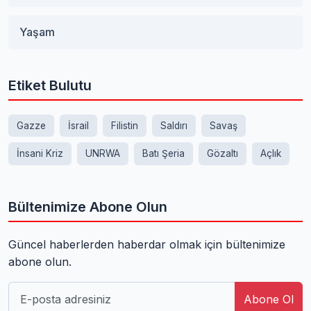
Yaşam
Etiket Bulutu
Gazze
İsrail
Filistin
Saldırı
Savaş
İnsani Kriz
UNRWA
Batı Şeria
Gözaltı
Açlık
Bültenimize Abone Olun
Güncel haberlerden haberdar olmak için bültenimize
abone olun.
Abone Ol