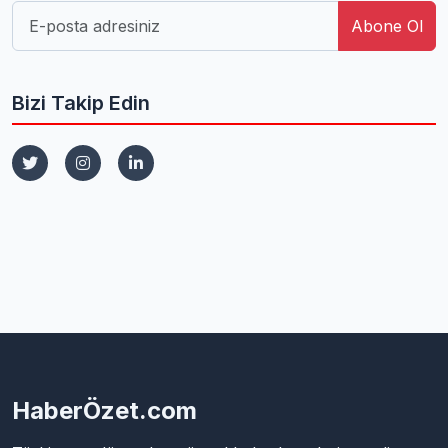
Abone Ol
Bizi Takip Edin
HaberÖzet.com