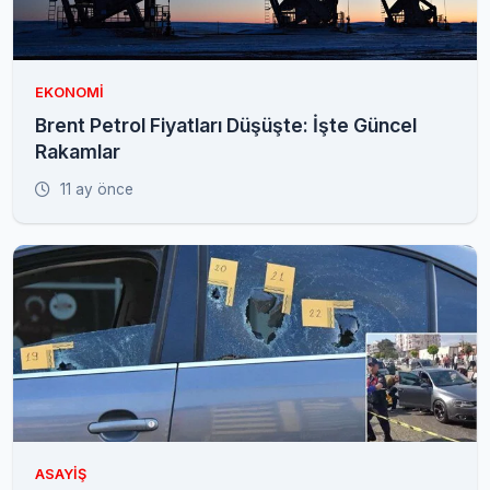
EKONOMI
Brent Petrol Fiyatları Düşüşte: İşte Güncel
Rakamlar
11 ay önce
ASAYIŞ