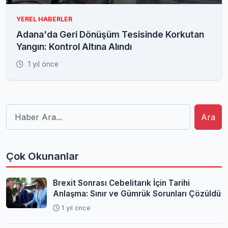
YEREL HABERLER
Adana'da Geri Dönüşüm Tesisinde Korkutan
Yangın: Kontrol Altına Alındı
1 yıl önce
Ara
Çok Okunanlar
Brexit Sonrası Cebelitarık İçin Tarihi
Anlaşma: Sınır ve Gümrük Sorunları Çözüldü
1 yıl önce