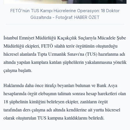
FETÖ'nün TUS Kampı Hücrelerine Operasyon: 18 Doktor
Gözaltında - Fotoğraf: HABER ÖZET
İstanbul Emniyet Müdürlüğü Kaçakçılık Suçlarıyla Mücadele Şube
Müdürlüğü ekipleri, FETÖ silahlı terör örgütünün oluşturduğu
hücresel alanlarda Tıpta Uzmanlık Sınavı'na (TUS) hazırlanma adı
altında yapılan kamplara katılan şüphelilerin yakalanmasına yönelik
çalışma başlattı.
Haklarında daha önce itirafçı beyanları bulunan ve Bank Asya
hesaplarında örgüt elebaşının talimatı sonrası hesap hareketleri olan
18 şüphelinin kimliğini belirleyen ekipler, zanlıların örgüt
tarafından ders çalışma adı altında kendilerine ait yurtta hücresel
olarak oluşturulan TUS kampına katıldıklarını belirledi.