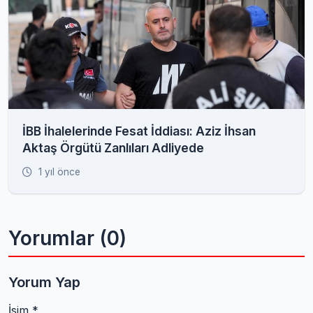
İBB İhalelerinde Fesat İddiası: Aziz İhsan
Aktaş Örgütü Zanlıları Adliyede
1 yıl önce
Yorumlar (0)
Yorum Yap
İsim *