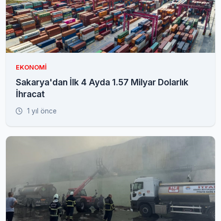
EKONOMI
Sakarya'dan İlk 4 Ayda 1.57 Milyar Dolarlık
İhracat
1 yıl önce