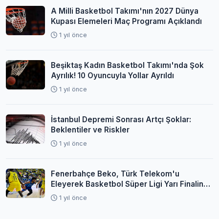
A Milli Basketbol Takımı'nın 2027 Dünya
Kupası Elemeleri Maç Programı Açıklandı
1 yıl önce
Beşiktaş Kadın Basketbol Takımı'nda Şok
Ayrılık! 10 Oyuncuyla Yollar Ayrıldı
1 yıl önce
İstanbul Depremi Sonrası Artçı Şoklar:
Beklentiler ve Riskler
1 yıl önce
Fenerbahçe Beko, Türk Telekom'u
Eleyerek Basketbol Süper Ligi Yarı Finaline
Yükseldi
1 yıl önce