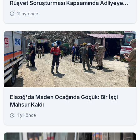
Rüşvet Soruşturması Kapsamında Adliyeye
Sevk Edildi
11 ay önce
Elazığ'da Maden Ocağında Göçük: Bir İşçi
Mahsur Kaldı
1 yıl önce