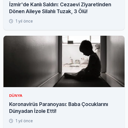
İzmir'de Kanlı Saldırı: Cezaevi Ziyaretinden
Dönen Aileye Silahlı Tuzak, 3 Ölü!
1 yıl önce
DÜNYA
Koronavirüs Paranoyası: Baba Çocuklarını
Dünyadan İzole Etti!
1 yıl önce