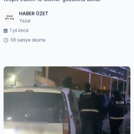
HABER ÖZET
Yazar
1 yıl önce
59 saniye okuma