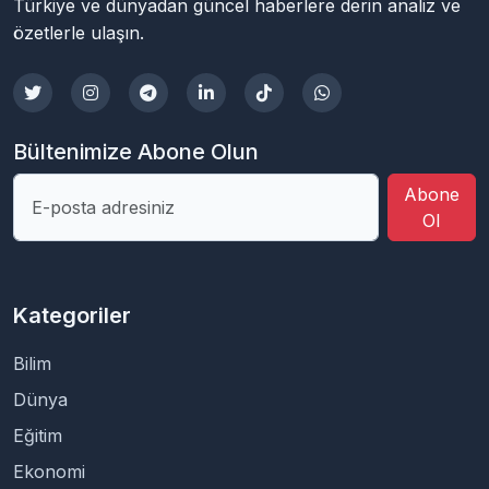
Türkiye ve dünyadan güncel haberlere derin analiz ve
özetlerle ulaşın.
Bültenimize Abone Olun
Abone
Ol
Kategoriler
Bilim
Dünya
Eğitim
Ekonomi