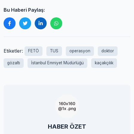
Bu Haberi Paylaş:
Etiketler:
FETÖ
TUS
operasyon
doktor
gözaltı
İstanbul Emniyet Müdürlüğü
kaçakçılık
HABER ÖZET