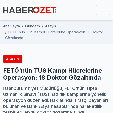
Ana Sayfa
Gündem
Asayiş
FETÖ'nün TUS Kampı Hücrelerine Operasyon: 18 Doktor
Gözaltında
ASAYIŞ
FETÖ'nün TUS Kampı Hücrelerine
Operasyon: 18 Doktor Gözaltında
İstanbul Emniyet Müdürlüğü, FETÖ'nün Tıpta
Uzmanlık Sınavı (TUS) hazırlık kamplarına yönelik
operasyon düzenledi. Haklarında itirafçı beyanları
bulunan ve Bank Asya hesaplarında hareketlilik
tespit edilen 18 doktor gözaltına alındı.