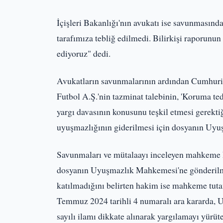
İçişleri Bakanlığı'nın avukatı ise savunmasında
tarafımıza tebliğ edilmedi. Bilirkişi raporunu
ediyoruz" dedi.
Avukatların savunmalarının ardından Cumhuriy
Futbol A.Ş.'nin tazminat talebinin, 'Koruma te
yargı davasının konusunu teşkil etmesi gerektiğ
uyuşmazlığının giderilmesi için dosyanın Uyu
Savunmaları ve mütalaayı inceleyen mahkeme he
dosyanın Uyuşmazlık Mahkemesi'ne gönderilme
katılmadığını belirten hakim ise mahkeme tuta
Temmuz 2024 tarihli 4 numaralı ara kararda, 
sayılı ilamı dikkate alınarak yargılamayı yürü