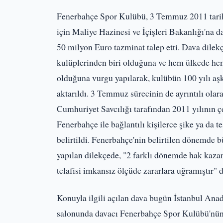
Fenerbahçe Spor Kulübü, 3 Temmuz 2011 tarihi
için Maliye Hazinesi ve İçişleri Bakanlığı'na
50 milyon Euro tazminat talep etti. Dava dilek
kulüplerinden biri olduğuna ve hem ülkede hem
olduğuna vurgu yapılarak, kulübün 100 yılı aş
aktarıldı. 3 Temmuz sürecinin de ayrıntılı olara
Cumhuriyet Savcılığı tarafından 2011 yılının ç
Fenerbahçe ile bağlantılı kişilerce şike ya da 
belirtildi. Fenerbahçe'nin belirtilen dönemde
yapılan dilekçede, "2 farklı dönemde hak kaz
telafisi imkansız ölçüde zararlara uğramıştır" d
Konuyla ilgili açılan dava bugün İstanbul An
salonunda davacı Fenerbahçe Spor Kulübü'nün av