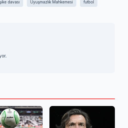
şike davası
Uyuşmazlık Mahkemesi
futbol
yor.