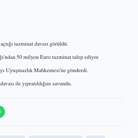
açtığı tazminat davası görüldü.
ğı'ndan 50 milyon Euro tazminat talep ediyor.
yayı Uyuşmazlık Mahkemesi'ne gönderdi.
avası ile yıpratıldığını savundu.