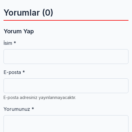
Yorumlar (0)
Yorum Yap
İsim *
E-posta *
E-posta adresiniz yayınlanmayacaktır.
Yorumunuz *