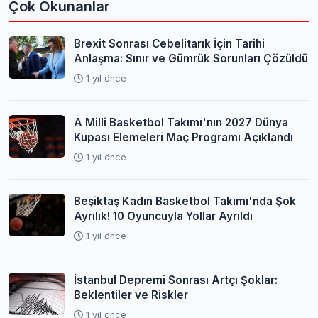
Çok Okunanlar
Brexit Sonrası Cebelitarık İçin Tarihi
Anlaşma: Sınır ve Gümrük Sorunları Çözüldü
1 yıl önce
A Milli Basketbol Takımı'nın 2027 Dünya
Kupası Elemeleri Maç Programı Açıklandı
1 yıl önce
Beşiktaş Kadın Basketbol Takımı'nda Şok
Ayrılık! 10 Oyuncuyla Yollar Ayrıldı
1 yıl önce
İstanbul Depremi Sonrası Artçı Şoklar:
Beklentiler ve Riskler
1 yıl önce