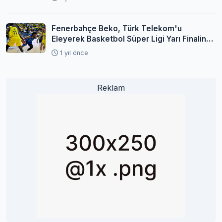
Fenerbahçe Beko, Türk Telekom'u
Eleyerek Basketbol Süper Ligi Yarı Finaline
Yükseldi
1 yıl önce
Reklam