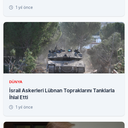
1 yıl önce
DÜNYA
İsrail Askerleri Lübnan Topraklarını Tanklarla
İhlal Etti
1 yıl önce