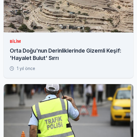
BILIM
Orta Doğu'nun Derinliklerinde Gizemli Keşif:
'Hayalet Bulut' Sırrı
1 yıl önce