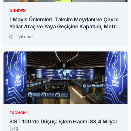
GÜNDEM
1 Mayıs Önlemleri: Taksim Meydanı ve Çevre
Yollar Araç ve Yaya Geçişine Kapatıldı, Metro
ve Metrobüs Seferleri Durduruldu
1 yıl önce
EKONOMI
BIST 100'de Düşüş: İşlem Hacmi 83,4 Milyar
Lira