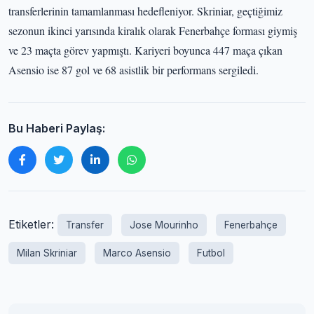
transferlerinin tamamlanması hedefleniyor. Skriniar, geçtiğimiz
sezonun ikinci yarısında kiralık olarak Fenerbahçe forması giymiş
ve 23 maçta görev yapmıştı. Kariyeri boyunca 447 maça çıkan
Asensio ise 87 gol ve 68 asistlik bir performans sergiledi.
Bu Haberi Paylaş:
Etiketler:
Transfer
Jose Mourinho
Fenerbahçe
Milan Skriniar
Marco Asensio
Futbol