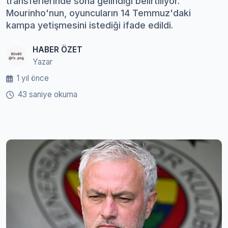
transferlerinde sona gelindiği belirtiliyor.
Mourinho'nun, oyuncuların 14 Temmuz'daki
kampa yetişmesini istediği ifade edildi.
HABER ÖZET
Yazar
1 yıl önce
43 saniye okuma