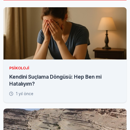
PSIKOLOJI
Kendini Suçlama Döngüsü: Hep Ben mi
Hatalıyım?
1 yıl önce