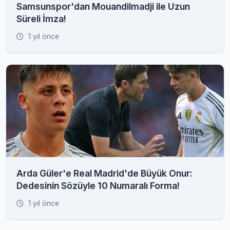
Samsunspor'dan Mouandilmadji ile Uzun
Süreli İmza!
1 yıl önce
Arda Güler'e Real Madrid'de Büyük Onur:
Dedesinin Sözüyle 10 Numaralı Forma!
1 yıl önce