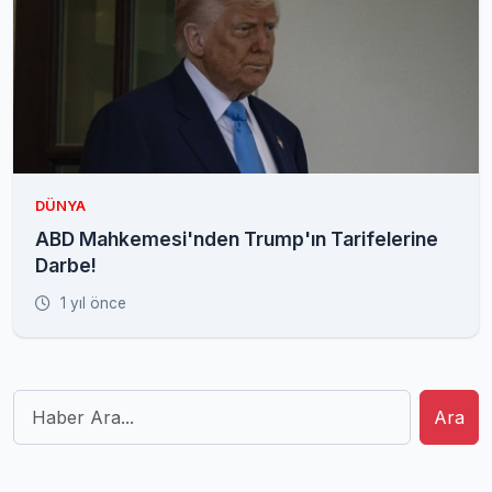
DÜNYA
ABD Mahkemesi'nden Trump'ın Tarifelerine
Darbe!
1 yıl önce
Ara