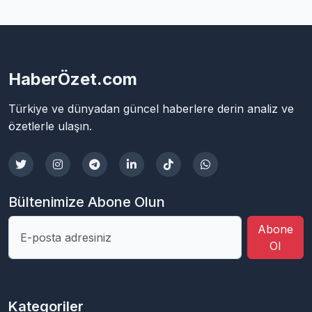
HaberÖzet.com
Türkiye ve dünyadan güncel haberlere derin analiz ve
özetlerle ulaşın.
Bültenimize Abone Olun
Abone
Ol
Kategoriler