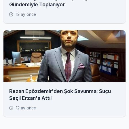
Gündemiyle Toplanıyor
12 ay önce
Rezan Epözdemir'den Şok Savunma: Suçu
Seçil Erzan'a Attı!
12 ay önce