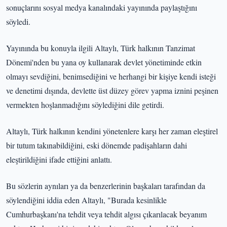
sonuçlarını sosyal medya kanalındaki yayınında paylaştığını
söyledi.
Yayınında bu konuyla ilgili Altaylı, Türk halkının Tanzimat
Dönemi'nden bu yana oy kullanarak devlet yönetiminde etkin
olmayı sevdiğini, benimsediğini ve herhangi bir kişiye kendi isteği
ve denetimi dışında, devlette üst düzey görev yapma iznini peşinen
vermekten hoşlanmadığını söylediğini dile getirdi.
Altaylı, Türk halkının kendini yönetenlere karşı her zaman eleştirel
bir tutum takınabildiğini, eski dönemde padişahların dahi
eleştirildiğini ifade ettiğini anlattı.
Bu sözlerin aynıları ya da benzerlerinin başkaları tarafından da
söylendiğini iddia eden Altaylı, "Burada kesinlikle
Cumhurbaşkanı'na tehdit veya tehdit algısı çıkarılacak beyanım