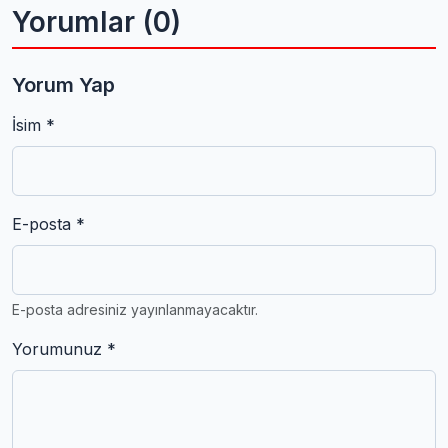
Yorumlar (0)
Yorum Yap
İsim *
E-posta *
E-posta adresiniz yayınlanmayacaktır.
Yorumunuz *