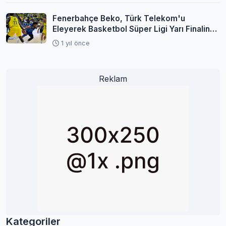
Fenerbahçe Beko, Türk Telekom'u
Eleyerek Basketbol Süper Ligi Yarı Finaline
Yükseldi
1 yıl önce
Reklam
Kategoriler