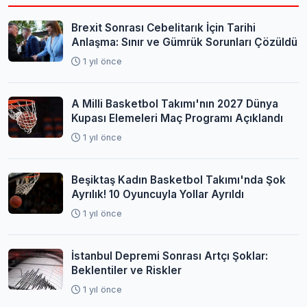
Brexit Sonrası Cebelitarık İçin Tarihi
Anlaşma: Sınır ve Gümrük Sorunları Çözüldü
1 yıl önce
A Milli Basketbol Takımı'nın 2027 Dünya
Kupası Elemeleri Maç Programı Açıklandı
1 yıl önce
Beşiktaş Kadın Basketbol Takımı'nda Şok
Ayrılık! 10 Oyuncuyla Yollar Ayrıldı
1 yıl önce
İstanbul Depremi Sonrası Artçı Şoklar:
Beklentiler ve Riskler
1 yıl önce