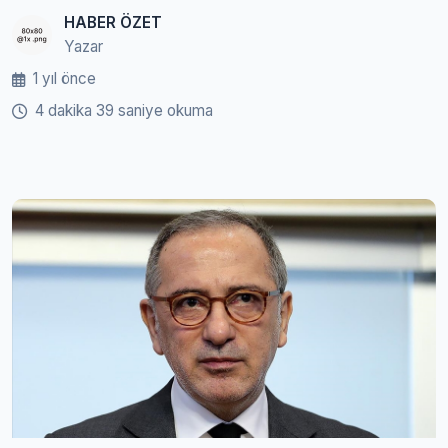
HABER ÖZET
Yazar
1 yıl önce
4 dakika 39 saniye okuma