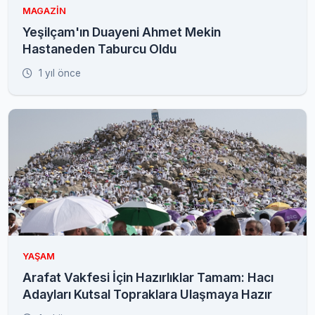
MAGAZIN
Yeşilçam'ın Duayeni Ahmet Mekin
Hastaneden Taburcu Oldu
1 yıl önce
YAŞAM
Arafat Vakfesi İçin Hazırlıklar Tamam: Hacı
Adayları Kutsal Topraklara Ulaşmaya Hazır