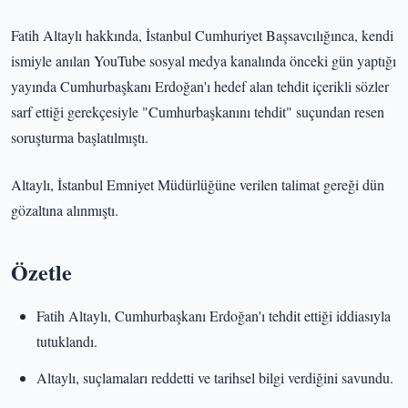
Fatih Altaylı hakkında, İstanbul Cumhuriyet Başsavcılığınca, kendi
ismiyle anılan YouTube sosyal medya kanalında önceki gün yaptığı
yayında Cumhurbaşkanı Erdoğan'ı hedef alan tehdit içerikli sözler
sarf ettiği gerekçesiyle "Cumhurbaşkanını tehdit" suçundan resen
soruşturma başlatılmıştı.
Altaylı, İstanbul Emniyet Müdürlüğüne verilen talimat gereği dün
gözaltına alınmıştı.
Özetle
Fatih Altaylı, Cumhurbaşkanı Erdoğan'ı tehdit ettiği iddiasıyla
tutuklandı.
Altaylı, suçlamaları reddetti ve tarihsel bilgi verdiğini savundu.