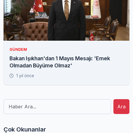
GÜNDEM
Bakan Işıkhan'dan 1 Mayıs Mesajı: 'Emek
Olmadan Büyüme Olmaz'
1 yıl önce
Ara
Çok Okunanlar