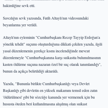
hakimliğine sevk etti.
Savcılığın sevk yazısında, Fatih Altaylı'nın videosundaki
beyanlarına yer verildi.
Altaylı'nın eyleminin "Cumhurbaşkanı Recep Tayyip Erdoğan'a
yönelik tehdit" suçunu oluşturduğuna dikkati çekilen yazıda, ilgili
yasal düzenlemenin gerekçe kısmı incelendiğinde mevcut
düzenlemeyle "Cumhurbaşkanına karşı suikastta bulunulmasının
kasten öldürme suçuna nazaran özel bir suç olarak tanımlandığı",
bunun da açıkça belirtildiği aktarıldı.
Yazıda, "Bununla birlikte Cumhurbaşkanlığı veya Devlet
Başkanlığı gibi devletin en yüksek makamını temsil eden zatın
'öldürülmesi' gibi bir sözcüğe kanunda yer vermemek için bu
hususta öteden beri kullanılmasına alışılmış olan suikast