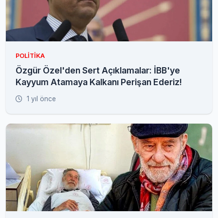
POLITIKA
Özgür Özel'den Sert Açıklamalar: İBB'ye
Kayyum Atamaya Kalkanı Perişan Ederiz!
1 yıl önce