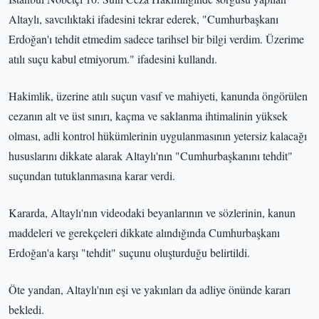
Altaylı, savcılıktaki ifadesini tekrar ederek, "Cumhurbaşkanı
Erdoğan'ı tehdit etmedim sadece tarihsel bir bilgi verdim. Üzerime
atılı suçu kabul etmiyorum." ifadesini kullandı.
Hakimlik, üzerine atılı suçun vasıf ve mahiyeti, kanunda öngörülen
cezanın alt ve üst sınırı, kaçma ve saklanma ihtimalinin yüksek
olması, adli kontrol hükümlerinin uygulanmasının yetersiz kalacağı
hususlarını dikkate alarak Altaylı'nın "Cumhurbaşkanını tehdit"
suçundan tutuklanmasına karar verdi.
Kararda, Altaylı'nın videodaki beyanlarının ve sözlerinin, kanun
maddeleri ve gerekçeleri dikkate alındığında Cumhurbaşkanı
Erdoğan'a karşı "tehdit" suçunu oluşturduğu belirtildi.
Öte yandan, Altaylı'nın eşi ve yakınları da adliye önünde kararı
bekledi.