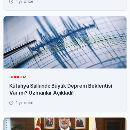
1 yıl önce
GÜNDEM
Kütahya Sallandı: Büyük Deprem Beklentisi
Var mı? Uzmanlar Açıkladı!
1 yıl önce