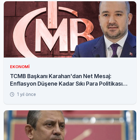
EKONOMI
TCMB Başkanı Karahan'dan Net Mesaj:
Enflasyon Düşene Kadar Sıkı Para Politikası
Devam
1 yıl önce