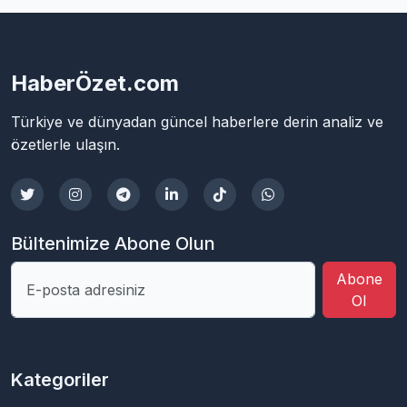
HaberÖzet.com
Türkiye ve dünyadan güncel haberlere derin analiz ve
özetlerle ulaşın.
Bültenimize Abone Olun
Abone
Ol
Kategoriler