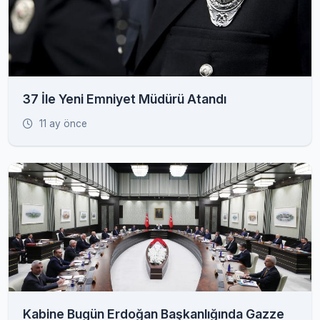
37 İle Yeni Emniyet Müdürü Atandı
11 ay önce
Kabine Bugün Erdoğan Başkanlığında Gazze