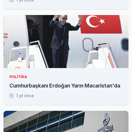
1 yıl önce
POLITIKA
Cumhurbaşkanı Erdoğan Yarın Macaristan'da
1 yıl önce