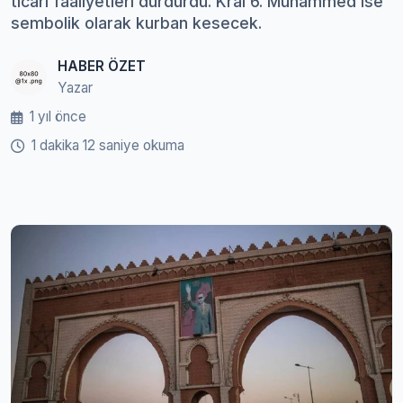
ticari faaliyetleri durdurdu. Kral 6. Muhammed ise
sembolik olarak kurban kesecek.
HABER ÖZET
Yazar
1 yıl önce
1 dakika 12 saniye okuma