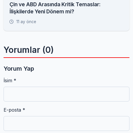
Çin ve ABD Arasında Kritik Temaslar:
İlişkilerde Yeni Dönem mi?
11 ay önce
Yorumlar (0)
Yorum Yap
İsim *
E-posta *