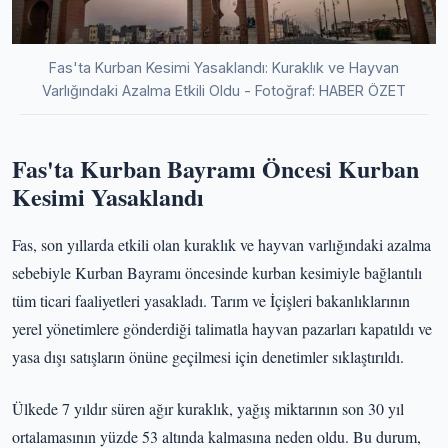
Fas'ta Kurban Kesimi Yasaklandı: Kuraklık ve Hayvan
Varlığındaki Azalma Etkili Oldu - Fotoğraf: HABER ÖZET
Fas'ta Kurban Bayramı Öncesi Kurban
Kesimi Yasaklandı
Fas, son yıllarda etkili olan kuraklık ve hayvan varlığındaki azalma
sebebiyle Kurban Bayramı öncesinde kurban kesimiyle bağlantılı
tüm ticari faaliyetleri yasakladı. Tarım ve İçişleri bakanlıklarının
yerel yönetimlere gönderdiği talimatla hayvan pazarları kapatıldı ve
yasa dışı satışların önüne geçilmesi için denetimler sıklaştırıldı.
Ülkede 7 yıldır süren ağır kuraklık, yağış miktarının son 30 yıl
ortalamasının yüzde 53 altında kalmasına neden oldu. Bu durum,