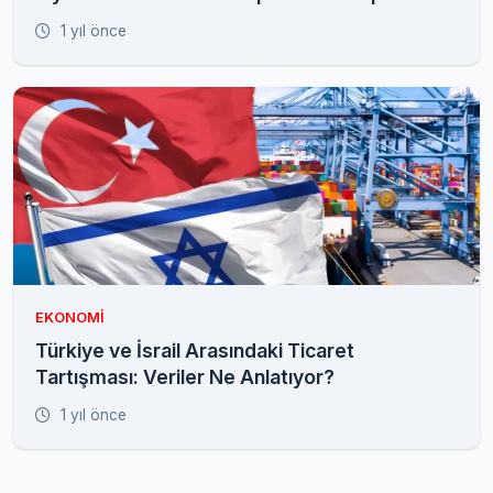
Uyarısı
1 yıl önce
EKONOMI
Türkiye ve İsrail Arasındaki Ticaret
Tartışması: Veriler Ne Anlatıyor?
1 yıl önce