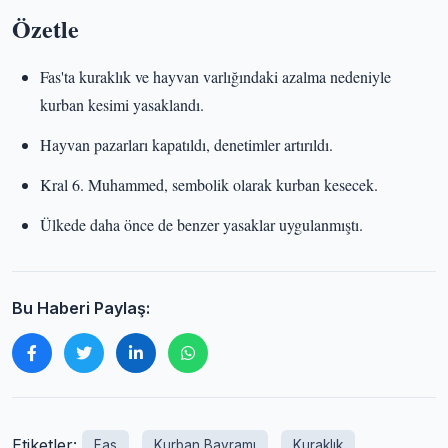
Özetle
Fas'ta kuraklık ve hayvan varlığındaki azalma nedeniyle
kurban kesimi yasaklandı.
Hayvan pazarları kapatıldı, denetimler artırıldı.
Kral 6. Muhammed, sembolik olarak kurban kesecek.
Ülkede daha önce de benzer yasaklar uygulanmıştı.
Bu Haberi Paylaş:
Etiketler:
Fas
Kurban Bayramı
Kuraklık