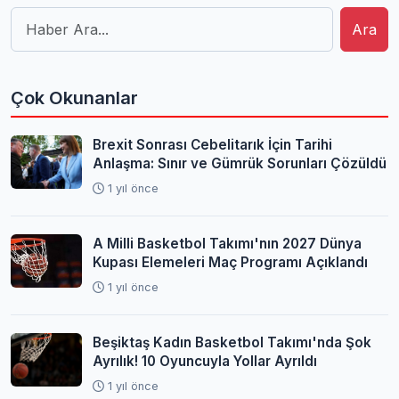
Ara
Çok Okunanlar
Brexit Sonrası Cebelitarık İçin Tarihi
Anlaşma: Sınır ve Gümrük Sorunları Çözüldü
1 yıl önce
A Milli Basketbol Takımı'nın 2027 Dünya
Kupası Elemeleri Maç Programı Açıklandı
1 yıl önce
Beşiktaş Kadın Basketbol Takımı'nda Şok
Ayrılık! 10 Oyuncuyla Yollar Ayrıldı
1 yıl önce