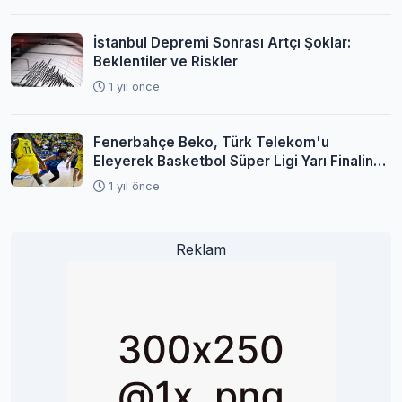
İstanbul Depremi Sonrası Artçı Şoklar:
Beklentiler ve Riskler
1 yıl önce
Fenerbahçe Beko, Türk Telekom'u
Eleyerek Basketbol Süper Ligi Yarı Finaline
Yükseldi
1 yıl önce
Reklam