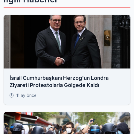
İsrail Cumhurbaşkanı Herzog'un Londra
Ziyareti Protestolarla Gölgede Kaldı
11 ay önce