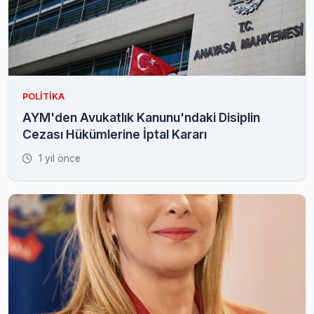
POLITIKA
AYM'den Avukatlık Kanunu'ndaki Disiplin
Cezası Hükümlerine İptal Kararı
1 yıl önce