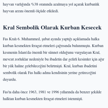
hayvan varlığında %38 oranında azalmaya yol açarak kurbanlık
hayvan arzını önemli ölçüde etkiledi.
Kral Sembolik Olarak Kurban Kesecek
Fas Kralı 6. Muhammed, şubat ayında yaptığı açıklamada halka
kurban kesmekten feragat etmeleri çağrısında bulunmuştu. Kurban
kesmenin İslam'da önemli bir sünnet olduğunu vurgulayan Kral,
mevcut zorluklar nedeniyle bu ibadetin dar gelirli kesimler için ağır
bir yük haline gelebileceğini belirtmişti. Kral, kurban ibadetini
sembolik olarak Fas halkı adına kendisinin yerine getireceğini
duyurdu.
Fas'ta daha önce 1963, 1981 ve 1996 yıllarında da benzer şekilde
halktan kurban kesmekten feragat etmeleri istenmişti.