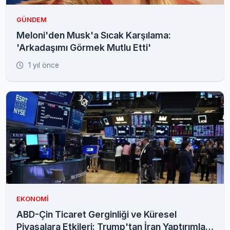
GÜNDEM
Meloni'den Musk'a Sıcak Karşılama:
'Arkadaşımı Görmek Mutlu Etti'
1 yıl önce
EKONOMI
ABD-Çin Ticaret Gerginliği ve Küresel
Piyasalara Etkileri: Trump'tan İran Yaptırımları