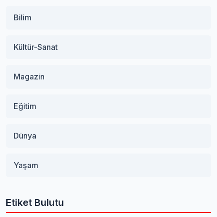
Bilim
Kültür-Sanat
Magazin
Eğitim
Dünya
Yaşam
Etiket Bulutu