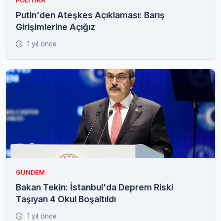
POLITIKA
Putin'den Ateşkes Açıklaması: Barış
Girişimlerine Açığız
1 yıl önce
GÜNDEM
Bakan Tekin: İstanbul'da Deprem Riski
Taşıyan 4 Okul Boşaltıldı
1 yıl önce