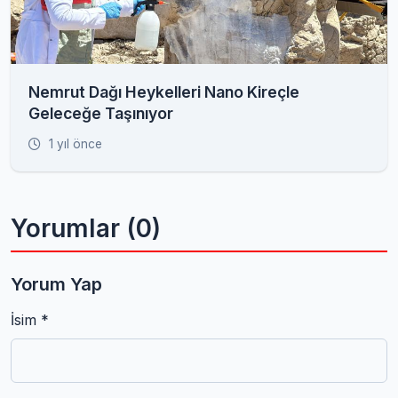
Nemrut Dağı Heykelleri Nano Kireçle
Geleceğe Taşınıyor
1 yıl önce
Yorumlar (0)
Yorum Yap
İsim *