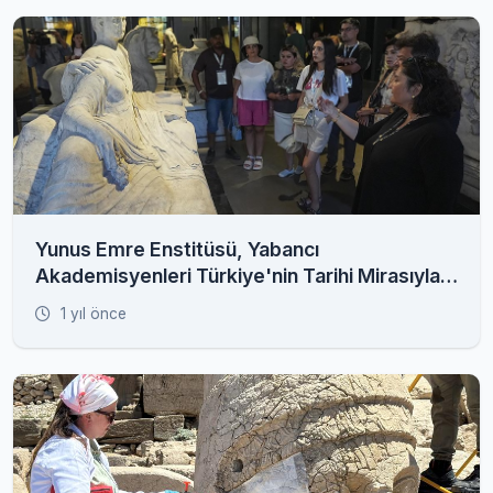
Yunus Emre Enstitüsü, Yabancı
Akademisyenleri Türkiye'nin Tarihi Mirasıyla
Buluşturuyor
1 yıl önce