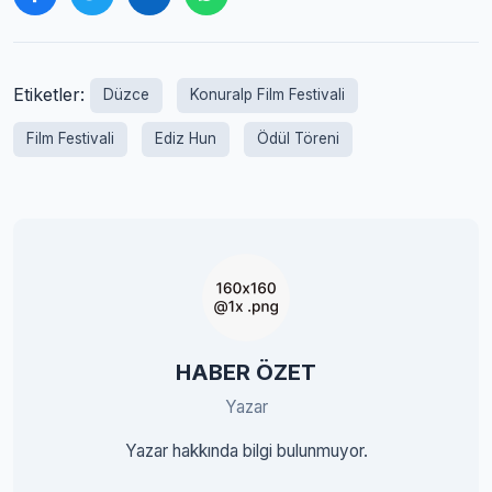
Etiketler:
Düzce
Konuralp Film Festivali
Film Festivali
Ediz Hun
Ödül Töreni
HABER ÖZET
Yazar
Yazar hakkında bilgi bulunmuyor.