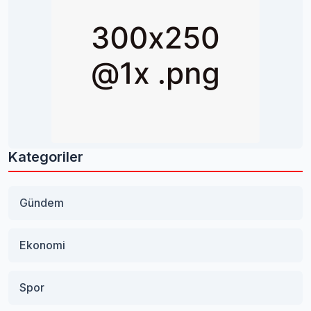
Kategoriler
Gündem
Ekonomi
Spor