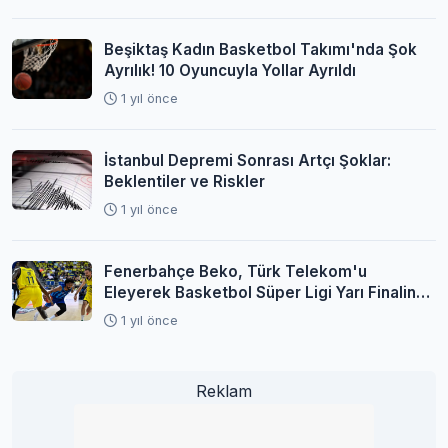
Beşiktaş Kadın Basketbol Takımı'nda Şok
Ayrılık! 10 Oyuncuyla Yollar Ayrıldı
1 yıl önce
İstanbul Depremi Sonrası Artçı Şoklar:
Beklentiler ve Riskler
1 yıl önce
Fenerbahçe Beko, Türk Telekom'u
Eleyerek Basketbol Süper Ligi Yarı Finaline
Yükseldi
1 yıl önce
Reklam