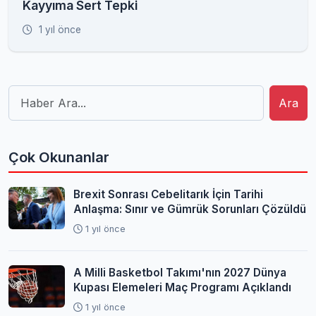
Kayyıma Sert Tepki
1 yıl önce
Ara
Çok Okunanlar
Brexit Sonrası Cebelitarık İçin Tarihi
Anlaşma: Sınır ve Gümrük Sorunları Çözüldü
1 yıl önce
A Milli Basketbol Takımı'nın 2027 Dünya
Kupası Elemeleri Maç Programı Açıklandı
1 yıl önce