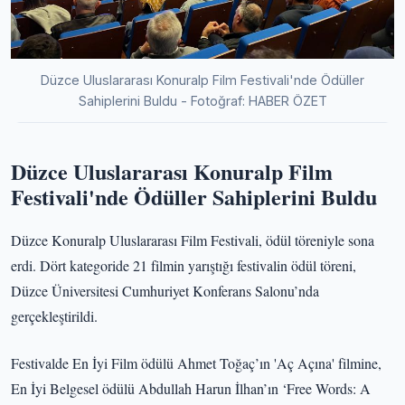
Düzce Uluslararası Konuralp Film Festivali'nde Ödüller
Sahiplerini Buldu - Fotoğraf: HABER ÖZET
Düzce Uluslararası Konuralp Film
Festivali'nde Ödüller Sahiplerini Buldu
Düzce Konuralp Uluslararası Film Festivali, ödül töreniyle sona
erdi. Dört kategoride 21 filmin yarıştığı festivalin ödül töreni,
Düzce Üniversitesi Cumhuriyet Konferans Salonu’nda
gerçekleştirildi.
Festivalde En İyi Film ödülü Ahmet Toğaç’ın 'Aç Açına' filmine,
En İyi Belgesel ödülü Abdullah Harun İlhan’ın ‘Free Words: A