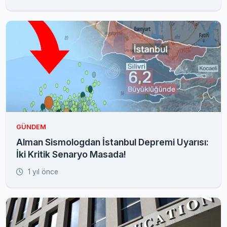
GÜNDEM
Alman Sismologdan İstanbul Depremi Uyarısı:
İki Kritik Senaryo Masada!
1 yıl önce