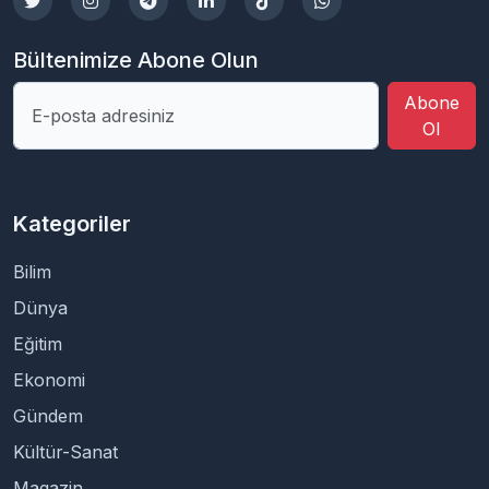
Bültenimize Abone Olun
Abone
Ol
Kategoriler
Bilim
Dünya
Eğitim
Ekonomi
Gündem
Kültür-Sanat
Magazin