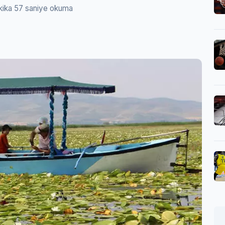
kika 57 saniye okuma