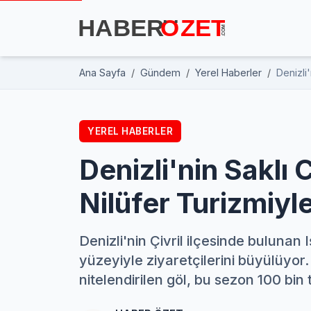
Ana Sayfa
Gündem
Yerel Haberler
Denizli
YEREL HABERLER
Denizli'nin Saklı C
Nilüfer Turizmiyl
Denizli'nin Çivril ilçesinde bulunan I
yüzeyiyle ziyaretçilerini büyülüyor
nitelendirilen göl, bu sezon 100 bin 