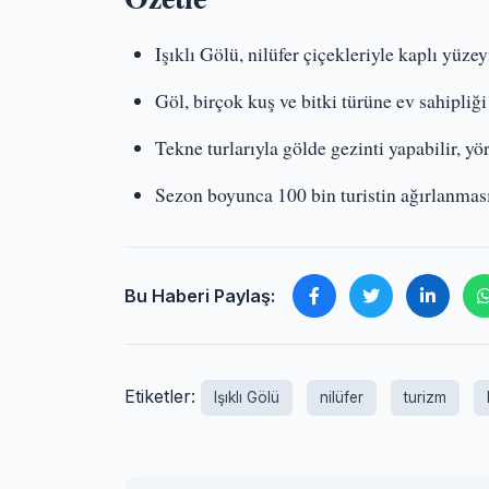
Işıklı Gölü, nilüfer çiçekleriyle kaplı yüzeyi
Göl, birçok kuş ve bitki türüne ev sahipliği
Tekne turlarıyla gölde gezinti yapabilir, yör
Sezon boyunca 100 bin turistin ağırlanması
Bu Haberi Paylaş:
Etiketler:
Işıklı Gölü
nilüfer
turizm