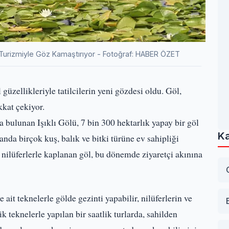
fer Turizmiyle Göz Kamaştırıyor - Fotoğraf: HABER ÖZET
 güzellikleriyle tatilcilerin yeni gözdesi oldu. Göl,
kkat çekiyor.
 bulunan Işıklı Gölü, 7 bin 300 hektarlık yapay bir göl
Ka
nda birçok kuş, balık ve bitki türüne ev sahipliği
ilüferlerle kaplanan göl, bu dönemde ziyaretçi akınına
ait teknelerle gölde gezinti yapabilir, nilüferlerin ve
ik teknelerle yapılan bir saatlik turlarda, sahilden