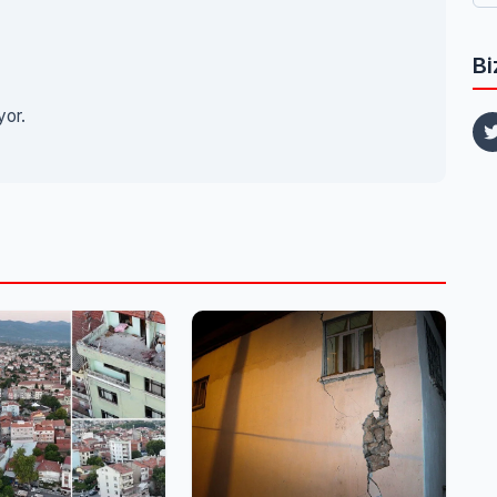
Bi
yor.