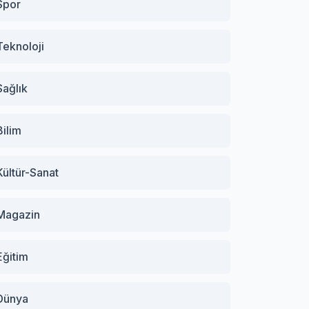
Spor
Teknoloji
Sağlık
Bilim
Kültür-Sanat
Magazin
Eğitim
Dünya