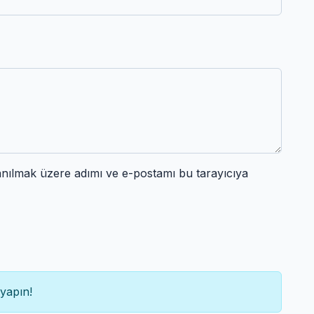
anılmak üzere adımı ve e-postamı bu tarayıcıya
yapın!