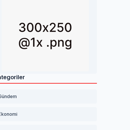
tegoriler
Gündem
Ekonomi