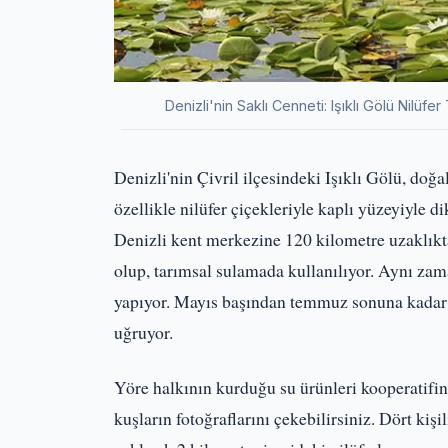
Denizli'nin Saklı Cenneti: Işıklı Gölü Nilü
Denizli'nin Çivril ilçesindeki Işıklı Gölü, doğal
özellikle nilüfer çiçekleriyle kaplı yüzeyiyle di
Denizli kent merkezine 120 kilometre uzaklıkta
olup, tarımsal sulamada kullanılıyor. Aynı zama
yapıyor. Mayıs başından temmuz sonuna kadar n
uğruyor.
Yöre halkının kurduğu su ürünleri kooperatifine 
kuşların fotoğraflarını çekebilirsiniz. Dört kişil