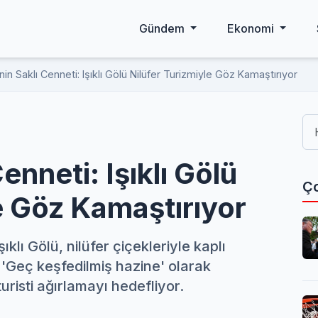
Gündem
Ekonomi
'nin Saklı Cenneti: Işıklı Gölü Nilüfer Turizmiyle Göz Kamaştırıyor
enneti: Işıklı Gölü
Ço
e Göz Kamaştırıyor
şıklı Gölü, nilüfer çiçekleriyle kaplı
. 'Geç keşfedilmiş hazine' olarak
turisti ağırlamayı hedefliyor.