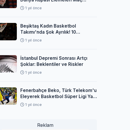
Programı Açıklandı
1 yıl önce
Beşiktaş Kadın Basketbol
Takımı'nda Şok Ayrılık! 10
Oyuncuyla Yollar Ayrıldı
1 yıl önce
İstanbul Depremi Sonrası Artçı
Şoklar: Beklentiler ve Riskler
1 yıl önce
Fenerbahçe Beko, Türk Telekom'u
Eleyerek Basketbol Süper Ligi Yarı
Finaline Yükseldi
1 yıl önce
Reklam