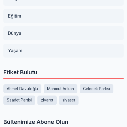
Eğitim
Dünya
Yaşam
Etiket Bulutu
Ahmet Davutoğlu
Mahmut Arıkan
Gelecek Partisi
Saadet Partisi
ziyaret
siyaset
Bültenimize Abone Olun