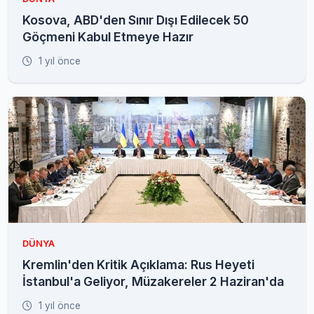
Kosova, ABD'den Sınır Dışı Edilecek 50
Göçmeni Kabul Etmeye Hazır
1 yıl önce
DÜNYA
Kremlin'den Kritik Açıklama: Rus Heyeti
İstanbul'a Geliyor, Müzakereler 2 Haziran'da
1 yıl önce