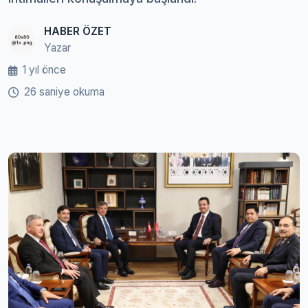
HABER ÖZET
Yazar
1 yıl önce
26 saniye okuma