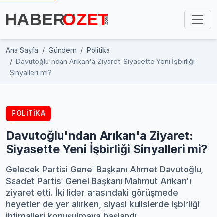
Ana Sayfa
Gündem
Politika
Davutoğlu'ndan Arıkan'a Ziyaret: Siyasette Yeni İşbirliği
Sinyalleri mi?
POLITIKA
Davutoğlu'ndan Arıkan'a Ziyaret:
Siyasette Yeni İşbirliği Sinyalleri mi?
Gelecek Partisi Genel Başkanı Ahmet Davutoğlu,
Saadet Partisi Genel Başkanı Mahmut Arıkan'ı
ziyaret etti. İki lider arasındaki görüşmede
heyetler de yer alırken, siyasi kulislerde işbirliği
ihtimalleri konuşulmaya başlandı.