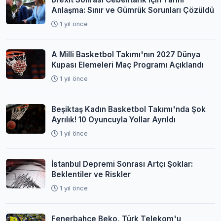
Anlaşma: Sınır ve Gümrük Sorunları Çözüldü
1 yıl önce
A Milli Basketbol Takımı'nın 2027 Dünya
Kupası Elemeleri Maç Programı Açıklandı
1 yıl önce
Beşiktaş Kadın Basketbol Takımı'nda Şok
Ayrılık! 10 Oyuncuyla Yollar Ayrıldı
1 yıl önce
İstanbul Depremi Sonrası Artçı Şoklar:
Beklentiler ve Riskler
1 yıl önce
Fenerbahçe Beko, Türk Telekom'u