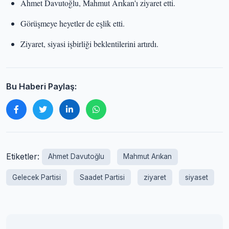
Ahmet Davutoğlu, Mahmut Arıkan'ı ziyaret etti.
Görüşmeye heyetler de eşlik etti.
Ziyaret, siyasi işbirliği beklentilerini artırdı.
Bu Haberi Paylaş:
Etiketler:
Ahmet Davutoğlu
Mahmut Arıkan
Gelecek Partisi
Saadet Partisi
ziyaret
siyaset