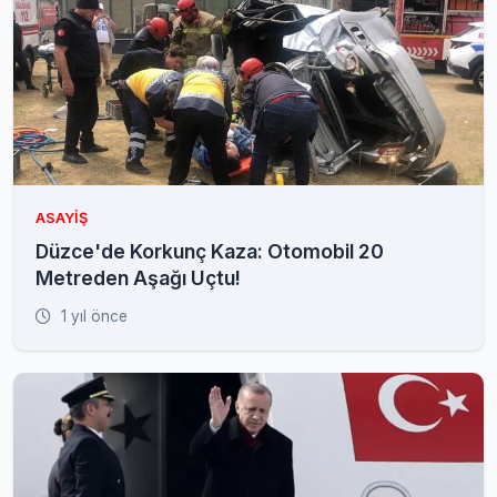
ASAYIŞ
Düzce'de Korkunç Kaza: Otomobil 20
Metreden Aşağı Uçtu!
1 yıl önce