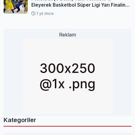
Eleyerek Basketbol Süper Ligi Yarı Finaline
Yükseldi
1 yıl önce
Reklam
Kategoriler