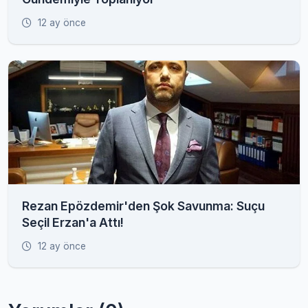
12 ay önce
Rezan Epözdemir'den Şok Savunma: Suçu
Seçil Erzan'a Attı!
12 ay önce