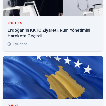
POLITIKA
Erdoğan'ın KKTC Ziyareti, Rum Yönetimini
Harekete Geçirdi
1 yıl önce
DÜNYA