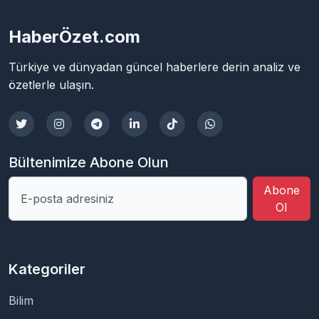
HaberÖzet.com
Türkiye ve dünyadan güncel haberlere derin analiz ve
özetlerle ulaşın.
Bültenimize Abone Olun
Abone
Ol
Kategoriler
Bilim