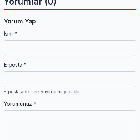
Yorumlar (0)
Yorum Yap
İsim *
E-posta *
E-posta adresiniz yayınlanmayacaktır.
Yorumunuz *