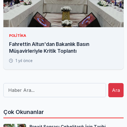
POLITIKA
Fahrettin Altun'dan Bakanlık Basın
Müşavirleriyle Kritik Toplantı
1 yıl önce
Ara
Çok Okunanlar
Brexit Sonrası Cebelitarık İçin Tarihi