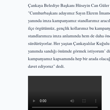
Çankaya Belediye Başkanı Hüseyin Can Güler 
"Cumhurbaşkanı adayımız Sayın Ekrem İmamoğ
yanında imza kampanyamız standlarımız aracılı
ilçe örgütümüz, gençlik kollarımız bu kampanya
standlarımıza imza anlamında hem de daha önc
sürdürüyorlar. Her yaştan Çankayalılar Kuğulu 
yanımda sandığı önümde görmek istiyorum’ diye
kampanyamız kapsamında hep bir arada olacağı
davet ediyoruz" dedi.