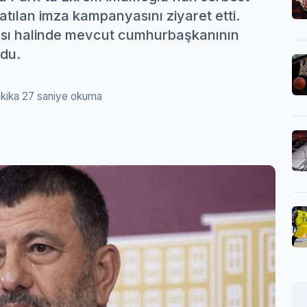
atılan imza kampanyasını ziyaret etti.
ası halinde mevcut cumhurbaşkanının
du.
akika 27 saniye okuma