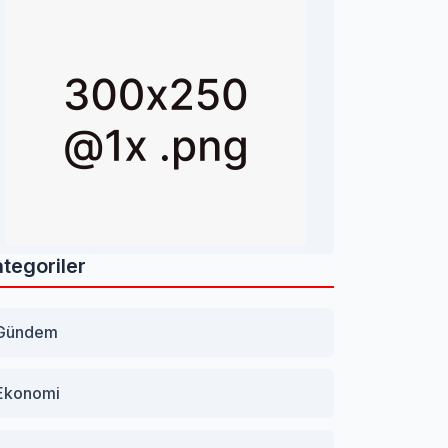
tegoriler
Gündem
Ekonomi