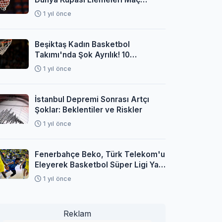
Programı Açıklandı
1 yıl önce
Beşiktaş Kadın Basketbol
Takımı'nda Şok Ayrılık! 10
Oyuncuyla Yollar Ayrıldı
1 yıl önce
İstanbul Depremi Sonrası Artçı
Şoklar: Beklentiler ve Riskler
1 yıl önce
Fenerbahçe Beko, Türk Telekom'u
Eleyerek Basketbol Süper Ligi Yarı
Finaline Yükseldi
1 yıl önce
Reklam