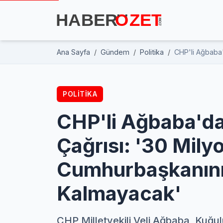
Ana Sayfa
Gündem
Politika
CHP'li Ağbaba
POLITIKA
CHP'li Ağbaba'd
Çağrısı: '30 Milyo
Cumhurbaşkanını
Kalmayacak'
CHP Milletvekili Veli Ağbaba, Kuğ