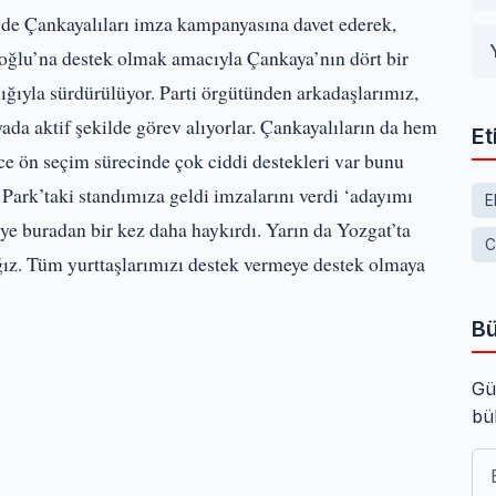
de Çankayalıları imza kampanyasına davet ederek,
lu’na destek olmak amacıyla Çankaya’nın dört bir
ğıyla sürdürülüyor. Parti örgütünden arkadaşlarımız,
da aktif şekilde görev alıyorlar. Çankayalıların da hem
Et
e ön seçim sürecinde çok ciddi destekleri var bunu
Park’taki standımıza geldi imzalarını verdi ‘adayımı
E
 buradan bir kez daha haykırdı. Yarın da Yozgat’ta
C
z. Tüm yurttaşlarımızı destek vermeye destek olmaya
Bü
Gü
bü