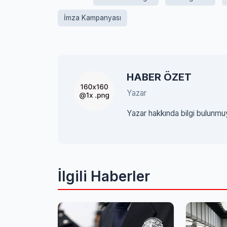
İmza Kampanyası
HABER ÖZET
Yazar
Yazar hakkında bilgi bulunmu
İlgili Haberler