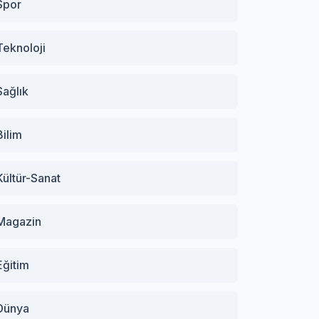
Spor
Teknoloji
Sağlık
Bilim
Kültür-Sanat
Magazin
Eğitim
Dünya