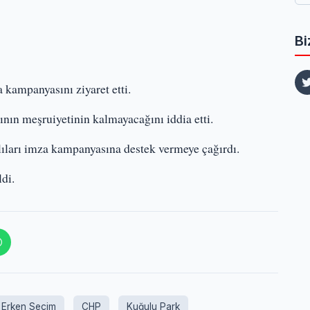
Bi
kampanyasını ziyaret etti.
ın meşruiyetinin kalmayacağını iddia etti.
ıları imza kampanyasına destek vermeye çağırdı.
ldi.
Erken Seçim
CHP
Kuğulu Park