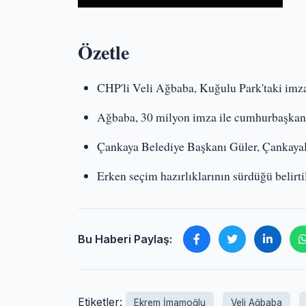
Özetle
CHP'li Veli Ağbaba, Kuğulu Park'taki imza 
Ağbaba, 30 milyon imza ile cumhurbaşkanın
Çankaya Belediye Başkanı Güler, Çankayal
Erken seçim hazırlıklarının sürdüğü belirti
Bu Haberi Paylaş:
Etiketler:
Ekrem İmamoğlu
Veli Ağbaba