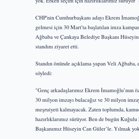
yok. Erken seçim için hazırlıklarımız sürüyor" 
CHP'nin Cumhurbaşkanı adayı Ekrem İmamoğlu’
gelmesi için 30 Mart’ta başlatılan imza kampa
Ağbaba ve Çankaya Belediye Başkanı Hüseyin
standını ziyaret etti.
Standın önünde açıklama yapan Veli Ağbaba, er
söyledi:
"Genç arkadaşlarımız Ekrem İmamoğlu’nun özgü
30 milyon imzayı bulacağız ve 30 milyon imza
meşruiyeti kalmayacak. Zaten toplumda, kamuo
hazırlıklarımız sürüyor. Ben de bugün Kuğulu 
Başkanımız Hüseyin Can Güler’le. Yılmak yok. 