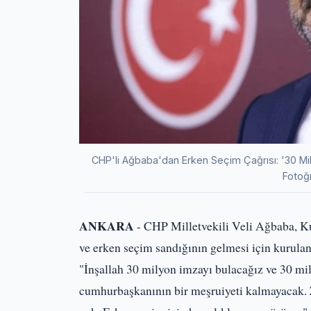
CHP'li Ağbaba'dan Erken Seçim Çağrısı: '30 Mi
Fotoğ
ANKARA
- CHP Milletvekili Veli Ağbaba, K
ve erken seçim sandığının gelmesi için kurulan
"İnşallah 30 milyon imzayı bulacağız ve 30 mi
cumhurbaşkanının bir meşruiyeti kalmayacak.