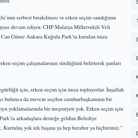
dedi.
nun serbest bırakılması ve erken seçim sandığının
nyası devam ediyor. CHP Malatya Milletvekili Veli
 Can Güner Ankara Kuğulu Park’ta kurulan imza
ken seçim çalışmalarının sürdüğünü belirterek şunları
rlüğü için, erken seçim için imza topluyorlar. İnşallah
yı bulunca da mevcut seçilen cumhurbaşkanının bir
yu yoklamalarında bir meşruiyeti yok. Erken seçim için
Park’ta arkadaşlara desteğe geldim Belediye
Kurtuluş yok tek başına ya hep beraber ya hiçbirimiz."