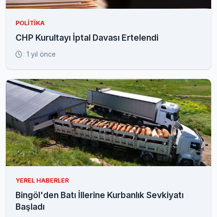
POLITIKA
CHP Kurultayı İptal Davası Ertelendi
1 yıl önce
YEREL HABERLER
Bingöl'den Batı İllerine Kurbanlık Sevkiyatı
Başladı