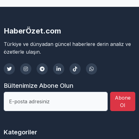
HaberÖzet.com
Türkiye ve dünyadan güncel haberlere derin analiz ve
özetlerle ulaşın.
Bültenimize Abone Olun
Abone
Ol
Kategoriler