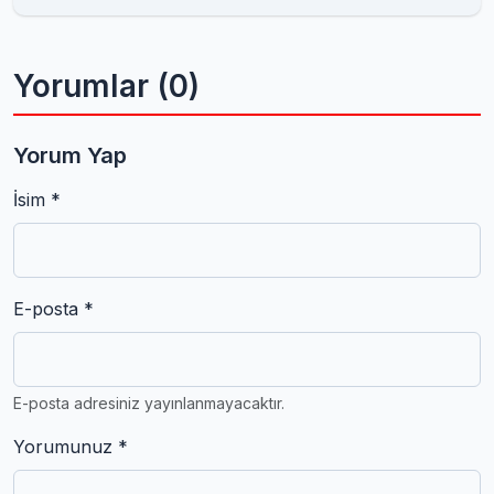
Yorumlar (0)
Yorum Yap
İsim *
E-posta *
E-posta adresiniz yayınlanmayacaktır.
Yorumunuz *