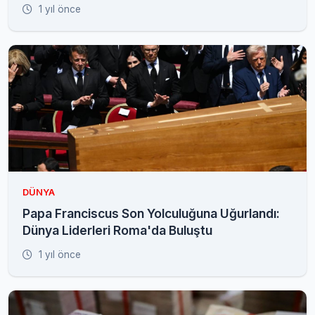
1 yıl önce
DÜNYA
Papa Franciscus Son Yolculuğuna Uğurlandı:
Dünya Liderleri Roma'da Buluştu
1 yıl önce