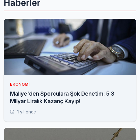
Haberler
EKONOMI
Maliye'den Sporculara Şok Denetim: 5.3
Milyar Liralık Kazanç Kayıp!
1 yıl önce