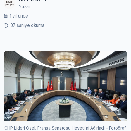
Yazar
1 yıl önce
37 saniye okuma
CHP Lideri Özel, Fransa Senatosu Heyeti'ni Ağırladı - Fotoğraf: