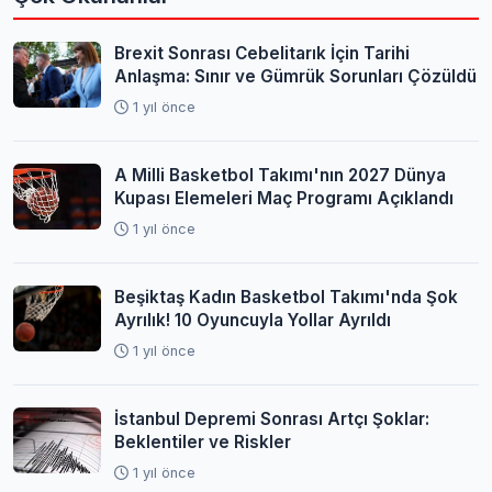
Brexit Sonrası Cebelitarık İçin Tarihi
Anlaşma: Sınır ve Gümrük Sorunları Çözüldü
1 yıl önce
A Milli Basketbol Takımı'nın 2027 Dünya
Kupası Elemeleri Maç Programı Açıklandı
1 yıl önce
Beşiktaş Kadın Basketbol Takımı'nda Şok
Ayrılık! 10 Oyuncuyla Yollar Ayrıldı
1 yıl önce
İstanbul Depremi Sonrası Artçı Şoklar:
Beklentiler ve Riskler
1 yıl önce