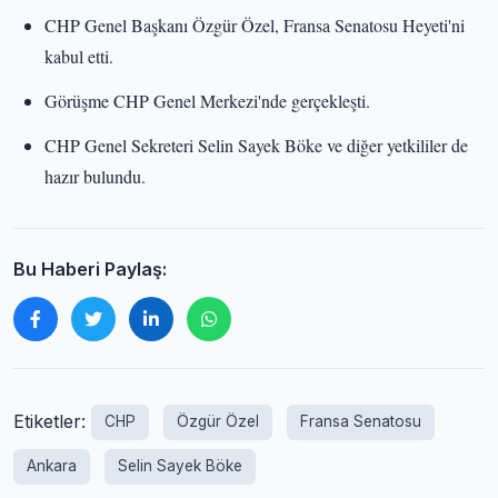
CHP Genel Başkanı Özgür Özel, Fransa Senatosu Heyeti'ni
kabul etti.
Görüşme CHP Genel Merkezi'nde gerçekleşti.
CHP Genel Sekreteri Selin Sayek Böke ve diğer yetkililer de
hazır bulundu.
Bu Haberi Paylaş:
Etiketler:
CHP
Özgür Özel
Fransa Senatosu
Ankara
Selin Sayek Böke