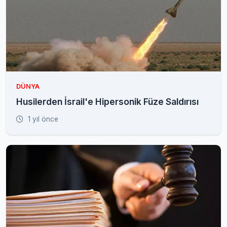
DÜNYA
Husilerden İsrail'e Hipersonik Füze Saldırısı
1 yıl önce