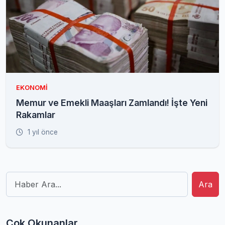
EKONOMI
Memur ve Emekli Maaşları Zamlandı! İşte Yeni
Rakamlar
1 yıl önce
Ara
Çok Okunanlar