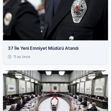
37 İle Yeni Emniyet Müdürü Atandı
11 ay önce