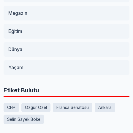
Magazin
Eğitim
Dünya
Yaşam
Etiket Bulutu
CHP
Özgür Özel
Fransa Senatosu
Ankara
Selin Sayek Böke