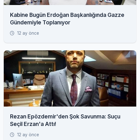
Kabine Bugün Erdoğan Başkanlığında Gazze
Gündemiyle Toplanıyor
12 ay önce
Rezan Epözdemir'den Şok Savunma: Suçu
Seçil Erzan'a Attı!
12 ay önce