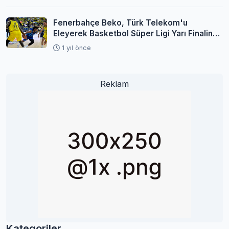
Fenerbahçe Beko, Türk Telekom'u
Eleyerek Basketbol Süper Ligi Yarı Finaline
Yükseldi
1 yıl önce
Reklam
Kategoriler