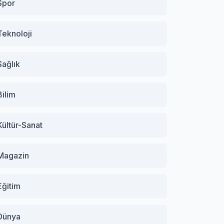
Spor
Teknoloji
Sağlık
Bilim
Kültür-Sanat
Magazin
Eğitim
Dünya