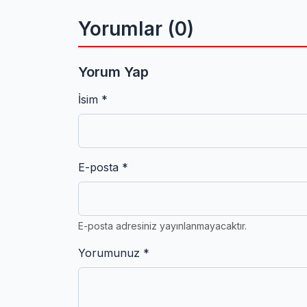
Sevk Edildi
Yorumlar (0)
Yorum Yap
İsim *
E-posta *
E-posta adresiniz yayınlanmayacaktır.
Yorumunuz *