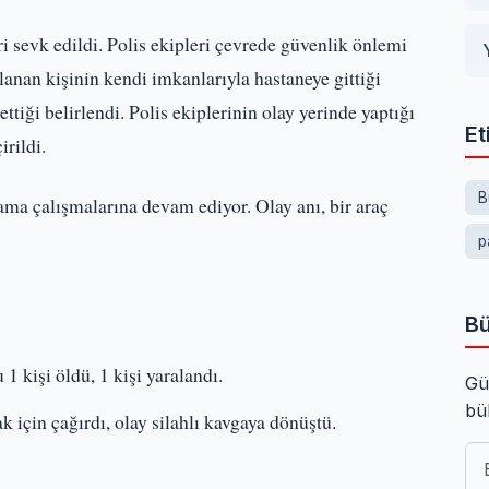
ri sevk edildi. Polis ekipleri çevrede güvenlik önlemi
ralanan kişinin kendi imkanlarıyla hastaneye gittiği
tiği belirlendi. Polis ekiplerinin olay yerinde yaptığı
Et
irildi.
B
rama çalışmalarına devam ediyor. Olay anı, bir araç
p
Bü
 kişi öldü, 1 kişi yaralandı.
Gü
bü
k için çağırdı, olay silahlı kavgaya dönüştü.