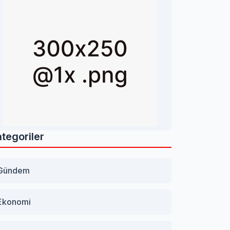
tegoriler
Gündem
Ekonomi