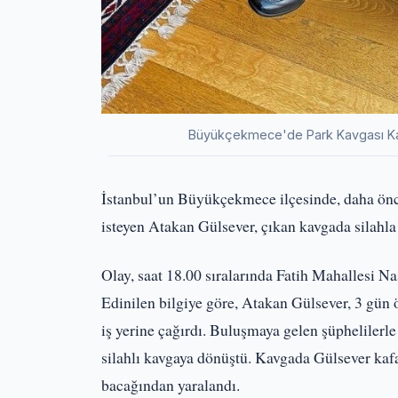
Büyükçekmece'de Park Kavgası Kanlı
İstanbul’un Büyükçekmece ilçesinde, daha önce 
isteyen Atakan Gülsever, çıkan kavgada silahla 
Olay, saat 18.00 sıralarında Fatih Mahallesi N
Edinilen bilgiye göre, Atakan Gülsever, 3 gün ö
iş yerine çağırdı. Buluşmaya gelen şüphelilerle
silahlı kavgaya dönüştü. Kavgada Gülsever kaf
bacağından yaralandı.