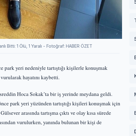
 Bitti: 1 Ölü, 1 Yaralı - Fotoğraf: HABER ÖZET
park yeri nedeniyle tartıştığı kişilerle konuşmak
vurularak hayatını kaybetti.
asreddin Hoca Sokak’ta bir iş yerinde meydana geldi.
nce park yeri yüzünden tartıştığı kişileri konuşmak için
 Gülsever arasında tartışma çıktı ve olay kısa sürede
asından vurulurken, yanında bulunan bir kişi de