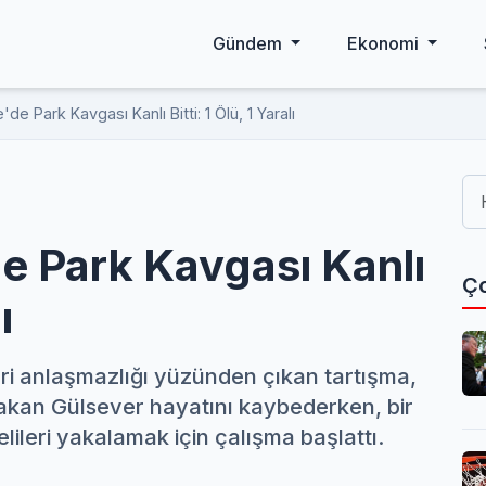
Gündem
Ekonomi
 Park Kavgası Kanlı Bitti: 1 Ölü, 1 Yaralı
 Park Kavgası Kanlı
Ço
ı
i anlaşmazlığı yüzünden çıkan tartışma,
akan Gülsever hayatını kaybederken, bir
elileri yakalamak için çalışma başlattı.