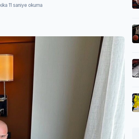
kika 11 saniye okuma