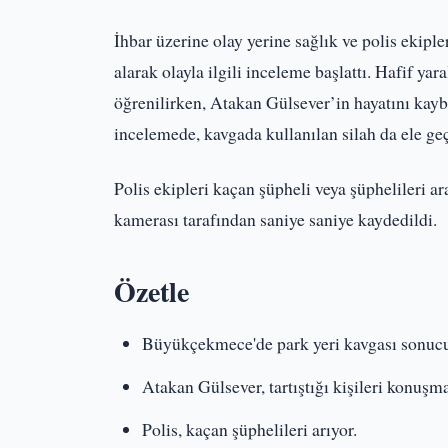
İhbar üzerine olay yerine sağlık ve polis ekiple
alarak olayla ilgili inceleme başlattı. Hafif ya
öğrenilirken, Atakan Gülsever’in hayatını kaybet
incelemede, kavgada kullanılan silah da ele geç
Polis ekipleri kaçan şüpheli veya şüphelileri a
kamerası tarafından saniye saniye kaydedildi.
Özetle
Büyükçekmece'de park yeri kavgası sonucu 1
Atakan Gülsever, tartıştığı kişileri konuşma
Polis, kaçan şüphelileri arıyor.