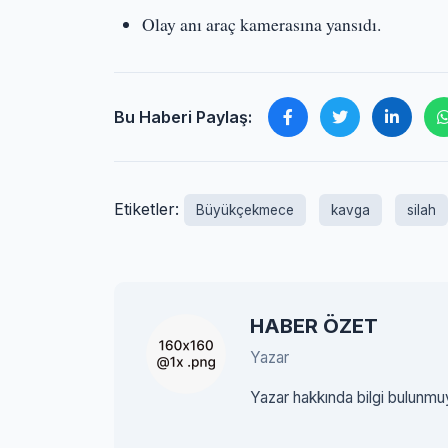
Olay anı araç kamerasına yansıdı.
Bu Haberi Paylaş:
Etiketler:
Büyükçekmece
kavga
silah
HABER ÖZET
Yazar
Yazar hakkında bilgi bulunmu