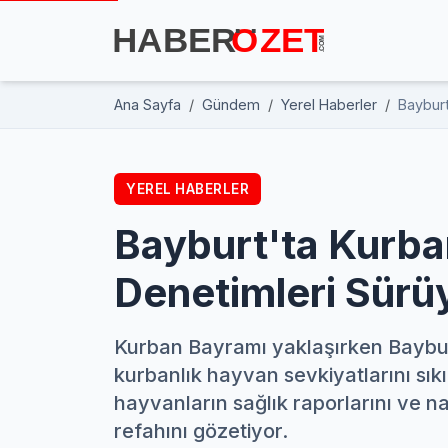
Ana Sayfa
Gündem
Yerel Haberler
Bayburt
YEREL HABERLER
Bayburt'ta Kurba
Denetimleri Sürü
Kurban Bayramı yaklaşırken Bayburt
kurbanlık hayvan sevkiyatlarını sıkı
hayvanların sağlık raporlarını ve n
refahını gözetiyor.