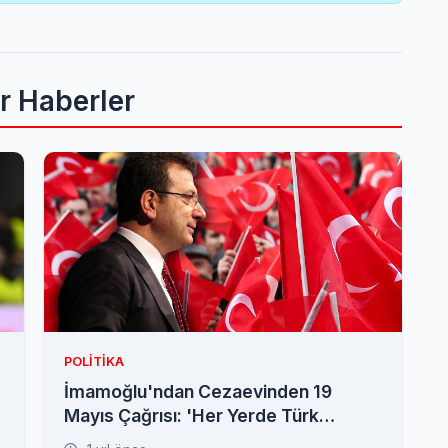
er Haberler
POLITIKA
İmamoğlu'ndan Cezaevinden 19
Mayıs Çağrısı: 'Her Yerde Türk
Bayrağımız Olsun'