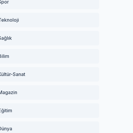
Spor
Teknoloji
Sağlık
Bilim
Kültür-Sanat
Magazin
Eğitim
Dünya