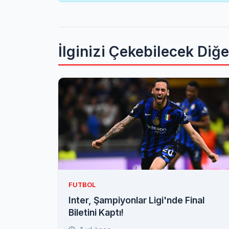
İlginizi Çekebilecek Diğ
FUTBOL
Inter, Şampiyonlar Ligi'nde Final
Biletini Kaptı!