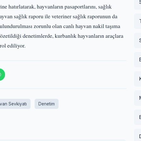
ine hatırlatarak, hayvanların pasaportlarını, sağlık
Hayvan sağlık raporu ile veteriner sağlık raporunun da
 bulundurulması zorunlu olan canlı hayvan nakil taşıma
gözetildiği denetimlerde, kurbanlık hayvanların araçlara
ol ediliyor.
van Sevkiyatı
Denetim