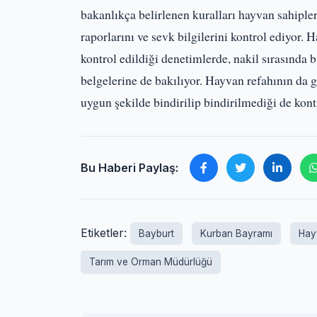
bakanlıkça belirlenen kuralları hayvan sahipler
raporlarını ve sevk bilgilerini kontrol ediyor. 
kontrol edildiği denetimlerde, nakil sırasında
belgelerine de bakılıyor. Hayvan refahının da 
uygun şekilde bindirilip bindirilmediği de kontr
Bu Haberi Paylaş:
Etiketler:
Bayburt
Kurban Bayramı
Hay
Tarım ve Orman Müdürlüğü