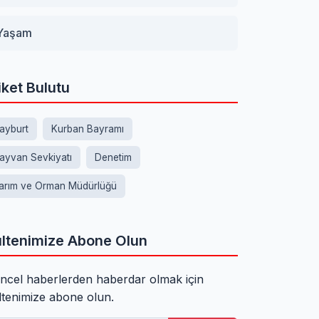
Yaşam
iket Bulutu
ayburt
Kurban Bayramı
ayvan Sevkiyatı
Denetim
arım ve Orman Müdürlüğü
ltenimize Abone Olun
ncel haberlerden haberdar olmak için
ltenimize abone olun.