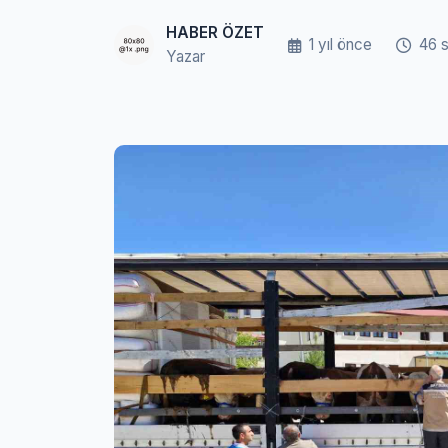
HABER ÖZET
1 yıl önce
46 
Yazar