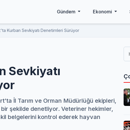
Gündem
Ekonomi
'ta Kurban Sevkiyatı Denetimleri Sürüyor
n Sevkiyatı
Ço
yor
'ta İl Tarım ve Orman Müdürlüğü ekipleri,
 bir şekilde denetliyor. Veteriner hekimler,
akil belgelerini kontrol ederek hayvan