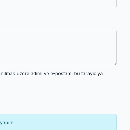
anılmak üzere adımı ve e-postamı bu tarayıcıya
yapın!