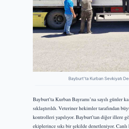
Bayburt'ta Kurban Sevkiyatı De
Bayburt’ta Kurban Bayramı’na sayılı günler k
sıklaştırıldı. Veteriner hekimler tarafından bü
kontrolleri yapılıyor. Bayburt’tan diğer iller
ekiplerince sıkı bir şekilde denetleniyor. Canlı