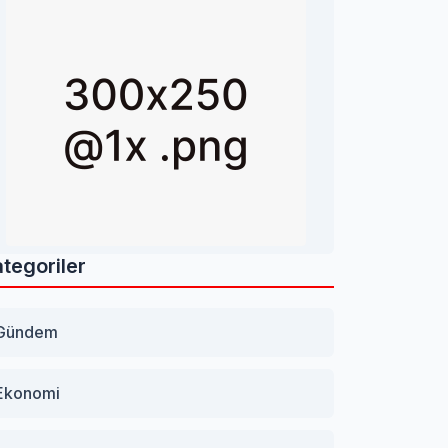
tegoriler
Gündem
Ekonomi