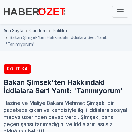
Ana Sayfa
Gündem
Politika
Bakan Şimşek'ten Hakkındaki İddialara Sert Yanıt:
'Tanımıyorum'
POLITIKA
Bakan Şimşek'ten Hakkındaki
İddialara Sert Yanıt: 'Tanımıyorum'
Hazine ve Maliye Bakanı Mehmet Şimşek, bir
gazetede çıkan ve kendisiyle ilgili iddialara sosyal
medya üzerinden cevap verdi. Şimşek, bahsi
geçen şahsı tanımadığını ve iddiaların asılsız
olduğunu belirtti.