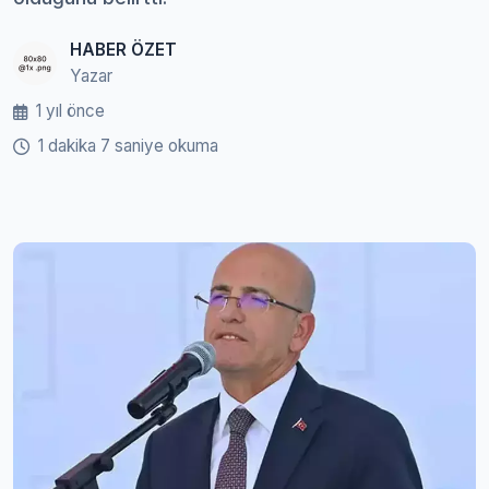
HABER ÖZET
Yazar
1 yıl önce
1 dakika 7 saniye okuma