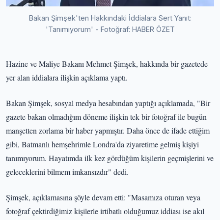
Bakan Şimşek'ten Hakkındaki İddialara Sert Yanıt:
'Tanımıyorum' - Fotoğraf: HABER ÖZET
Hazine ve Maliye Bakanı Mehmet Şimşek, hakkında bir gazetede
yer alan iddialara ilişkin açıklama yaptı.
Bakan Şimşek, sosyal medya hesabından yaptığı açıklamada, "Bir
gazete bakan olmadığım döneme ilişkin tek bir fotoğraf ile bugün
manşetten zorlama bir haber yapmıştır. Daha önce de ifade ettiğim
gibi, Batmanlı hemşehrimle Londra'da ziyaretime gelmiş kişiyi
tanımıyorum. Hayatımda ilk kez gördüğüm kişilerin geçmişlerini ve
geleceklerini bilmem imkansızdır" dedi.
Şimşek, açıklamasına şöyle devam etti: "Masamıza oturan veya
fotoğraf çektirdiğimiz kişilerle irtibatlı olduğumuz iddiası ise akıl