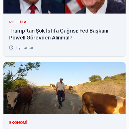
POLITIKA
Trump'tan Şok İstifa Çağrısı: Fed Başkanı
Powell Görevden Alınmalı!
1 yıl önce
EKONOMI