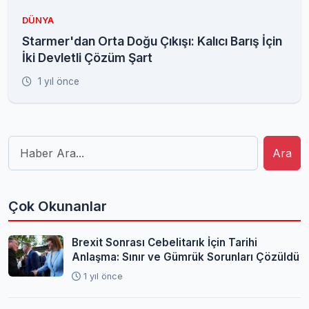
DÜNYA
Starmer'dan Orta Doğu Çıkışı: Kalıcı Barış İçin
İki Devletli Çözüm Şart
1 yıl önce
Ara
Çok Okunanlar
Brexit Sonrası Cebelitarık İçin Tarihi
Anlaşma: Sınır ve Gümrük Sorunları Çözüldü
1 yıl önce