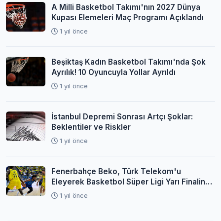
A Milli Basketbol Takımı'nın 2027 Dünya
Kupası Elemeleri Maç Programı Açıklandı
1 yıl önce
Beşiktaş Kadın Basketbol Takımı'nda Şok
Ayrılık! 10 Oyuncuyla Yollar Ayrıldı
1 yıl önce
İstanbul Depremi Sonrası Artçı Şoklar:
Beklentiler ve Riskler
1 yıl önce
Fenerbahçe Beko, Türk Telekom'u
Eleyerek Basketbol Süper Ligi Yarı Finaline
Yükseldi
1 yıl önce