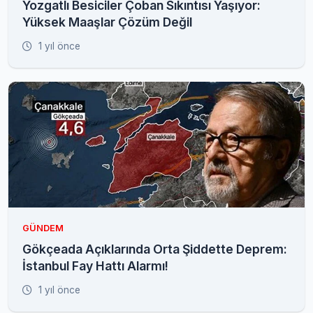
Yozgatlı Besiciler Çoban Sıkıntısı Yaşıyor:
Yüksek Maaşlar Çözüm Değil
1 yıl önce
GÜNDEM
Gökçeada Açıklarında Orta Şiddette Deprem:
İstanbul Fay Hattı Alarmı!
1 yıl önce