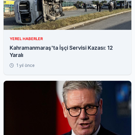
YEREL HABERLER
Kahramanmaraş'ta İşçi Servisi Kazası: 12
Yaralı
1 yıl önce