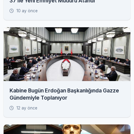
37 İle Yeni Emniyet Müdürü Atandı
10 ay önce
Kabine Bugün Erdoğan Başkanlığında Gazze
Gündemiyle Toplanıyor
12 ay önce