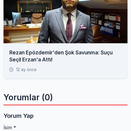
Rezan Epözdemir'den Şok Savunma: Suçu
Seçil Erzan'a Attı!
12 ay önce
Yorumlar (0)
Yorum Yap
İsim *