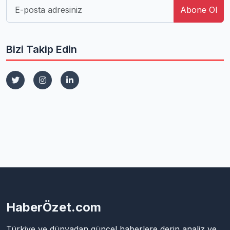
Abone Ol
Bizi Takip Edin
HaberÖzet.com
Türkiye ve dünyadan güncel haberlere derin analiz ve