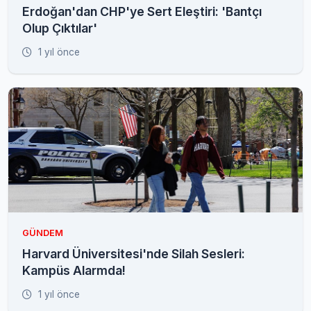
Erdoğan'dan CHP'ye Sert Eleştiri: 'Bantçı
Olup Çıktılar'
1 yıl önce
GÜNDEM
Harvard Üniversitesi'nde Silah Sesleri:
Kampüs Alarmda!
1 yıl önce