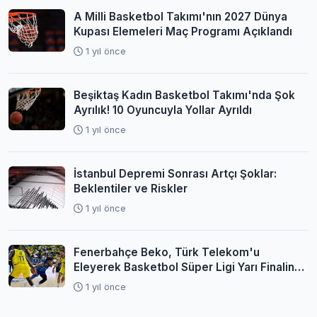
A Milli Basketbol Takımı'nın 2027 Dünya
Kupası Elemeleri Maç Programı Açıklandı
1 yıl önce
Beşiktaş Kadın Basketbol Takımı'nda Şok
Ayrılık! 10 Oyuncuyla Yollar Ayrıldı
1 yıl önce
İstanbul Depremi Sonrası Artçı Şoklar:
Beklentiler ve Riskler
1 yıl önce
Fenerbahçe Beko, Türk Telekom'u
Eleyerek Basketbol Süper Ligi Yarı Finaline
Yükseldi
1 yıl önce