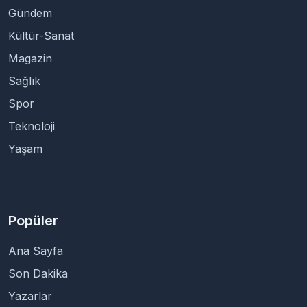
Gündem
Kültür-Sanat
Magazin
Sağlık
Spor
Teknoloji
Yaşam
Popüler
Ana Sayfa
Son Dakika
Yazarlar