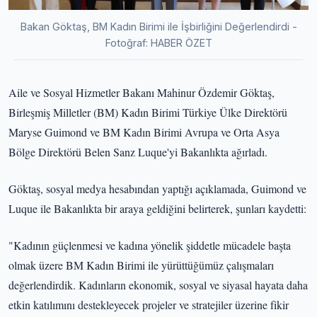
Bakan Göktaş, BM Kadın Birimi ile İşbirliğini Değerlendirdi -
Fotoğraf: HABER ÖZET
Aile ve Sosyal Hizmetler Bakanı Mahinur Özdemir Göktaş,
Birleşmiş Milletler (BM) Kadın Birimi Türkiye Ülke Direktörü
Maryse Guimond ve BM Kadın Birimi Avrupa ve Orta Asya
Bölge Direktörü Belen Sanz Luque'yi Bakanlıkta ağırladı.
Göktaş, sosyal medya hesabından yaptığı açıklamada, Guimond ve
Luque ile Bakanlıkta bir araya geldiğini belirterek, şunları kaydetti:
"Kadının güçlenmesi ve kadına yönelik şiddetle mücadele başta
olmak üzere BM Kadın Birimi ile yürüttüğümüz çalışmaları
değerlendirdik. Kadınların ekonomik, sosyal ve siyasal hayata daha
etkin katılımını destekleyecek projeler ve stratejiler üzerine fikir