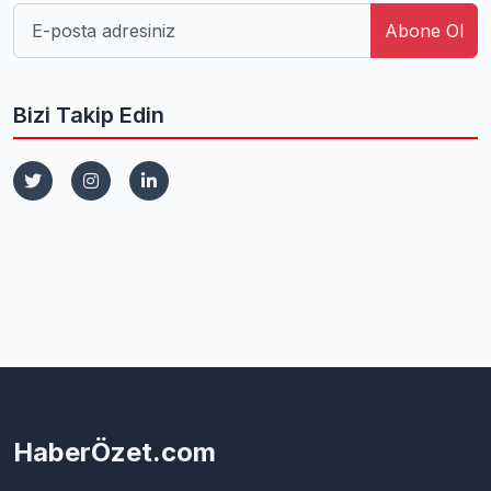
Abone Ol
Bizi Takip Edin
HaberÖzet.com