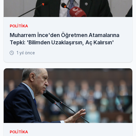
POLITIKA
Muharrem İnce'den Öğretmen Atamalarına
Tepki: 'Bilimden Uzaklaşırsın, Aç Kalırsın'
1 yıl önce
POLITIKA