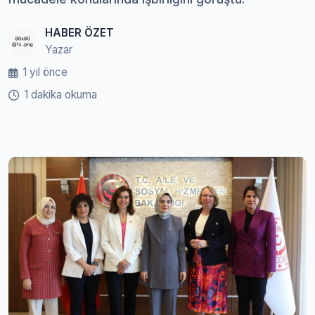
HABER ÖZET
Yazar
1 yıl önce
1 dakika okuma