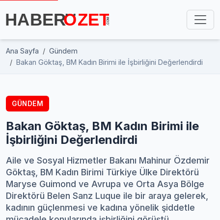
Ana Sayfa
Gündem
Bakan Göktaş, BM Kadın Birimi ile İşbirliğini Değerlendirdi
GÜNDEM
Bakan Göktaş, BM Kadın Birimi ile
İşbirliğini Değerlendirdi
Aile ve Sosyal Hizmetler Bakanı Mahinur Özdemir
Göktaş, BM Kadın Birimi Türkiye Ülke Direktörü
Maryse Guimond ve Avrupa ve Orta Asya Bölge
Direktörü Belen Sanz Luque ile bir araya gelerek,
kadının güçlenmesi ve kadına yönelik şiddetle
mücadele konularında işbirliğini görüştü.