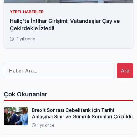
YEREL HABERLER
Haliç'te İntihar Girişimi: Vatandaşlar Çay ve
Çekirdekle İzledi!
1 yıl önce
Ara
Çok Okunanlar
Brexit Sonrası Cebelitarık İçin Tarihi
Anlaşma: Sınır ve Gümrük Sorunları Çözüldü
1 yıl önce