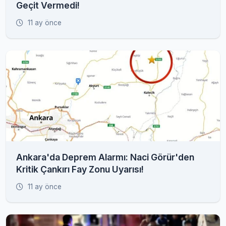
Geçit Vermedi!
11 ay önce
Ankara'da Deprem Alarmı: Naci Görür'den
Kritik Çankırı Fay Zonu Uyarısı!
11 ay önce