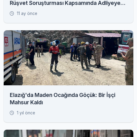
Rüşvet Soruşturması Kapsamında Adliyeye
Sevk Edildi
11 ay önce
Elazığ'da Maden Ocağında Göçük: Bir İşçi
Mahsur Kaldı
1 yıl önce