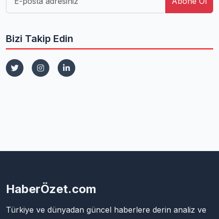
Abone Ol
Bizi Takip Edin
HaberÖzet.com
Türkiye ve dünyadan güncel haberlere derin analiz ve