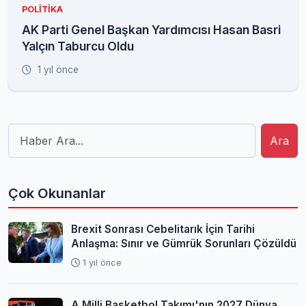
POLITIKA
AK Parti Genel Başkan Yardımcısı Hasan Basri
Yalçın Taburcu Oldu
1 yıl önce
Ara
Çok Okunanlar
Brexit Sonrası Cebelitarık İçin Tarihi
Anlaşma: Sınır ve Gümrük Sorunları Çözüldü
1 yıl önce
A Milli Basketbol Takımı'nın 2027 Dünya