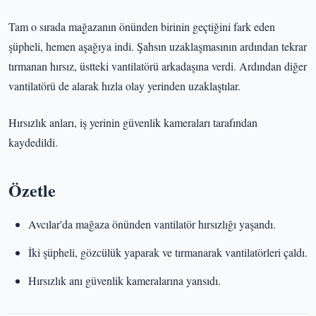
Tam o sırada mağazanın önünden birinin geçtiğini fark eden
şüpheli, hemen aşağıya indi. Şahsın uzaklaşmasının ardından tekrar
tırmanan hırsız, üstteki vantilatörü arkadaşına verdi. Ardından diğer
vantilatörü de alarak hızla olay yerinden uzaklaştılar.
Hırsızlık anları, iş yerinin güvenlik kameraları tarafından
kaydedildi.
Özetle
Avcılar'da mağaza önünden vantilatör hırsızlığı yaşandı.
İki şüpheli, gözcülük yaparak ve tırmanarak vantilatörleri çaldı.
Hırsızlık anı güvenlik kameralarına yansıdı.