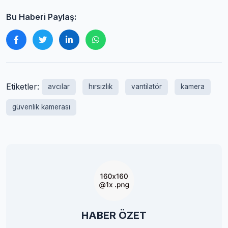
Bu Haberi Paylaş:
Etiketler:
avcılar
hırsızlık
vantilatör
kamera
güvenlik kamerası
HABER ÖZET