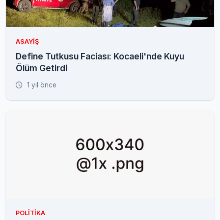
ASAYIŞ
Define Tutkusu Faciası: Kocaeli'nde Kuyu
Ölüm Getirdi
1 yıl önce
POLITIKA