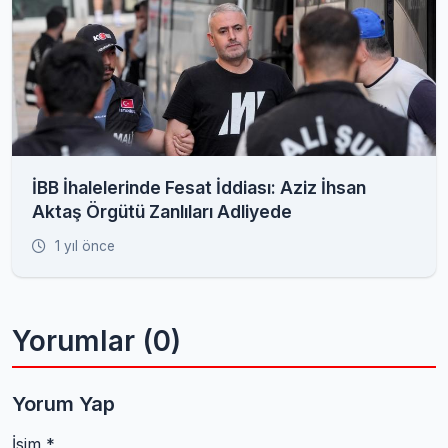
İBB İhalelerinde Fesat İddiası: Aziz İhsan
Aktaş Örgütü Zanlıları Adliyede
1 yıl önce
Yorumlar (0)
Yorum Yap
İsim *