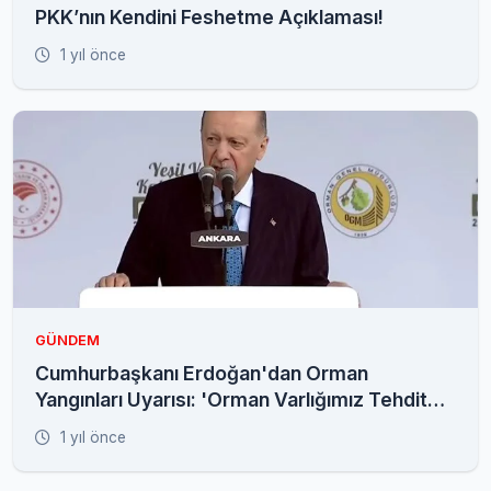
PKK’nın Kendini Feshetme Açıklaması!
1 yıl önce
GÜNDEM
Cumhurbaşkanı Erdoğan'dan Orman
Yangınları Uyarısı: 'Orman Varlığımız Tehdit
Altında'
1 yıl önce