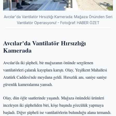
Avcılar'da Vantilatör Hırsızlığı Kamerada: Mağaza Önünden Seri
Vantilatör Operasyonu! - Fotoğraf: HABER ÖZET
Avcılar'da Vantilatör Hırsızlığı
Kamerada
Avcılar'da iki şüpheli, bir mağazanın önünde sergilenen
vantilatörleri çalarak kayıplara karıştı. Olay, Yeşilkent Mahallesi
Atatürk Caddesi'nde meydana geldi. Hırsızlık anı, saniye saniye
güvenlik kameralarına yansıdı.
Olay, dün öğle saatlerinde yaşandı. Mağaza önündeki ürünleri
inceleyen iki şüpheliden biri, köşe başında gözcülük yapmaya
başladı. Diğer şüpheli ise vantilatörlerin bulunduğu alana tırmandı.