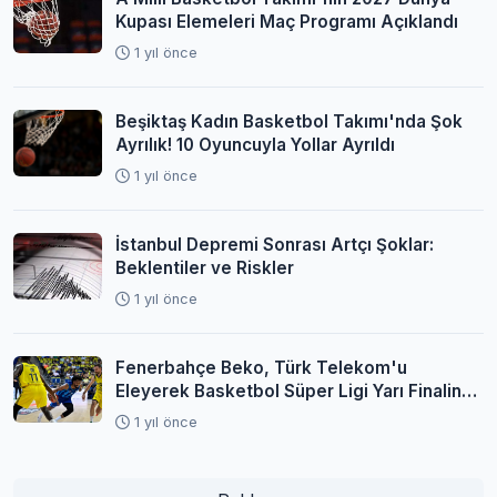
Kupası Elemeleri Maç Programı Açıklandı
1 yıl önce
Beşiktaş Kadın Basketbol Takımı'nda Şok
Ayrılık! 10 Oyuncuyla Yollar Ayrıldı
1 yıl önce
İstanbul Depremi Sonrası Artçı Şoklar:
Beklentiler ve Riskler
1 yıl önce
Fenerbahçe Beko, Türk Telekom'u
Eleyerek Basketbol Süper Ligi Yarı Finaline
Yükseldi
1 yıl önce