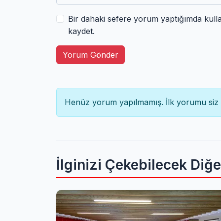
Bir dahaki sefere yorum yaptığımda kull
kaydet.
Yorum Gönder
Henüz yorum yapılmamış. İlk yorumu siz 
İlginizi Çekebilecek Diğ