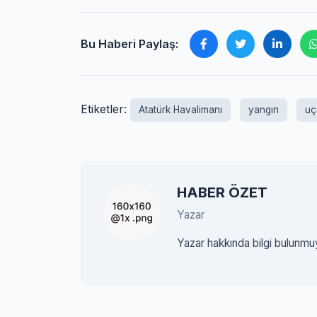
Bu Haberi Paylaş:
Etiketler:
Atatürk Havalimanı
yangın
uç
HABER ÖZET
Yazar
Yazar hakkında bilgi bulunmu