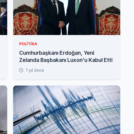
POLITIKA
Cumhurbaşkanı Erdoğan, Yeni
Zelanda Başbakanı Luxon'u Kabul Etti
1 yıl önce