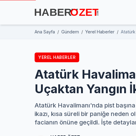
Ana Sayfa
Gündem
Yerel Haberler
Atatürk
YEREL HABERLER
Atatürk Havalima
Uçaktan Yangın İ
Atatürk Havalimanı'nda pist başına 
ikazı, kısa süreli bir paniğe neden ol
facianın önüne geçildi. İşte detaylar