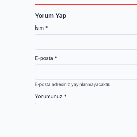
Yorum Yap
İsim *
E-posta *
E-posta adresiniz yayınlanmayacaktır.
Yorumunuz *