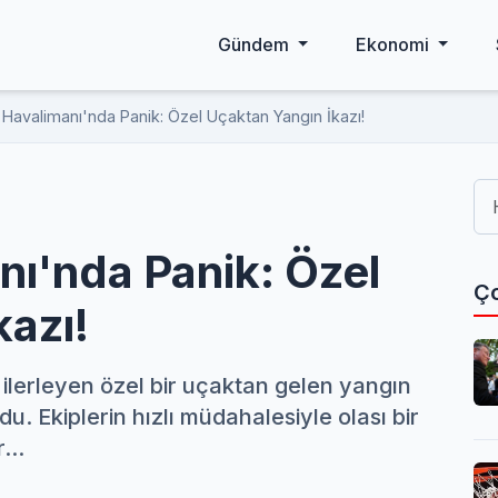
Gündem
Ekonomi
 Havalimanı'nda Panik: Özel Uçaktan Yangın İkazı!
nı'nda Panik: Özel
Ço
kazı!
ilerleyen özel bir uçaktan gelen yangın
du. Ekiplerin hızlı müdahalesiyle olası bir
...