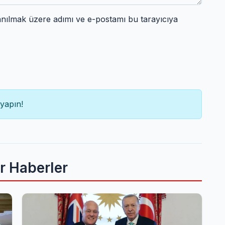
anılmak üzere adımı ve e-postamı bu tarayıcıya
yapın!
er Haberler