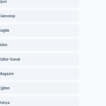
Spor
Teknoloji
Sağlık
Bilim
Kültür-Sanat
Magazin
Eğitim
Dünya