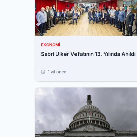
EKONOMI
Sabri Ülker Vefatının 13. Yılında Anıldı
1 yıl önce