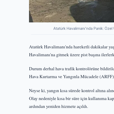
Atatürk Havalimanı'nda Panik: Özel
Atatürk Havalimanı'nda hareketli dakikalar ya
Havalimanı'na gitmek üzere pist başına ilerlerke
Durum derhal hava trafik kontrolörüne bildiril
Hava Kurtarma ve Yangınla Mücadele (ARFF) e
Neyse ki, yangın kısa sürede kontrol altına al
Olay nedeniyle kısa bir süre için kullanıma kap
ardından yeniden hizmete açıldı.