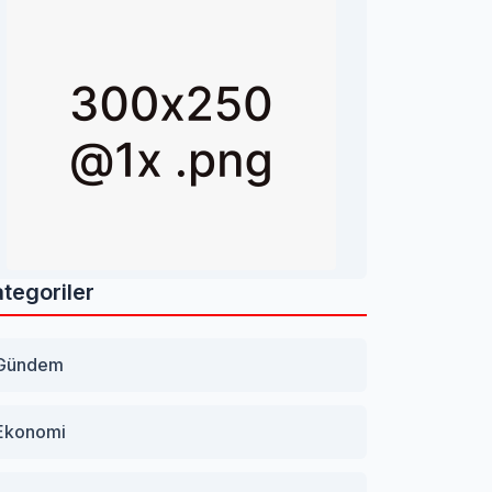
tegoriler
Gündem
Ekonomi