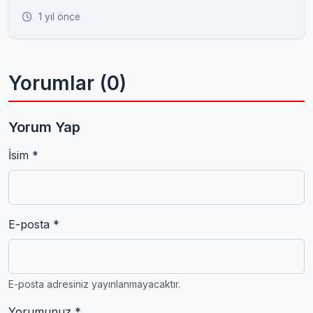
1 yıl önce
Yorumlar (0)
Yorum Yap
İsim *
E-posta *
E-posta adresiniz yayınlanmayacaktır.
Yorumunuz *