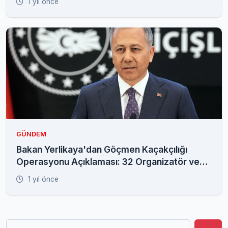
1 yıl önce
GÜNDEM
Bakan Yerlikaya'dan Göçmen Kaçakçılığı
Operasyonu Açıklaması: 32 Organizatör ve
572 Düzensiz Göçmen Yakalandı
1 yıl önce