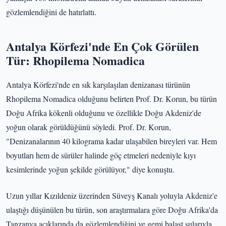
gözlemlendiğini de hatırlattı.
Antalya Körfezi'nde En Çok Görülen
Tür: Rhopilema Nomadica
Antalya Körfezi'nde en sık karşılaşılan denizanası türünün
Rhopilema Nomadica olduğunu belirten Prof. Dr. Korun, bu türün
Doğu Afrika kökenli olduğunu ve özellikle Doğu Akdeniz'de
yoğun olarak görüldüğünü söyledi. Prof. Dr. Korun,
"Denizanalarının 40 kilograma kadar ulaşabilen bireyleri var. Hem
boyutları hem de sürüler halinde göç etmeleri nedeniyle kıyı
kesimlerinde yoğun şekilde görülüyor," diye konuştu.
Uzun yıllar Kızıldeniz üzerinden Süveyş Kanalı yoluyla Akdeniz'e
ulaştığı düşünülen bu türün, son araştırmalara göre Doğu Afrika'da
Tanzanya açıklarında da gözlemlendiğini ve gemi balast sularıyla