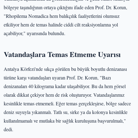
bölgeye taşındığının ortaya çıktığını ifade eden Prof. Dr. Korun,
"Rhopilema Nomadica hem balıkçılık faaliyetlerini olumsuz
etkiliyor hem de temas halinde ciddi cilt reaksiyonlarına yol
açabiliyor," uyarısında bulundu.
Vatandaşlara Temas Etmeme Uyarısı
Antalya Körfezi'nde sıkça görülen bu büyük boyutlu denizanası
türüne karşı vatandaşları uyaran Prof. Dr. Korun, "Bazı
denizanaları 40 kilograma kadar ulaşabiliyor. Bu da hem görsel
olarak dikkat çekiyor hem de risk oluşturuyor. Vatandaşlarımız
kesinlikle temas etmemeli. Eğer temas gerçekleşirse, bölge sadece
deniz suyuyla yıkanmalı. Tatlı su, sirke ya da kolonya kesinlikle
kullanılmamalı ve mutlaka bir sağlık kuruluşuna başvurulmalı,"
dedi.