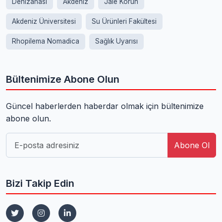
Denizanası
Akdeniz
Jale Korun
Akdeniz Üniversitesi
Su Ürünleri Fakültesi
Rhopilema Nomadica
Sağlık Uyarısı
Bültenimize Abone Olun
Güncel haberlerden haberdar olmak için bültenimize
abone olun.
Abone Ol
Bizi Takip Edin