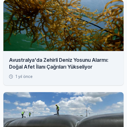
Avustralya'da Zehirli Deniz Yosunu Alarmı:
Doğal Afet İlanı Çağrıları Yükseliyor
1 yıl önce