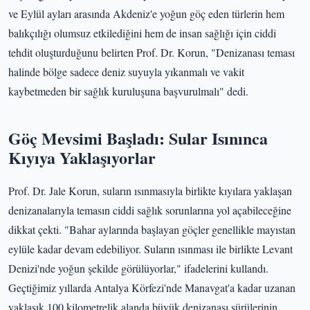
ve Eylül ayları arasında Akdeniz'e yoğun göç eden türlerin hem
balıkçılığı olumsuz etkilediğini hem de insan sağlığı için ciddi
tehdit oluşturduğunu belirten Prof. Dr. Korun, "Denizanası teması
halinde bölge sadece deniz suyuyla yıkanmalı ve vakit
kaybetmeden bir sağlık kuruluşuna başvurulmalı" dedi.
Göç Mevsimi Başladı: Sular Isınınca
Kıyıya Yaklaşıyorlar
Prof. Dr. Jale Korun, suların ısınmasıyla birlikte kıyılara yaklaşan
denizanalarıyla temasın ciddi sağlık sorunlarına yol açabileceğine
dikkat çekti. "Bahar aylarında başlayan göçler genellikle mayıstan
eylüle kadar devam edebiliyor. Suların ısınması ile birlikte Levant
Denizi'nde yoğun şekilde görülüyorlar," ifadelerini kullandı.
Geçtiğimiz yıllarda Antalya Körfezi'nde Manavgat'a kadar uzanan
yaklaşık 100 kilometrelik alanda büyük denizanası sürülerinin