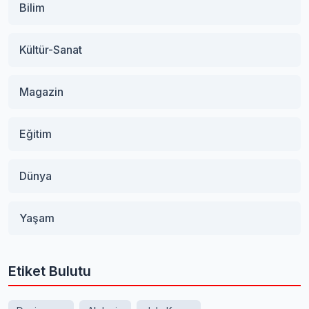
Bilim
Kültür-Sanat
Magazin
Eğitim
Dünya
Yaşam
Etiket Bulutu