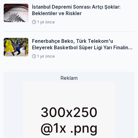
İstanbul Depremi Sonrası Artçı Şoklar:
Beklentiler ve Riskler
1 yıl önce
Fenerbahçe Beko, Türk Telekom'u
Eleyerek Basketbol Süper Ligi Yarı Finaline
Yükseldi
1 yıl önce
Reklam