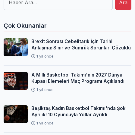
Ara
Çok Okunanlar
Brexit Sonrası Cebelitarık İçin Tarihi
Anlaşma: Sınır ve Gümrük Sorunları Çözüldü
1 yıl önce
A Milli Basketbol Takımı'nın 2027 Dünya
Kupası Elemeleri Maç Programı Açıklandı
1 yıl önce
Beşiktaş Kadın Basketbol Takımı'nda Şok
Ayrılık! 10 Oyuncuyla Yollar Ayrıldı
1 yıl önce