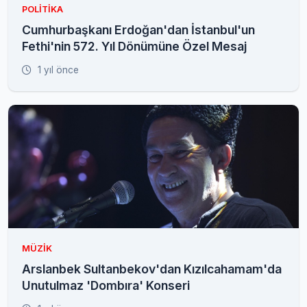
POLITIKA
Cumhurbaşkanı Erdoğan'dan İstanbul'un
Fethi'nin 572. Yıl Dönümüne Özel Mesaj
1 yıl önce
MÜZIK
Arslanbek Sultanbekov'dan Kızılcahamam'da
Unutulmaz 'Dombıra' Konseri