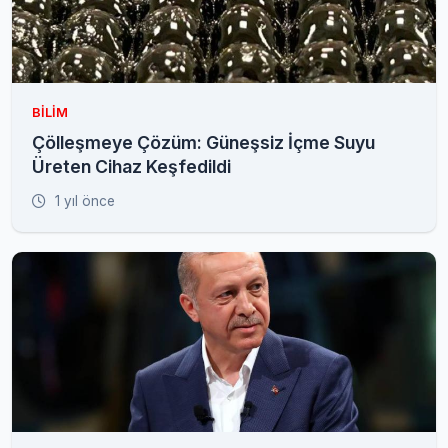
BILIM
Çölleşmeye Çözüm: Güneşsiz İçme Suyu
Üreten Cihaz Keşfedildi
1 yıl önce