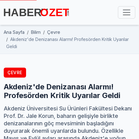
Ana Sayfa
Bilim
Çevre
Akdeniz'de Denizanası Alarmı! Profesörden Kritik Uyarılar
Geldi
ÇEVRE
Akdeniz'de Denizanası Alarmı!
Profesörden Kritik Uyarılar Geldi
Akdeniz Üniversitesi Su Ürünleri Fakültesi Dekanı
Prof. Dr. Jale Korun, baharın gelişiyle birlikte
denizanalarının göç mevsiminin başladığını
duyurarak önemli uyarılarda bulundu. Özellikle
Mayıs ve Eylül ayları arasında Akdeniz'e yoğun