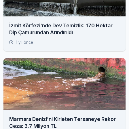
İzmit Körfezi'nde Dev Temizlik: 170 Hektar
Dip Çamurundan Arındırıldı
1 yıl önce
Marmara Denizi'ni Kirleten Tersaneye Rekor
Ceza: 3.7 Milyon TL