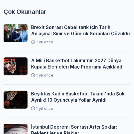
Çok Okunanlar
Brexit Sonrası Cebelitarık İçin Tarihi
Anlaşma: Sınır ve Gümrük Sorunları Çözüldü
1 yıl önce
A Milli Basketbol Takımı'nın 2027 Dünya
Kupası Elemeleri Maç Programı Açıklandı
1 yıl önce
Beşiktaş Kadın Basketbol Takımı'nda Şok
Ayrılık! 10 Oyuncuyla Yollar Ayrıldı
1 yıl önce
İstanbul Depremi Sonrası Artçı Şoklar:
Beklentiler ve Riskler