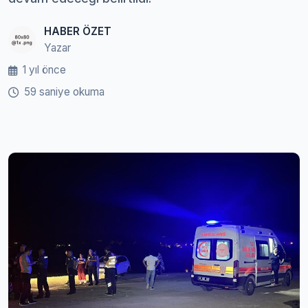
HABER ÖZET
Yazar
1 yıl önce
59 saniye okuma