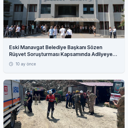
Eski Manavgat Belediye Başkanı Sözen
Rüşvet Soruşturması Kapsamında Adliyeye
Sevk Edildi
10 ay önce