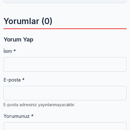
Yorumlar (0)
Yorum Yap
İsim *
E-posta *
E-posta adresiniz yayınlanmayacaktır.
Yorumunuz *