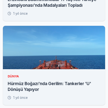
Şampiyonası'nda Madalyaları Topladı
1 yıl önce
DÜNYA
Hürmüz Boğazı'nda Gerilim: Tankerler 'U'
Dönüşü Yapıyor
1 yıl önce