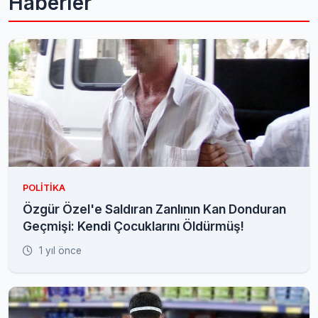
Haberler
POLITIKA
Özgür Özel'e Saldıran Zanlının Kan Donduran
Geçmişi: Kendi Çocuklarını Öldürmüş!
1 yıl önce