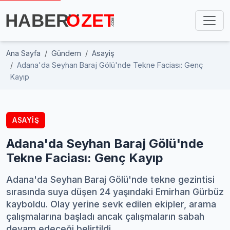
Ana Sayfa
Gündem
Asayiş
Adana'da Seyhan Baraj Gölü'nde Tekne Faciası: Genç
Kayıp
ASAYIŞ
Adana'da Seyhan Baraj Gölü'nde
Tekne Faciası: Genç Kayıp
Adana'da Seyhan Baraj Gölü'nde tekne gezintisi
sırasında suya düşen 24 yaşındaki Emirhan Gürbüz
kayboldu. Olay yerine sevk edilen ekipler, arama
çalışmalarına başladı ancak çalışmaların sabah
devam edeceği belirtildi.