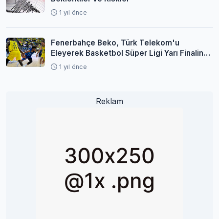
1 yıl önce
Fenerbahçe Beko, Türk Telekom'u
Eleyerek Basketbol Süper Ligi Yarı Finaline
Yükseldi
1 yıl önce
Reklam