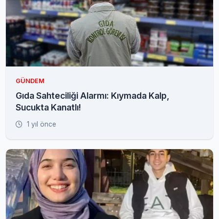
GÜNDEM
Gıda Sahteciliği Alarmı: Kıymada Kalp,
Sucukta Kanatlı!
1 yıl önce