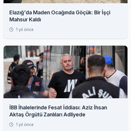
Elazığ'da Maden Ocağında Göçük: Bir İşçi
Mahsur Kaldı
1 yıl önce
İBB İhalelerinde Fesat İddiası: Aziz İhsan
Aktaş Örgütü Zanlıları Adliyede
1 yıl önce