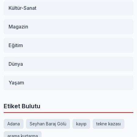
Kültür-Sanat
Magazin
Eğitim
Dünya
Yaşam
Etiket Bulutu
Adana
Seyhan Baraj Gölü
kayıp
tekne kazası
arama kurtarma