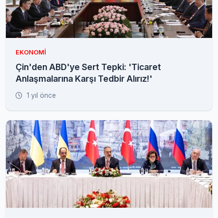
EKONOMI
Çin'den ABD'ye Sert Tepki: 'Ticaret
Anlaşmalarına Karşı Tedbir Alırız!'
1 yıl önce