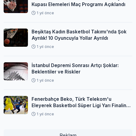
Kupası Elemeleri Maç Programı Açıklandı
1 yıl önce
Beşiktaş Kadın Basketbol Takımı'nda Şok
Ayrılık! 10 Oyuncuyla Yollar Ayrıldı
1 yıl önce
İstanbul Depremi Sonrası Artçı Şoklar:
Beklentiler ve Riskler
1 yıl önce
Fenerbahçe Beko, Türk Telekom'u
Eleyerek Basketbol Süper Ligi Yarı Finaline
Yükseldi
1 yıl önce
Reklam