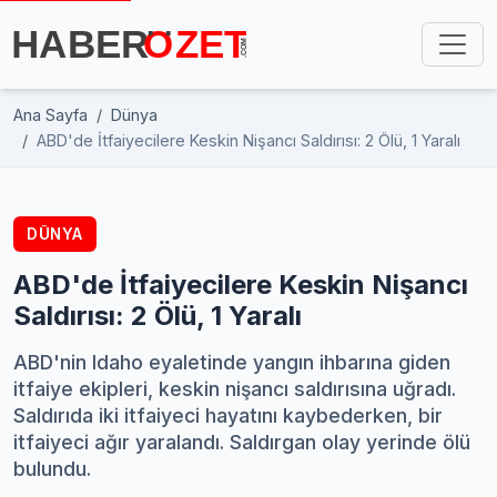
Ana Sayfa
Dünya
ABD'de İtfaiyecilere Keskin Nişancı Saldırısı: 2 Ölü, 1 Yaralı
DÜNYA
ABD'de İtfaiyecilere Keskin Nişancı
Saldırısı: 2 Ölü, 1 Yaralı
ABD'nin Idaho eyaletinde yangın ihbarına giden
itfaiye ekipleri, keskin nişancı saldırısına uğradı.
Saldırıda iki itfaiyeci hayatını kaybederken, bir
itfaiyeci ağır yaralandı. Saldırgan olay yerinde ölü
bulundu.