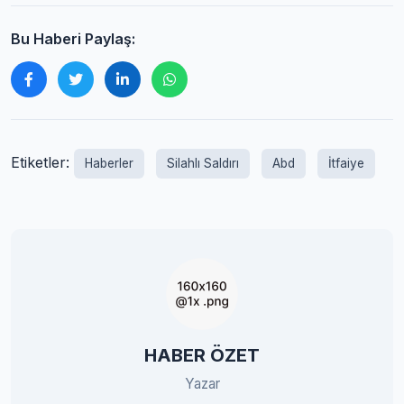
Bu Haberi Paylaş:
Etiketler:
Haberler
Silahlı Saldırı
Abd
İtfaiye
HABER ÖZET
Yazar