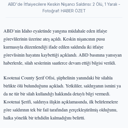
ABD'de İtfaiyecilere Keskin Nişancı Saldırısı: 2 Ölü, 1 Yaralı -
Fotoğraf: HABER ÖZET
ABD’nin Idaho eyaletinde yangına müdahale eden itfaiye
görevlilerinin üzerine ateş açıldı. Keskin nişancının pusu
kurmasıyla düzenlendiği ifade edilen saldırıda iki itfaiye
görevlisinin hayatını kaybettiği açıklandı. ABD basınına yansıyan
haberlerde, silah seslerinin saatlerce devam ettiği bilgisi verildi.
Kootenai County Şerif Ofisi, şüphelinin yanındaki bir silahla
birlikte ölü bulunduğunu açıkladı. Yetkililer, saldırganın ismini ya
da ne tür bir silah kullandığı hakkında detaylı bilgi vermedi.
Kootenai Şerifi, saldırıya ilişkin açıklamasında, ilk belirlemelere
göre saldırının tek bir fail tarafından gerçekleştirilmiş olduğunu,
halka yönelik bir tehdidin kalmadığını belirtti.