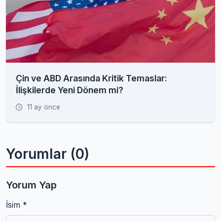
Çin ve ABD Arasında Kritik Temaslar:
İlişkilerde Yeni Dönem mi?
11 ay önce
Yorumlar (0)
Yorum Yap
İsim *