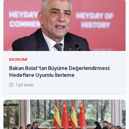
EKONOMI
Bakan Bolat'tan Büyüme Değerlendirmesi:
Hedeflere Uyumlu İlerleme
1 yıl önce