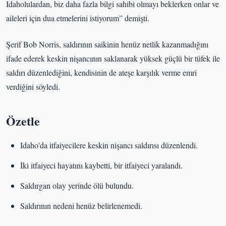
Idaholulardan, biz daha fazla bilgi sahibi olmayı beklerken onlar ve
aileleri için dua etmelerini istiyorum” demişti.
Şerif Bob Norris, saldırının saikinin henüz netlik kazanmadığını
ifade ederek keskin nişancının saklanarak yüksek güçlü bir tüfek ile
saldırı düzenlediğini, kendisinin de ateşe karşılık verme emri
verdiğini söyledi.
Özetle
Idaho'da itfaiyecilere keskin nişancı saldırısı düzenlendi.
İki itfaiyeci hayatını kaybetti, bir itfaiyeci yaralandı.
Saldırgan olay yerinde ölü bulundu.
Saldırının nedeni henüz belirlenemedi.