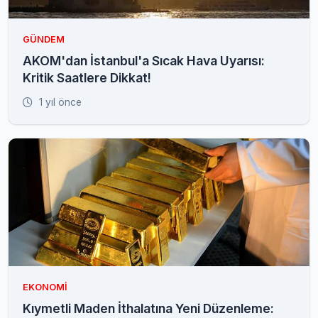
GÜNDEM
AKOM'dan İstanbul'a Sıcak Hava Uyarısı:
Kritik Saatlere Dikkat!
1 yıl önce
EKONOMI
Kıymetli Maden İthalatına Yeni Düzenleme: