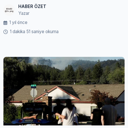
HABER ÖZET
Yazar
1 yıl önce
1 dakika 51 saniye okuma