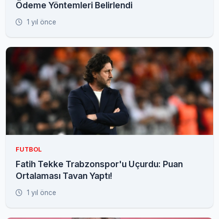
Ödeme Yöntemleri Belirlendi
1 yıl önce
FUTBOL
Fatih Tekke Trabzonspor'u Uçurdu: Puan
Ortalaması Tavan Yaptı!
1 yıl önce