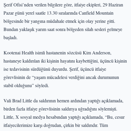
Şerif Ofisi’nden verilen bilgilere göre, itfaiye ekipleri, 29 Haziran
Pazar günü yerel saatle 13.30 sıralarında Canfield Mountain
bölgesinde bir yangına müdahale etmek için olay yerine gitti.
Bundan yaklaşık yarım saat sonra bölgeden silah sesleri gelmeye
başladı.
Kootenai Health isimli hastanenin sözcüsü Kim Anderson,
hastaneye kaldırılan iki kişinin hayatını kaybettiğini, üçüncü kişinin
ise tedavisinin sürdüğünü duyurdu. Şerif, üçüncü itfaiye
görevlisinin de “yaşam mücadelesi verdiğini ancak durumunun
stabil olduğunu” söyledi.
Vali Brad Little da saldırının hemen ardından yaptığı açıklamada,
birden fazla itfaiye görevlisinin saldırıya uğradığını söylemişti.
Little, X sosyal medya hesabından yaptığı açıklamada, “Bu, cesur
itfaiyecilerimize karşı doğrudan, çirkin bir saldırıdır. Tüm