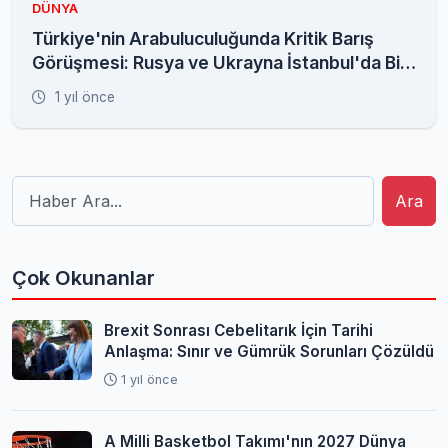
DÜNYA
Türkiye'nin Arabuluculuğunda Kritik Barış
Görüşmesi: Rusya ve Ukrayna İstanbul'da Bir
Araya Geldi
1 yıl önce
Ara
Çok Okunanlar
Brexit Sonrası Cebelitarık İçin Tarihi
Anlaşma: Sınır ve Gümrük Sorunları Çözüldü
1 yıl önce
A Milli Basketbol Takımı'nın 2027 Dünya