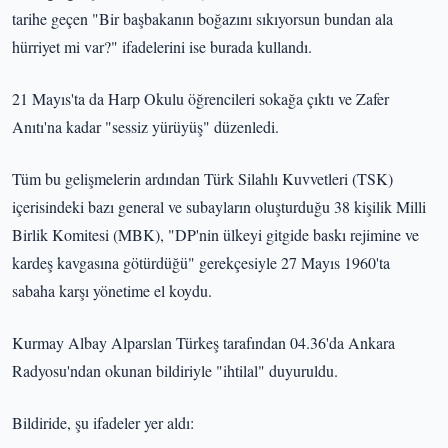
tarihe geçen "Bir başbakanın boğazını sıkıyorsun bundan ala
hürriyet mi var?" ifadelerini ise burada kullandı.
21 Mayıs'ta da Harp Okulu öğrencileri sokağa çıktı ve Zafer
Anıtı'na kadar "sessiz yürüyüş" düzenledi.
Tüm bu gelişmelerin ardından Türk Silahlı Kuvvetleri (TSK)
içerisindeki bazı general ve subayların oluşturduğu 38 kişilik Milli
Birlik Komitesi (MBK), "DP'nin ülkeyi gitgide baskı rejimine ve
kardeş kavgasına götürdüğü" gerekçesiyle 27 Mayıs 1960'ta
sabaha karşı yönetime el koydu.
Kurmay Albay Alparslan Türkeş tarafından 04.36'da Ankara
Radyosu'ndan okunan bildiriyle "ihtilal" duyuruldu.
Bildiride, şu ifadeler yer aldı: