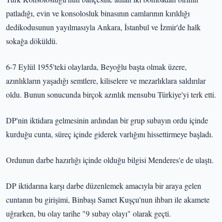
patladığı, evin ve konsolosluk binasının camlarının kırıldığı
dedikodusunun yayılmasıyla Ankara, İstanbul ve İzmir'de halk
sokağa döküldü.
6-7 Eylül 1955'teki olaylarda, Beyoğlu başta olmak üzere,
azınlıkların yaşadığı semtlere, kiliselere ve mezarlıklara saldırılar
oldu. Bunun sonucunda birçok azınlık mensubu Türkiye'yi terk etti.
DP'nin iktidara gelmesinin ardından bir grup subayın ordu içinde
kurduğu cunta, süreç içinde giderek varlığını hissettirmeye başladı.
Ordunun darbe hazırlığı içinde olduğu bilgisi Menderes'e de ulaştı.
DP iktidarına karşı darbe düzenlemek amacıyla bir araya gelen
cuntanın bu girişimi, Binbaşı Samet Kuşçu'nun ihbarı ile akamete
uğrarken, bu olay tarihe "9 subay olayı" olarak geçti.