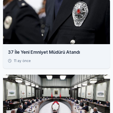
37 İle Yeni Emniyet Müdürü Atandı
11 ay önce