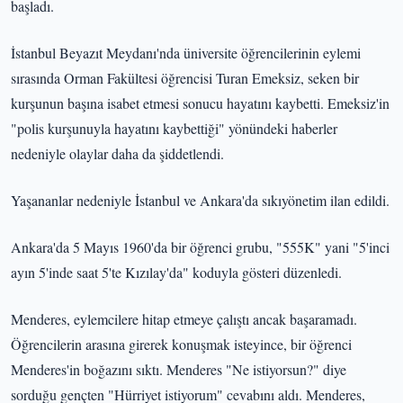
başladı.
İstanbul Beyazıt Meydanı'nda üniversite öğrencilerinin eylemi
sırasında Orman Fakültesi öğrencisi Turan Emeksiz, seken bir
kurşunun başına isabet etmesi sonucu hayatını kaybetti. Emeksiz'in
"polis kurşunuyla hayatını kaybettiği" yönündeki haberler
nedeniyle olaylar daha da şiddetlendi.
Yaşananlar nedeniyle İstanbul ve Ankara'da sıkıyönetim ilan edildi.
Ankara'da 5 Mayıs 1960'da bir öğrenci grubu, "555K" yani "5'inci
ayın 5'inde saat 5'te Kızılay'da" koduyla gösteri düzenledi.
Menderes, eylemcilere hitap etmeye çalıştı ancak başaramadı.
Öğrencilerin arasına girerek konuşmak isteyince, bir öğrenci
Menderes'in boğazını sıktı. Menderes "Ne istiyorsun?" diye
sorduğu gençten "Hürriyet istiyorum" cevabını aldı. Menderes,