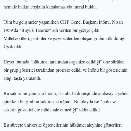
hem de halkın coşkulu karşılamasıyla moral buldu.
Tüm bu gelişmeler yaşanırken CHP Genel Başkanı İnönü, Nisan
1959'da "Büyük Taarruz" adı verilen bir geziye çıktı.
Milletvekilleri, partililer ve gazetecilerden oluşan grubun ilk durağı
Uşak oldu.
Heyet, burada "hükümet tarafından organize edildiği" öne sürülen
bir grup gösterici tarafından protesto edildi ve İnönü bir göstericinin
attığı taşla yaralandı.
Bu saldırının yanı sıra İnönü, İstanbul'a dönüşünde arabasıyla şehre
girerken bir grubun saldırısına uğradı. Bu olayda ise "polis ve
askerin göstericilere müdahale etmediği" iddia edildi.
Bu süreçte üniversite öğrencilerinin hükümet aleyhine gösterileri