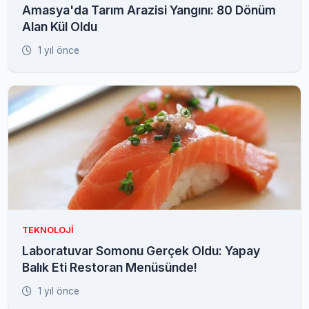
Amasya'da Tarım Arazisi Yangını: 80 Dönüm
Alan Kül Oldu
1 yıl önce
TEKNOLOJI
Laboratuvar Somonu Gerçek Oldu: Yapay
Balık Eti Restoran Menüsünde!
1 yıl önce