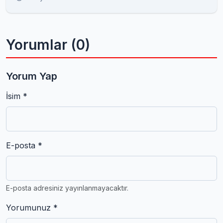
Yorumlar (0)
Yorum Yap
İsim *
E-posta *
E-posta adresiniz yayınlanmayacaktır.
Yorumunuz *