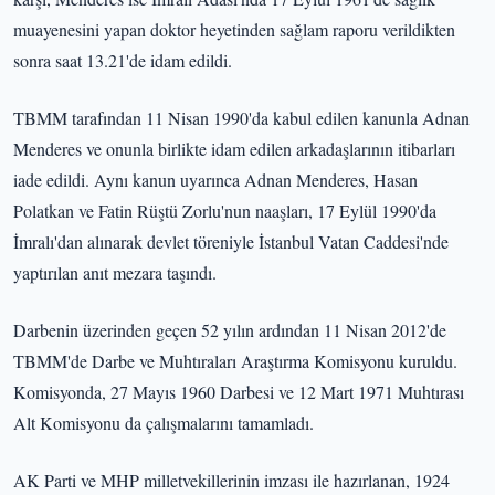
muayenesini yapan doktor heyetinden sağlam raporu verildikten
sonra saat 13.21'de idam edildi.
TBMM tarafından 11 Nisan 1990'da kabul edilen kanunla Adnan
Menderes ve onunla birlikte idam edilen arkadaşlarının itibarları
iade edildi. Aynı kanun uyarınca Adnan Menderes, Hasan
Polatkan ve Fatin Rüştü Zorlu'nun naaşları, 17 Eylül 1990'da
İmralı'dan alınarak devlet töreniyle İstanbul Vatan Caddesi'nde
yaptırılan anıt mezara taşındı.
Darbenin üzerinden geçen 52 yılın ardından 11 Nisan 2012'de
TBMM'de Darbe ve Muhtıraları Araştırma Komisyonu kuruldu.
Komisyonda, 27 Mayıs 1960 Darbesi ve 12 Mart 1971 Muhtırası
Alt Komisyonu da çalışmalarını tamamladı.
AK Parti ve MHP milletvekillerinin imzası ile hazırlanan, 1924