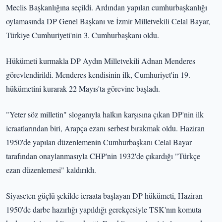
Meclis Başkanlığına seçildi. Ardından yapılan cumhurbaşkanlığı
oylamasında DP Genel Başkanı ve İzmir Milletvekili Celal Bayar,
Türkiye Cumhuriyeti'nin 3. Cumhurbaşkanı oldu.
Hükümeti kurmakla DP Aydın Milletvekili Adnan Menderes
görevlendirildi. Menderes kendisinin ilk, Cumhuriyet'in 19.
hükümetini kurarak 22 Mayıs'ta görevine başladı.
"Yeter söz milletin" sloganıyla halkın karşısına çıkan DP'nin ilk
icraatlarından biri, Arapça ezanı serbest bırakmak oldu. Haziran
1950'de yapılan düzenlemenin Cumhurbaşkanı Celal Bayar
tarafından onaylanmasıyla CHP'nin 1932'de çıkardığı "Türkçe
ezan düzenlemesi" kaldırıldı.
Siyaseten güçlü şekilde icraata başlayan DP hükümeti, Haziran
1950'de darbe hazırlığı yapıldığı gerekçesiyle TSK'nın komuta