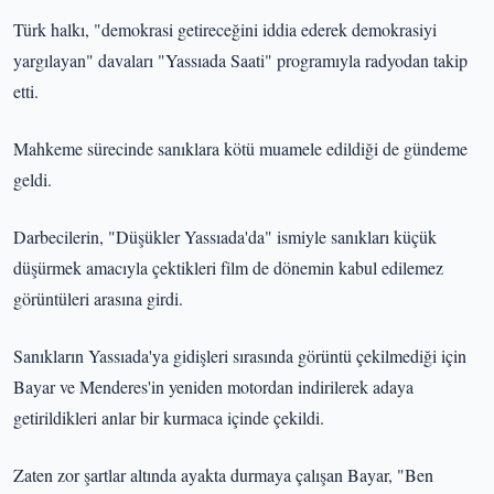
Türk halkı, "demokrasi getireceğini iddia ederek demokrasiyi
yargılayan" davaları "Yassıada Saati" programıyla radyodan takip
etti.
Mahkeme sürecinde sanıklara kötü muamele edildiği de gündeme
geldi.
Darbecilerin, "Düşükler Yassıada'da" ismiyle sanıkları küçük
düşürmek amacıyla çektikleri film de dönemin kabul edilemez
görüntüleri arasına girdi.
Sanıkların Yassıada'ya gidişleri sırasında görüntü çekilmediği için
Bayar ve Menderes'in yeniden motordan indirilerek adaya
getirildikleri anlar bir kurmaca içinde çekildi.
Zaten zor şartlar altında ayakta durmaya çalışan Bayar, "Ben