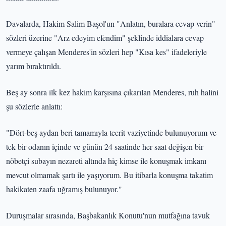
Davalarda, Hakim Salim Başol'un "Anlatın, buralara cevap verin"
sözleri üzerine "Arz edeyim efendim" şeklinde iddialara cevap
vermeye çalışan Menderes'in sözleri hep "Kısa kes" ifadeleriyle
yarım bıraktırıldı.
Beş ay sonra ilk kez hakim karşısına çıkarılan Menderes, ruh halini
şu sözlerle anlattı:
"Dört-beş aydan beri tamamıyla tecrit vaziyetinde bulunuyorum ve
tek bir odanın içinde ve günün 24 saatinde her saat değişen bir
nöbetçi subayın nezareti altında hiç kimse ile konuşmak imkanı
mevcut olmamak şartı ile yaşıyorum. Bu itibarla konuşma takatim
hakikaten zaafa uğramış bulunuyor."
Duruşmalar sırasında, Başbakanlık Konutu'nun mutfağına tavuk