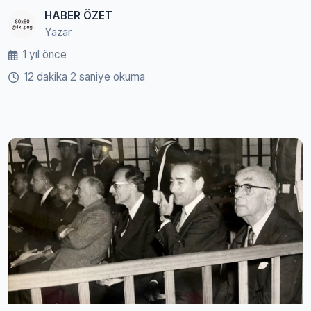
HABER ÖZET
Yazar
1 yıl önce
12 dakika 2 saniye okuma