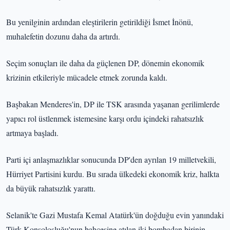
Bu yenilginin ardından eleştirilerin getirildiği İsmet İnönü,
muhalefetin dozunu daha da artırdı.
Seçim sonuçları ile daha da güçlenen DP, dönemin ekonomik
krizinin etkileriyle mücadele etmek zorunda kaldı.
Başbakan Menderes'in, DP ile TSK arasında yaşanan gerilimlerde
yapıcı rol üstlenmek istemesine karşı ordu içindeki rahatsızlık
artmaya başladı.
Parti içi anlaşmazlıklar sonucunda DP'den ayrılan 19 milletvekili,
Hürriyet Partisini kurdu. Bu sırada ülkedeki ekonomik kriz, halkta
da büyük rahatsızlık yarattı.
Selanik'te Gazi Mustafa Kemal Atatürk'ün doğduğu evin yanındaki
Türk Konsolosluğu'nun bahçesine atılan iki bombadan birinin