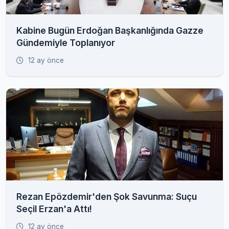
Kabine Bugün Erdoğan Başkanlığında Gazze
Gündemiyle Toplanıyor
12 ay önce
Rezan Epözdemir'den Şok Savunma: Suçu
Seçil Erzan'a Attı!
12 ay önce