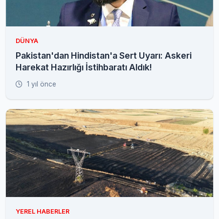
DÜNYA
Pakistan'dan Hindistan'a Sert Uyarı: Askeri
Harekat Hazırlığı İstihbaratı Aldık!
1 yıl önce
YEREL HABERLER