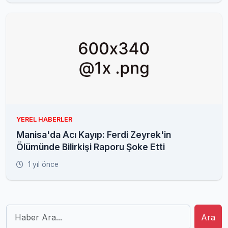
YEREL HABERLER
Manisa'da Acı Kayıp: Ferdi Zeyrek'in
Ölümünde Bilirkişi Raporu Şoke Etti
1 yıl önce
Ara