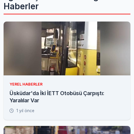
Haberler
YEREL HABERLER
Üsküdar'da İki İETT Otobüsü Çarpıştı:
Yaralılar Var
1 yıl önce