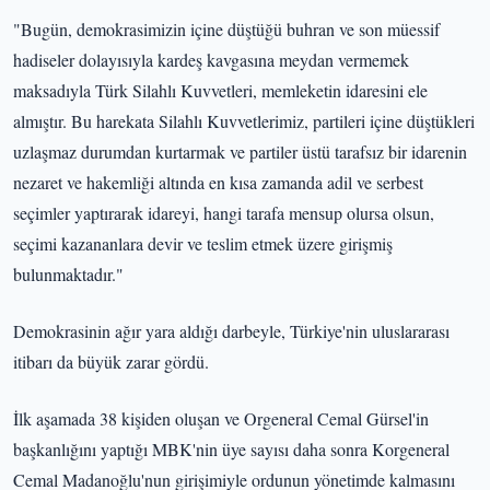
"Bugün, demokrasimizin içine düştüğü buhran ve son müessif
hadiseler dolayısıyla kardeş kavgasına meydan vermemek
maksadıyla Türk Silahlı Kuvvetleri, memleketin idaresini ele
almıştır. Bu harekata Silahlı Kuvvetlerimiz, partileri içine düştükleri
uzlaşmaz durumdan kurtarmak ve partiler üstü tarafsız bir idarenin
nezaret ve hakemliği altında en kısa zamanda adil ve serbest
seçimler yaptırarak idareyi, hangi tarafa mensup olursa olsun,
seçimi kazananlara devir ve teslim etmek üzere girişmiş
bulunmaktadır."
Demokrasinin ağır yara aldığı darbeyle, Türkiye'nin uluslararası
itibarı da büyük zarar gördü.
İlk aşamada 38 kişiden oluşan ve Orgeneral Cemal Gürsel'in
başkanlığını yaptığı MBK'nin üye sayısı daha sonra Korgeneral
Cemal Madanoğlu'nun girişimiyle ordunun yönetimde kalmasını