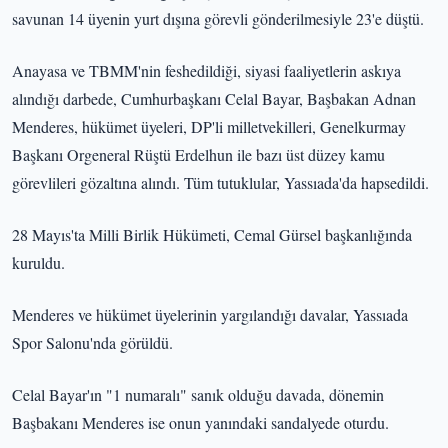
savunan 14 üyenin yurt dışına görevli gönderilmesiyle 23'e düştü.
Anayasa ve TBMM'nin feshedildiği, siyasi faaliyetlerin askıya
alındığı darbede, Cumhurbaşkanı Celal Bayar, Başbakan Adnan
Menderes, hükümet üyeleri, DP'li milletvekilleri, Genelkurmay
Başkanı Orgeneral Rüştü Erdelhun ile bazı üst düzey kamu
görevlileri gözaltına alındı. Tüm tutuklular, Yassıada'da hapsedildi.
28 Mayıs'ta Milli Birlik Hükümeti, Cemal Gürsel başkanlığında
kuruldu.
Menderes ve hükümet üyelerinin yargılandığı davalar, Yassıada
Spor Salonu'nda görüldü.
Celal Bayar'ın "1 numaralı" sanık olduğu davada, dönemin
Başbakanı Menderes ise onun yanındaki sandalyede oturdu.