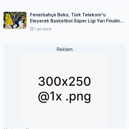
Fenerbahçe Beko, Türk Telekom'u
Eleyerek Basketbol Süper Ligi Yarı Finaline
Yükseldi
1 yıl önce
Reklam