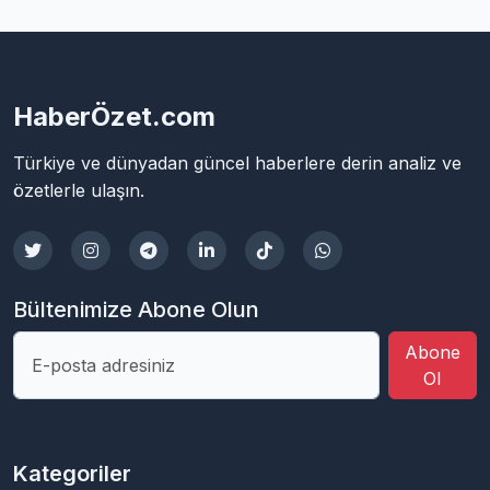
HaberÖzet.com
Türkiye ve dünyadan güncel haberlere derin analiz ve
özetlerle ulaşın.
Bültenimize Abone Olun
Abone
Ol
Kategoriler