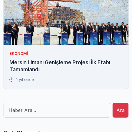
EKONOMI
Mersin Limanı Genişleme Projesi İlk Etabı
Tamamlandı
1 yıl önce
Ara