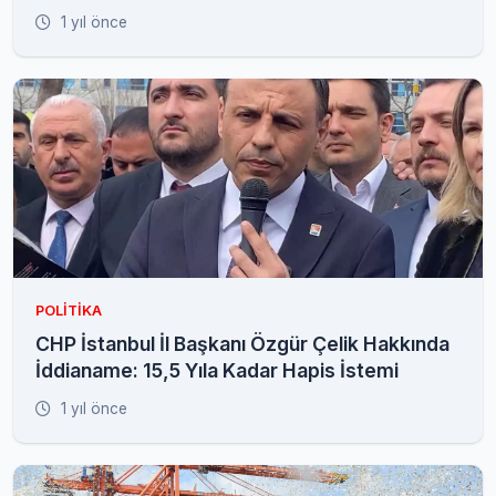
1 yıl önce
POLITIKA
CHP İstanbul İl Başkanı Özgür Çelik Hakkında
İddianame: 15,5 Yıla Kadar Hapis İstemi
1 yıl önce