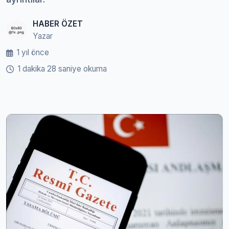
HABER ÖZET
Yazar
1 yıl önce
1 dakika 28 saniye okuma