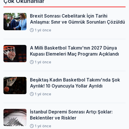
Çok Okunanlar
Brexit Sonrası Cebelitarık İçin Tarihi
Anlaşma: Sınır ve Gümrük Sorunları Çözüldü
1 yıl önce
A Milli Basketbol Takımı'nın 2027 Dünya
Kupası Elemeleri Maç Programı Açıklandı
1 yıl önce
Beşiktaş Kadın Basketbol Takımı'nda Şok
Ayrılık! 10 Oyuncuyla Yollar Ayrıldı
1 yıl önce
İstanbul Depremi Sonrası Artçı Şoklar:
Beklentiler ve Riskler
1 yıl önce