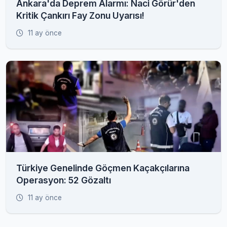
Ankara'da Deprem Alarmı: Naci Görür'den
Kritik Çankırı Fay Zonu Uyarısı!
11 ay önce
Türkiye Genelinde Göçmen Kaçakçılarına
Operasyon: 52 Gözaltı
11 ay önce