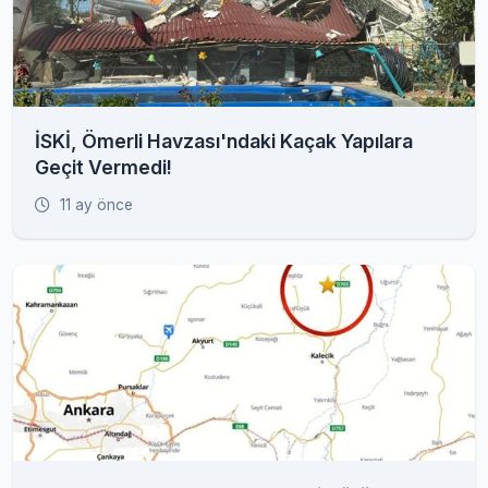
İSKİ, Ömerli Havzası'ndaki Kaçak Yapılara
Geçit Vermedi!
11 ay önce