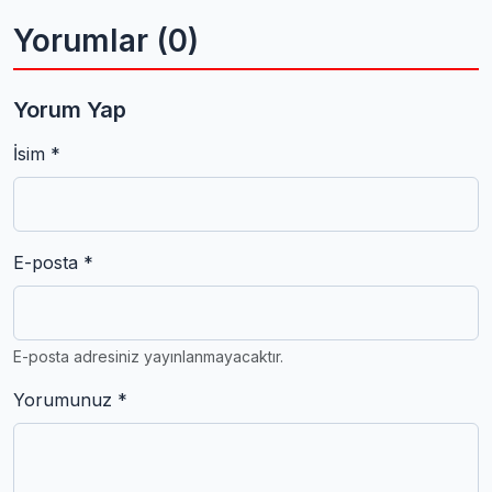
Yorumlar (0)
Yorum Yap
İsim *
E-posta *
E-posta adresiniz yayınlanmayacaktır.
Yorumunuz *