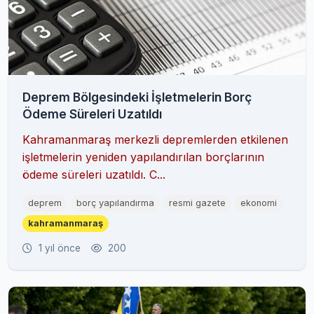
Deprem Bölgesindeki İşletmelerin Borç
Ödeme Süreleri Uzatıldı
Kahramanmaraş merkezli depremlerden etkilenen
işletmelerin yeniden yapılandırılan borçlarının
ödeme süreleri uzatıldı. C...
deprem
borç yapılandırma
resmi gazete
ekonomi
kahramanmaraş
1 yıl önce
200