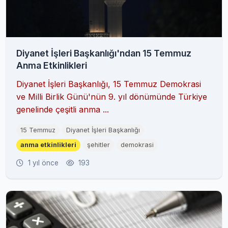
Diyanet İşleri Başkanlığı'ndan 15 Temmuz
Anma Etkinlikleri
Diyanet İşleri Başkanlığı, 15 Temmuz Demokrasi
ve Milli Birlik Günü'nün 9. yıl dönümünde Türkiye
genelinde çeşitli anma ...
15 Temmuz
Diyanet İşleri Başkanlığı
anma etkinlikleri
şehitler
demokrasi
1 yıl önce
193