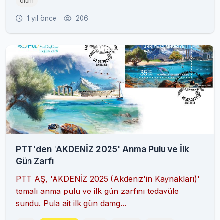
ölüm
1 yıl önce
206
PTT'den 'AKDENİZ 2025' Anma Pulu ve İlk
Gün Zarfı
PTT AŞ, 'AKDENİZ 2025 (Akdeniz'in Kaynakları)'
temalı anma pulu ve ilk gün zarfını tedavüle
sundu. Pula ait ilk gün damg...