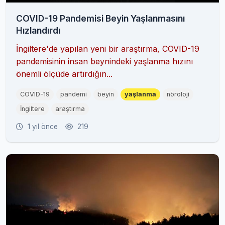
COVID-19 Pandemisi Beyin Yaşlanmasını
Hızlandırdı
İngiltere'de yapılan yeni bir araştırma, COVID-19
pandemisinin insan beynindeki yaşlanma hızını
önemli ölçüde artırdığın...
COVID-19
pandemi
beyin
yaşlanma
nöroloji
İngiltere
araştırma
1 yıl önce
219