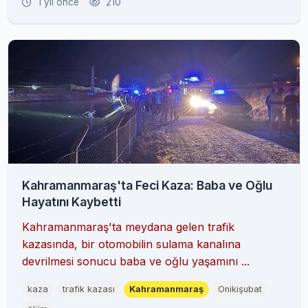
1 yıl önce
210
Kahramanmaraş'ta Feci Kaza: Baba ve Oğlu
Hayatını Kaybetti
Kahramanmaraş'ta meydana gelen trafik
kazasında, bir otomobilin sulama kanalına
devrilmesi sonucu baba ve oğlu yaşamını ...
kaza
trafik kazası
Kahramanmaraş
Onikişubat