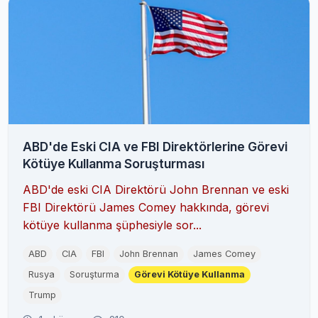
ABD'de Eski CIA ve FBI Direktörlerine Görevi
Kötüye Kullanma Soruşturması
ABD'de eski CIA Direktörü John Brennan ve eski
FBI Direktörü James Comey hakkında, görevi
kötüye kullanma şüphesiyle sor...
ABD
CIA
FBI
John Brennan
James Comey
Rusya
Soruşturma
Görevi Kötüye Kullanma
Trump