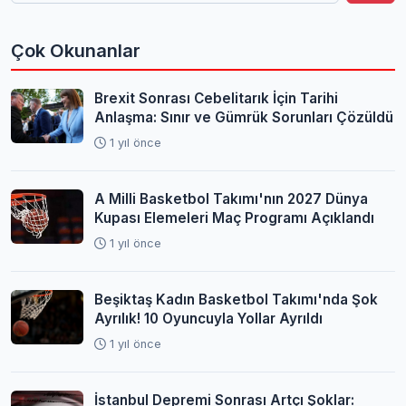
Çok Okunanlar
Brexit Sonrası Cebelitarık İçin Tarihi
Anlaşma: Sınır ve Gümrük Sorunları Çözüldü
1 yıl önce
A Milli Basketbol Takımı'nın 2027 Dünya
Kupası Elemeleri Maç Programı Açıklandı
1 yıl önce
Beşiktaş Kadın Basketbol Takımı'nda Şok
Ayrılık! 10 Oyuncuyla Yollar Ayrıldı
1 yıl önce
İstanbul Depremi Sonrası Artçı Şoklar: