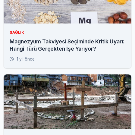
SAĞLIK
Magnezyum Takviyesi Seçiminde Kritik Uyarı:
Hangi Türü Gerçekten İşe Yarıyor?
1 yıl önce