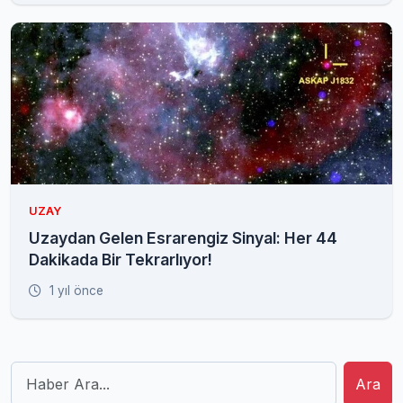
UZAY
Uzaydan Gelen Esrarengiz Sinyal: Her 44
Dakikada Bir Tekrarlıyor!
1 yıl önce
Ara