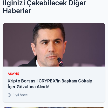
İlginizi Çekebilecek Diğer
Haberler
ASAYIŞ
Kripto Borsası ICRYPEX'in Başkanı Gökalp
İçer Gözaltına Alındı!
1 yıl önce