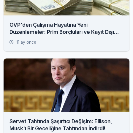
OVP'den Çalışma Hayatına Yeni
Düzenlemeler: Prim Borçluları ve Kayıt Dışı
İstihdam Radarda
11 ay önce
Servet Tahtında Şaşırtıcı Değişim: Ellison,
Musk'ı Bir Geceliğine Tahtından İndirdi!