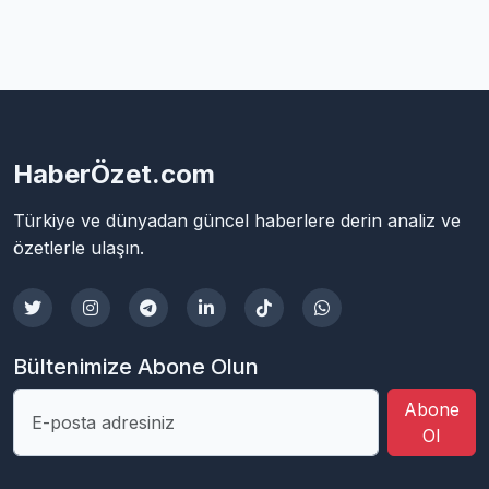
HaberÖzet.com
Türkiye ve dünyadan güncel haberlere derin analiz ve
özetlerle ulaşın.
Bültenimize Abone Olun
Abone
Ol