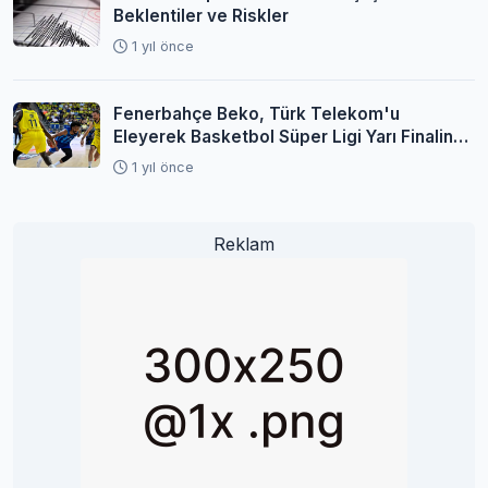
Beklentiler ve Riskler
1 yıl önce
Fenerbahçe Beko, Türk Telekom'u
Eleyerek Basketbol Süper Ligi Yarı Finaline
Yükseldi
1 yıl önce
Reklam