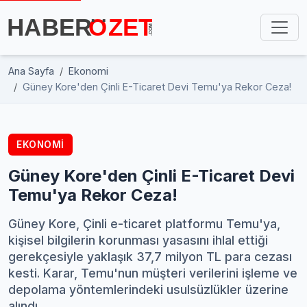
Ana Sayfa
Ekonomi
Güney Kore'den Çinli E-Ticaret Devi Temu'ya Rekor Ceza!
EKONOMI
Güney Kore'den Çinli E-Ticaret Devi
Temu'ya Rekor Ceza!
Güney Kore, Çinli e-ticaret platformu Temu'ya,
kişisel bilgilerin korunması yasasını ihlal ettiği
gerekçesiyle yaklaşık 37,7 milyon TL para cezası
kesti. Karar, Temu'nun müşteri verilerini işleme ve
depolama yöntemlerindeki usulsüzlükler üzerine
alındı.