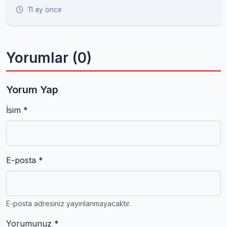
11 ay önce
Yorumlar (0)
Yorum Yap
İsim *
E-posta *
E-posta adresiniz yayınlanmayacaktır.
Yorumunuz *