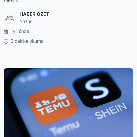
HABER ÖZET
Yazar
1 yıl önce
2 dakika okuma