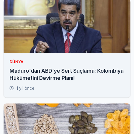
DÜNYA
Maduro'dan ABD'ye Sert Suçlama: Kolombiya
Hükümetini Devirme Planı!
1 yıl önce