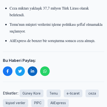
Ceza miktarı yaklaşık 37,7 milyon Türk Lirası olarak
belirlendi.
Temu'nun müşteri verilerini işleme politikası şeffaf olmamakla
suçlanıyor.
AliExpress de benzer bir soruşturma sonucu ceza almıştı.
Bu Haberi Paylaş:
Etiketler:
Güney Kore
Temu
e-ticaret
ceza
kişisel veriler
PIPC
AliExpress