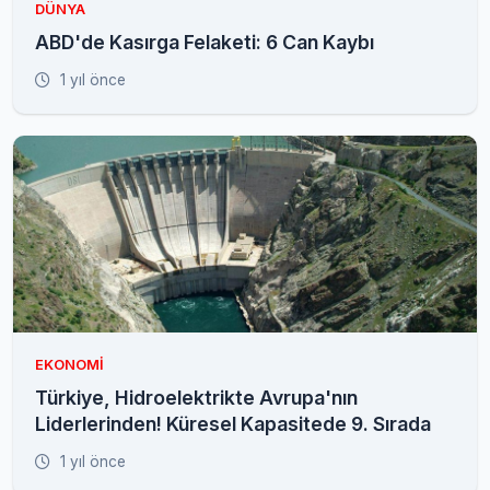
DÜNYA
ABD'de Kasırga Felaketi: 6 Can Kaybı
1 yıl önce
EKONOMI
Türkiye, Hidroelektrikte Avrupa'nın
Liderlerinden! Küresel Kapasitede 9. Sırada
1 yıl önce